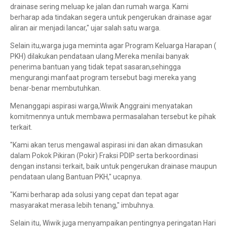
drainase sering meluap ke jalan dan rumah warga. Kami
berharap ada tindakan segera untuk pengerukan drainase agar
aliran air menjadi lancar," ujar salah satu warga.
Selain itu,warga juga meminta agar Program Keluarga Harapan (
PKH) dilakukan pendataan ulang.Mereka menilai banyak
penerima bantuan yang tidak tepat sasaran,sehingga
mengurangi manfaat program tersebut bagi mereka yang
benar-benar membutuhkan.
Menanggapi aspirasi warga,Wiwik Anggraini menyatakan
komitmennya untuk membawa permasalahan tersebut ke pihak
terkait.
"Kami akan terus mengawal aspirasi ini dan akan dimasukan
dalam Pokok Pikiran (Pokir) Fraksi PDIP serta berkoordinasi
dengan instansi terkait, baik untuk pengerukan drainase maupun
pendataan ulang Bantuan PKH," ucapnya.
"Kami berharap ada solusi yang cepat dan tepat agar
masyarakat merasa lebih tenang," imbuhnya.
Selain itu, Wiwik juga menyampaikan pentingnya peringatan Hari