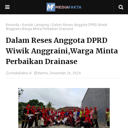
Beranda
Bandar Lampung
Dalam Reses Anggota DPRD Wiwik
Anggraini,Warga Minta Perbaikan Drainase
Dalam Reses Anggota DPRD
Wiwik Anggraini,Warga Minta
Perbaikan Drainase
mediafakta.id
Kamis, Desember 26, 2024