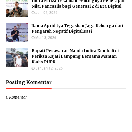
Indra Feriza Tekankan Pentingnya Penerapan
Nilai Pancasila bagi Generasi Z di Era Digital
Juni 02, 2026
Rama Apriditya Tegaskan Jaga Keluarga dari
Pengaruh Negatif Digitalisasi
Mei 13, 2026
Bupati Pesawaran Nanda Indira Kembali di
Periksa Kajati Lampung Bersama Mantan
Kadis PUPR
Januari 12, 2026
Posting Komentar
0 Komentar