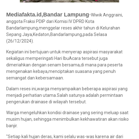
-
Mediafakta.id,Bandar Lampung
Wiwik Anggraini,
anggota Fraksi PDIP dari Komisi IV DPRD Kota
Bandarlampung,menggelar reses akhir tahun di Kelurahan
Sepang Jaya,Kedaton,Bandarlampung,pada Selasa
(26/12/2024).
Kegiatan ini bertujuan untuk menyerap aspirasi masyarakat
sekaligus memperingati Hari IbuAcara tersebut juga
dimeriahkan dengan senam bersama,di mana para peserta
mengenakan kebaya,menciptakan suasana yang penuh
semangat dan kebersamaan.
Dalam reses ini,warga menyampaikan beberapa aspirasi yang
menjadi perhatian utama.Salah satunya adalah permintaan
pengerukan drainase di wilayah tersebut.
Warga mengeluhkan kondisi drainase yang sering meluap saat
musim hujan, sehingga menimbulkan kekhawatiran akan risiko
banjir.
"Setiap kali hujan deras, kami selalu was-was karena air dari