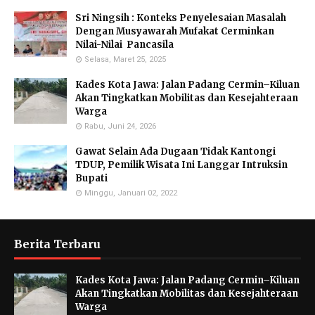
Sri Ningsih : Konteks Penyelesaian Masalah
Dengan Musyawarah Mufakat Cerminkan
Nilai-Nilai Pancasila
Selasa, Maret 25, 2025
Kades Kota Jawa: Jalan Padang Cermin–Kiluan
Akan Tingkatkan Mobilitas dan Kesejahteraan
Warga
Rabu, Juni 24, 2026
Gawat Selain Ada Dugaan Tidak Kantongi
TDUP, Pemilik Wisata Ini Langgar Intruksin
Bupati
Minggu, Januari 02, 2022
Berita Terbaru
Kades Kota Jawa: Jalan Padang Cermin–Kiluan
Akan Tingkatkan Mobilitas dan Kesejahteraan
Warga