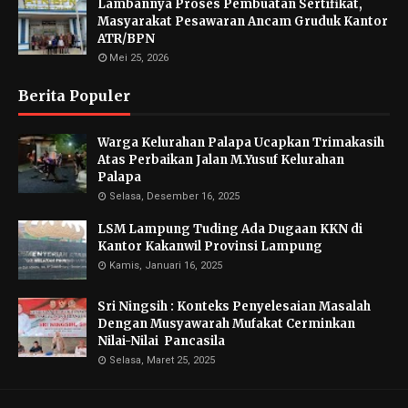
Lambannya Proses Pembuatan Sertifikat,
Masyarakat Pesawaran Ancam Gruduk Kantor
ATR/BPN
Mei 25, 2026
Berita Populer
Warga Kelurahan Palapa Ucapkan Trimakasih
Atas Perbaikan Jalan M.Yusuf Kelurahan
Palapa
Selasa, Desember 16, 2025
LSM Lampung Tuding Ada Dugaan KKN di
Kantor Kakanwil Provinsi Lampung
Kamis, Januari 16, 2025
Sri Ningsih : Konteks Penyelesaian Masalah
Dengan Musyawarah Mufakat Cerminkan
Nilai-Nilai Pancasila
Selasa, Maret 25, 2025