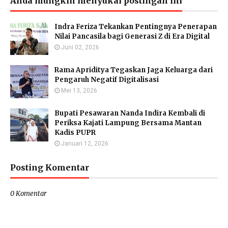
Anda mungkin menyukai postingan ini
Indra Feriza Tekankan Pentingnya Penerapan
Nilai Pancasila bagi Generasi Z di Era Digital
Juni 02, 2026
Rama Apriditya Tegaskan Jaga Keluarga dari
Pengaruh Negatif Digitalisasi
Mei 13, 2026
Bupati Pesawaran Nanda Indira Kembali di
Periksa Kajati Lampung Bersama Mantan
Kadis PUPR
Januari 12, 2026
Posting Komentar
0 Komentar