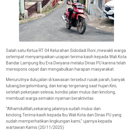
Salah satu Ketua RT 04 Kelurahan Sidodadi Roni ,mewakli warga
setempat menyampaikan ucapan terima kasih kepada Wali Kota
Bandar Lampung Ibu Eva Dwiyana melalui Dinas PU karena telah
merespons cepat dan mengabulkan harapan masyarakat.
Menurutnya dulu,jalan di kawasan tersebut rusak parah, banyak
lubang,bergelombang, dan kerap tergenang saat hujan.Kini,
setelah pekerjaan selesai, kondisi jalan mulus dan kinclong,
membuat warga semakin nyaman beraktivitas.
“Alhamdulillah,sekarang jalannya sudah mulus dan
kinclong.Terima kasih kepada Ibu Wali Kota dan Dinas PU yang
sudah memperhatikan lingkungan kami,” ujarnya kepada
wartawan Kamis (20/11/2025).