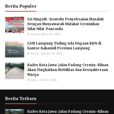
Berita Populer
Sri Ningsih : Konteks Penyelesaian Masalah
Dengan Musyawarah Mufakat Cerminkan
Nilai-Nilai Pancasila
Selasa, Maret 25, 2025
LSM Lampung Tuding Ada Dugaan KKN di
Kantor Kakanwil Provinsi Lampung
Kamis, Januari 16, 2025
Kades Kota Jawa: Jalan Padang Cermin–Kiluan
Akan Tingkatkan Mobilitas dan Kesejahteraan
Warga
Rabu, Juni 24, 2026
Berita Terbaru
Kades Kota Jawa: Jalan Padang Cermin–Kiluan