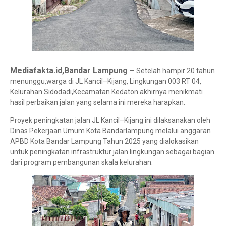
Mediafakta.id,Bandar Lampung
— Setelah hampir 20 tahun
menunggu,warga di JL Kancil–Kijang, Lingkungan 003 RT 04,
Kelurahan Sidodadi,Kecamatan Kedaton akhirnya menikmati
hasil perbaikan jalan yang selama ini mereka harapkan.
Proyek peningkatan jalan JL Kancil–Kijang ini dilaksanakan oleh
Dinas Pekerjaan Umum Kota Bandarlampung melalui anggaran
APBD Kota Bandar Lampung Tahun 2025 yang dialokasikan
untuk peningkatan infrastruktur jalan lingkungan sebagai bagian
dari program pembangunan skala kelurahan.