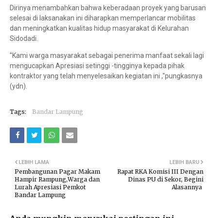
Dirinya menambahkan bahwa keberadaan proyek yang barusan
selesai di laksanakan ini diharapkan memperlancar mobilitas
dan meningkatkan kualitas hidup masyarakat di Kelurahan
Sidodadi.
"Kami warga masyarakat sebagai penerima manfaat sekali lagi
mengucapkan Apresiasi setinggi -tingginya kepada pihak
kontraktor yang telah menyelesaikan kegiatan ini ,"pungkasnya
(ydn).
Tags:
Bandar Lampung
LEBIH LAMA
LEBIH BARU
Pembangunan Pagar Makam
Rapat RKA Komisi III Dengan
Hampir Rampung,Warga dan
Dinas PU di Sekor, Begini
Lurah Apresiasi Pemkot
Alasannya
Bandar Lampung