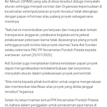
Air Minum (SPAM) yang ada di desa tersebut diduga menyalahi
aturan sehingga menjadi sorotan dari Organisasi kepemudaan di
kecamatan setempat,lataran proyek tersebut tidak dilengkapi
dengan papan informasi atau palang proyek sebagaimana
mestinya.
"Nah,hal ini menimbulkan pertanyaan dari masyarakat terkait
transparansi anggaran, pelaksana kegiatan,serta jadwal
pelaksanaan pekerjaan karna tidak dipasangnya plang proyek
sehingga proyek ini kita nilai proyek siluman,"kata Adi Sundari
selaku sekertaris PAC PP Kecamatan Punduh Pidada kepada
wartawan Jumat (25/07/2025).
Adi Sundari juga menjelaskan bahwa ketiadaan papan proyek
dapat mengindikasikan ketidakterbukaan dan berpotensi
menyalahi aturan dalam pelaksanaan proyek pemerintah.
"Kita minta kepada pihak kontraktor untuk segera mengevaluasi
dan memberikan klarifikasi atas proyek yang dinilai janggal
tersebut,"tegasnya.
Selain itu lanjut mantan ketua PPK Kecamatan Punduh Pidada
ini, bahwa dalam penggalian untuk penanaman pipa hanya di