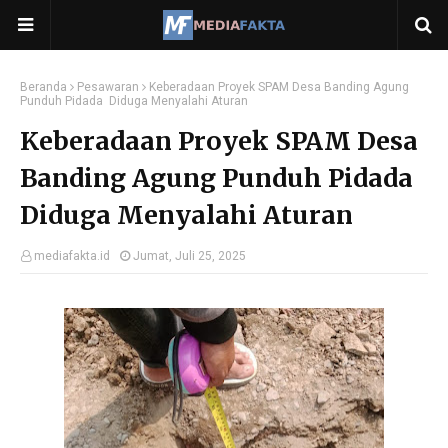
Beranda
Pesawaran
Keberadaan Proyek SPAM Desa Banding Agung
Punduh Pidada Diduga Menyalahi Aturan
Keberadaan Proyek SPAM Desa
Banding Agung Punduh Pidada
Diduga Menyalahi Aturan
mediafakta.id
Jumat, Juli 25, 2025