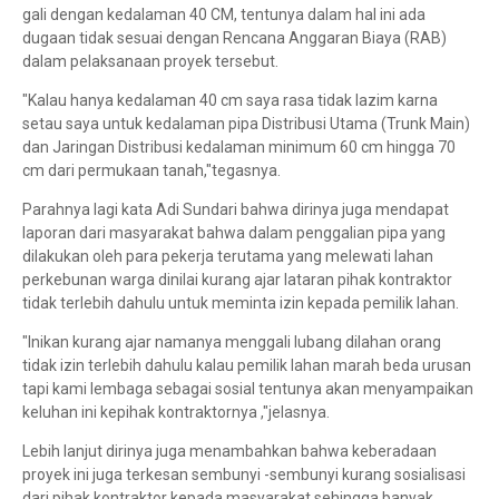
gali dengan kedalaman 40 CM, tentunya dalam hal ini ada
dugaan tidak sesuai dengan Rencana Anggaran Biaya (RAB)
dalam pelaksanaan proyek tersebut.
"Kalau hanya kedalaman 40 cm saya rasa tidak lazim karna
setau saya untuk kedalaman pipa Distribusi Utama (Trunk Main)
dan Jaringan Distribusi kedalaman minimum 60 cm hingga 70
cm dari permukaan tanah,"tegasnya.
Parahnya lagi kata Adi Sundari bahwa dirinya juga mendapat
laporan dari masyarakat bahwa dalam penggalian pipa yang
dilakukan oleh para pekerja terutama yang melewati lahan
perkebunan warga dinilai kurang ajar lataran pihak kontraktor
tidak terlebih dahulu untuk meminta izin kepada pemilik lahan.
"Inikan kurang ajar namanya menggali lubang dilahan orang
tidak izin terlebih dahulu kalau pemilik lahan marah beda urusan
tapi kami lembaga sebagai sosial tentunya akan menyampaikan
keluhan ini kepihak kontraktornya ,"jelasnya.
Lebih lanjut dirinya juga menambahkan bahwa keberadaan
proyek ini juga terkesan sembunyi -sembunyi kurang sosialisasi
dari pihak kontraktor kepada masyarakat sehingga banyak