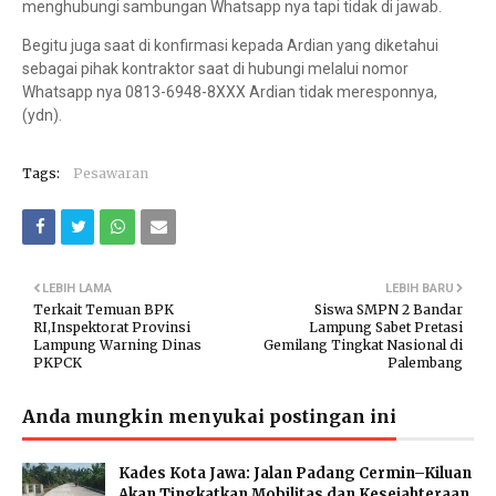
menghubungi sambungan Whatsapp nya tapi tidak di jawab.
Begitu juga saat di konfirmasi kepada Ardian yang diketahui
sebagai pihak kontraktor saat di hubungi melalui nomor
Whatsapp nya 0813-6948-8XXX Ardian tidak meresponnya,
(ydn).
Tags:
Pesawaran
LEBIH LAMA
LEBIH BARU
Terkait Temuan BPK
Siswa SMPN 2 Bandar
RI,Inspektorat Provinsi
Lampung Sabet Pretasi
Lampung Warning Dinas
Gemilang Tingkat Nasional di
PKPCK
Palembang
Anda mungkin menyukai postingan ini
Kades Kota Jawa: Jalan Padang Cermin–Kiluan
Akan Tingkatkan Mobilitas dan Kesejahteraan