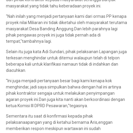
masyarakat yang tidak tahu keberadaan proyek ini.
"Nah inilah yang menjadi pertanyaan kami dari ormas PP kenapa
proyek nilai Miliaran ini tidak diketahui oleh masyarakat terutama
masyarakat Desa Banding Anggung.Dan lebih parahnya lagi
pihak pengawas proyek ini juga tidak pernah ada di
tempat,"tambahnya lagi.
Selain itu juga kata Adi Sundari, pihak pelaksanan Lapangan juga
terkesan menghindar untuk ditemui walaupun telah di telpon
beberapa kali untuk klarifikasi namaun tidak di indahkan dan
diacuhkan.
"Ini juga menjadi pertanyaan besar bagi kami kenapa kok
menghindar, jadi saya simpulkan bahwa dengan hal ini artinya
pihak kontraktor sengaja untuk melakukan penyimpangan
agaran proyek ini.Dan juga kita nanti akan berkoordinasi dengan
ketua Komisi III DPRD Pesawaran,"tegasnya.
Sementara itu saat di konfirmasi kepada pihak
pelaksanaapangan yang di ketahui bernama Aris,enggan
memberikan respon meskipun wartawan ini sudah