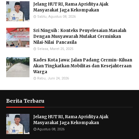
Jelang HUT RI, Rama Apriditya Ajak
Masyarakat Jaga Kekompakan
Sabtu, Agustus 08, 2026
Sri Ningsih : Konteks Penyelesaian Masalah
Dengan Musyawarah Mufakat Cerminkan
Nilai-Nilai Pancasila
Selasa, Maret 25, 2025
Kades Kota Jawa: Jalan Padang Cermin–Kiluan
Akan Tingkatkan Mobilitas dan Kesejahteraan
Warga
Rabu, Juni 24, 2026
Berita Terbaru
Jelang HUT RI, Rama Apriditya Ajak
Masyarakat Jaga Kekompakan
Agustus 08, 2026