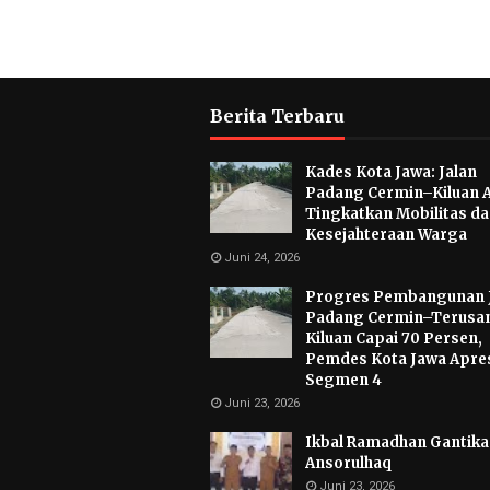
Berita Terbaru
Kades Kota Jawa: Jalan
Padang Cermin–Kiluan 
Tingkatkan Mobilitas d
Kesejahteraan Warga
Juni 24, 2026
Progres Pembangunan 
Padang Cermin–Terusa
Kiluan Capai 70 Persen,
Pemdes Kota Jawa Apres
Segmen 4
Juni 23, 2026
Ikbal Ramadhan Gantikan
Ansorulhaq
Juni 23, 2026