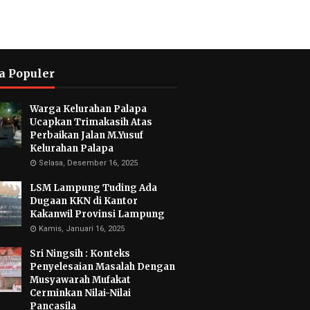
a Populer
Warga Kelurahan Palapa
Ucapkan Trimakasih Atas
Perbaikan Jalan M.Yusuf
Kelurahan Palapa
Selasa, Desember 16, 2025
LSM Lampung Tuding Ada
Dugaan KKN di Kantor
Kakanwil Provinsi Lampung
Kamis, Januari 16, 2025
Sri Ningsih : Konteks
Penyelesaian Masalah Dengan
Musyawarah Mufakat
Cerminkan Nilai-Nilai
Pancasila