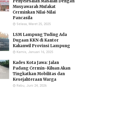
Penyelesaian Masalah Dengan
Musyawarah Mufakat
Cerminkan Nilai-Nilai
Pancasila
Selasa, Maret 25, 2025
LSM Lampung Tuding Ada
Dugaan KKN di Kantor
Kakanwil Provinsi Lampung
Kamis, Januari 16, 2025
Kades Kota Jawa: Jalan
Padang Cermin–Kiluan Akan
Tingkatkan Mobilitas dan
Kesejahteraan Warga
Rabu, Juni 24, 2026