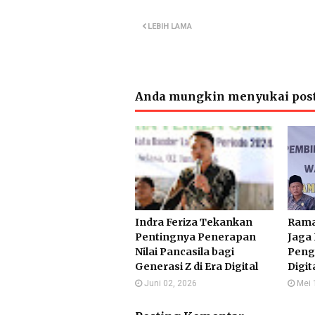
LEBIH LAMA
Anda mungkin menyukai post
Indra Feriza Tekankan
Rama
Pentingnya Penerapan
Jaga 
Nilai Pancasila bagi
Peng
Generasi Z di Era Digital
Digit
Juni 02, 2026
Mei 