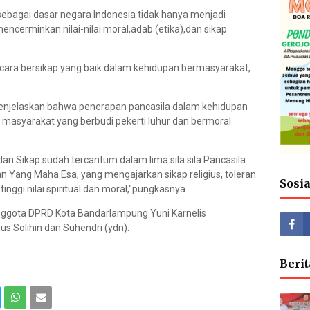
sebagai dasar negara Indonesia tidak hanya menjadi
mencerminkan nilai-nilai moral,adab (etika),dan sikap
cara bersikap yang baik dalam kehidupan bermasyarakat,
i menjelaskan bahwa penerapan pancasila dalam kehidupan
 masyarakat yang berbudi pekerti luhur dan bermoral
n Sikap sudah tercantum dalam lima sila sila Pancasila
n Yang Maha Esa, yang mengajarkan sikap religius, toleran
Sosi
nggi nilai spiritual dan moral,"pungkasnya.
nggota DPRD Kota Bandarlampung Yuni Karnelis
 Solihin dan Suhendri (ydn).
Berit