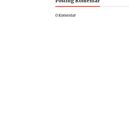
Posting Komentar
0 Komentar