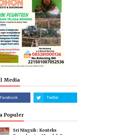
al Media
a Populer
Sri Ningsih : Konteks