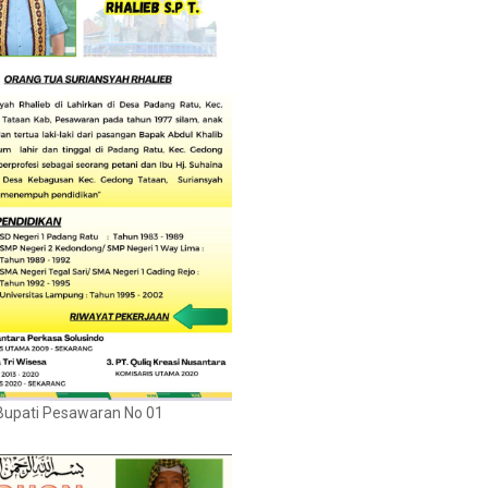
Bupati Pesawaran No 01