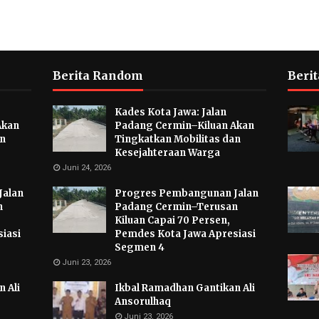
Berita Random
Berit
Kades Kota Jawa: Jalan
Akan
Padang Cermin–Kiluan Akan
an
Tingkatkan Mobilitas dan
Kesejahteraan Warga
Juni 24, 2026
Jalan
Progres Pembangunan Jalan
n
Padang Cermin–Terusan
Kiluan Capai 70 Persen,
iasi
Pemdes Kota Jawa Apresiasi
Segmen 4
Juni 23, 2026
 Ali
Ikbal Ramadhan Gantikan Ali
Ansorulhaq
Juni 23, 2026