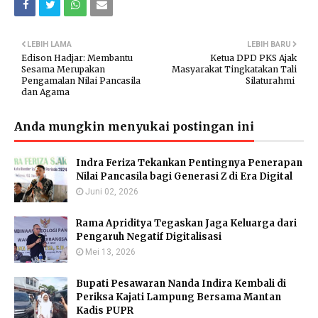
LEBIH LAMA
LEBIH BARU
Edison Hadjar: Membantu
Ketua DPD PKS Ajak
Sesama Merupakan
Masyarakat Tingkatakan Tali
Pengamalan Nilai Pancasila
Silaturahmi
dan Agama
Anda mungkin menyukai postingan ini
Indra Feriza Tekankan Pentingnya Penerapan
Nilai Pancasila bagi Generasi Z di Era Digital
Juni 02, 2026
Rama Apriditya Tegaskan Jaga Keluarga dari
Pengaruh Negatif Digitalisasi
Mei 13, 2026
Bupati Pesawaran Nanda Indira Kembali di
Periksa Kajati Lampung Bersama Mantan
Kadis PUPR