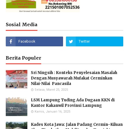
Sosial Media
Berita Populer
Sri Ningsih : Konteks Penyelesaian Masalah
Dengan Musyawarah Mufakat Cerminkan
Nilai-Nilai Pancasila
Selasa, Maret 25, 2025
LSM Lampung Tuding Ada Dugaan KKN di
Kantor Kakanwil Provinsi Lampung
Kamis, Januari 16, 2025
Kades Kota Jawa: Jalan Padang Cermin–Kiluan