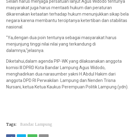
Selain harus menjaga persatuan lanjut Agus Widodo tentunya
masyarakat juga harus mentaati hukum dan peraturan
dikarenakan ketaatan terhadap hukum menunjukkan sikap bela
negara karena membantu terciptanya ketertiban dan stabilitas
nasional.
"Ya,dengan dua poin tentunya sebagai masyarakat harus
menjunjung tinggi nilai nilai yang terkandung di
dalamnya,"jelasnya.
Diketahui,dalam agenda PIP-WK yang dilaksanakan anggota
komisi III DPRD Kota Bandar Lampung Agus Widodo,
menghadirkan dua narasumber yakni H.Abdul Hakim dari
anggota DPD RI Perwakilan Lampung dan Nenden Trisna
Nursani, ketua Ketua Kaukus Perempuan Politik Lampung (ydn).
Tags:
Bandar Lampung