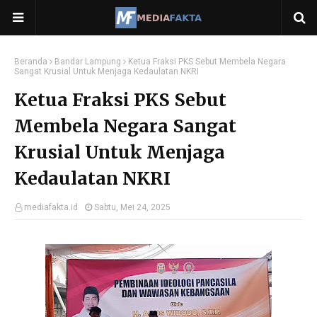
Beranda
Bandar Lampung
Ketua Fraksi PKS Sebut Membela Negara
Sangat Krusial Untuk Menjaga Kedaulatan NKRI
Ketua Fraksi PKS Sebut
Membela Negara Sangat
Krusial Untuk Menjaga
Kedaulatan NKRI
mediafakta.id
Sabtu, Mei 24, 2025