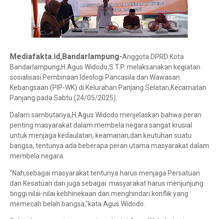
Mediafakta.id,Bandarlampung-
Anggota DPRD Kota
Bandarlampung,H.Agus Widodo,S.T.P. melaksanakan kegiatan
sosialisasi Pembinaan Ideologi Pancasila dan Wawasan
Kebangsaan (PIP-WK) di Kelurahan Panjang Selatan,Kecamatan
Panjang pada Sabtu (24/05/2025).
Dalam sambutanya,H.Agus Widodo menjelaskan bahwa peran
penting masyarakat dalam membela negara sangat krusial
untuk menjaga kedaulatan, keamanan,dan keutuhan suatu
bangsa, tentunya ada beberapa peran utama masyarakat dalam
membela negara.
"Nah,sebagai masyarakat tentunya harus menjaga Persatuan
dan Kesatuan dan juga sebagai masyarakat harus menjunjung
tinggi nilai-nilai kebhinekaan dan menghindari konflik yang
memecah belah bangsa,"kata Agus Widodo.