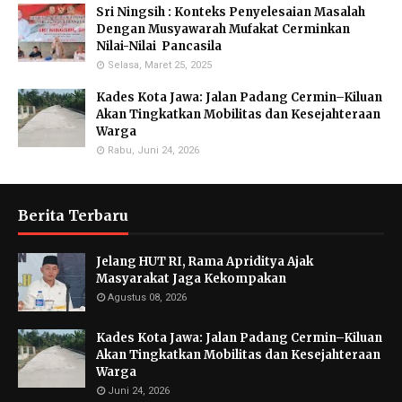
Sri Ningsih : Konteks Penyelesaian Masalah
Dengan Musyawarah Mufakat Cerminkan
Nilai-Nilai Pancasila
Selasa, Maret 25, 2025
Kades Kota Jawa: Jalan Padang Cermin–Kiluan
Akan Tingkatkan Mobilitas dan Kesejahteraan
Warga
Rabu, Juni 24, 2026
Berita Terbaru
Jelang HUT RI, Rama Apriditya Ajak
Masyarakat Jaga Kekompakan
Agustus 08, 2026
Kades Kota Jawa: Jalan Padang Cermin–Kiluan
Akan Tingkatkan Mobilitas dan Kesejahteraan
Warga
Juni 24, 2026