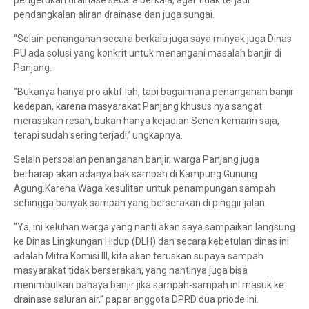
pengerukan drainase secara berkala, agar tidak terjadi
pendangkalan aliran drainase dan juga sungai.
“Selain penanganan secara berkala juga saya minyak juga Dinas
PU ada solusi yang konkrit untuk menangani masalah banjir di
Panjang.
”Bukanya hanya pro aktif lah, tapi bagaimana penanganan banjir
kedepan, karena masyarakat Panjang khusus nya sangat
merasakan resah, bukan hanya kejadian Senen kemarin saja,
terapi sudah sering terjadi,’ ungkapnya.
Selain persoalan penanganan banjir, warga Panjang juga
berharap akan adanya bak sampah di Kampung Gunung
Agung.Karena Waga kesulitan untuk penampungan sampah
sehingga banyak sampah yang berserakan di pinggir jalan.
“Ya, ini keluhan warga yang nanti akan saya sampaikan langsung
ke Dinas Lingkungan Hidup (DLH) dan secara kebetulan dinas ini
adalah Mitra Komisi III, kita akan teruskan supaya sampah
masyarakat tidak berserakan, yang nantinya juga bisa
menimbulkan bahaya banjir jika sampah-sampah ini masuk ke
drainase saluran air,” papar anggota DPRD dua priode ini.