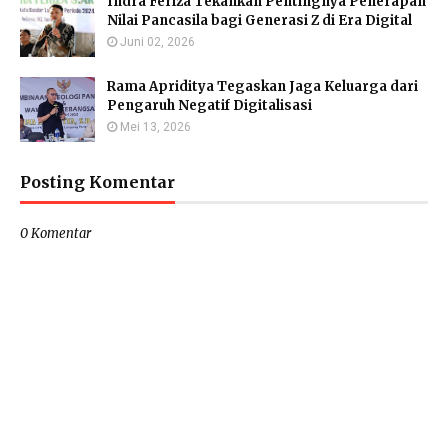
Indra Feriza Tekankan Pentingnya Penerapan
Nilai Pancasila bagi Generasi Z di Era Digital
Juni 02, 2026
Rama Apriditya Tegaskan Jaga Keluarga dari
Pengaruh Negatif Digitalisasi
Mei 13, 2026
Posting Komentar
0 Komentar