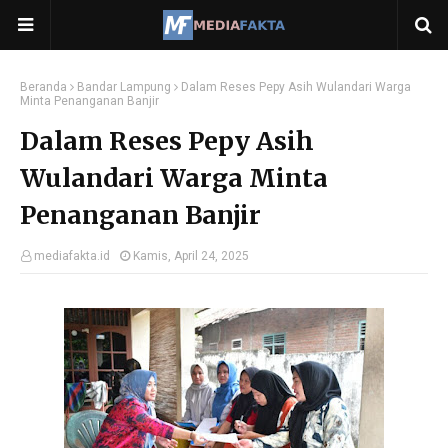
Beranda
Bandar Lampung
Dalam Reses Pepy Asih Wulandari Warga
Minta Penanganan Banjir
Dalam Reses Pepy Asih
Wulandari Warga Minta
Penanganan Banjir
mediafakta.id
Kamis, April 24, 2025