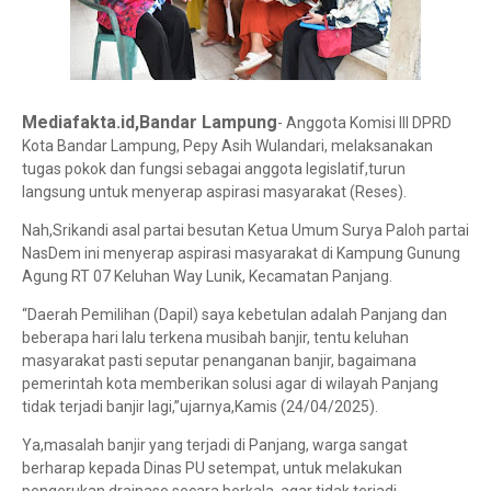
Mediafakta.id,Bandar Lampung
- Anggota Komisi III DPRD
Kota Bandar Lampung, Pepy Asih Wulandari, melaksanakan
tugas pokok dan fungsi sebagai anggota legislatif,turun
langsung untuk menyerap aspirasi masyarakat (Reses).
Nah,Srikandi asal partai besutan Ketua Umum Surya Paloh partai
NasDem ini menyerap aspirasi masyarakat di Kampung Gunung
Agung RT 07 Keluhan Way Lunik, Kecamatan Panjang.
“Daerah Pemilihan (Dapil) saya kebetulan adalah Panjang dan
beberapa hari lalu terkena musibah banjir, tentu keluhan
masyarakat pasti seputar penanganan banjir, bagaimana
pemerintah kota memberikan solusi agar di wilayah Panjang
tidak terjadi banjir lagi,”ujarnya,Kamis (24/04/2025).
Ya,masalah banjir yang terjadi di Panjang, warga sangat
berharap kepada Dinas PU setempat, untuk melakukan