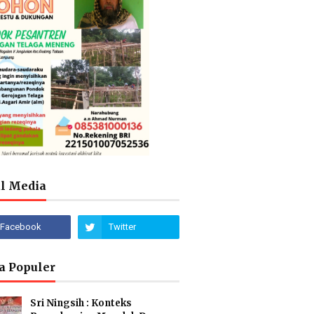
al Media
a Populer
Sri Ningsih : Konteks