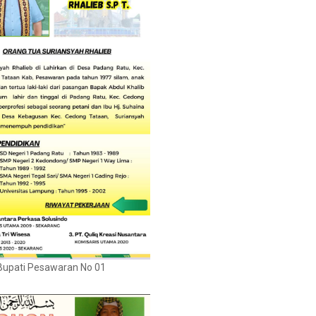
Bupati Pesawaran No 01