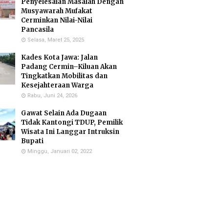
Penyelesaian Masalah Dengan
Musyawarah Mufakat
Cerminkan Nilai-Nilai
Pancasila
Selasa, Maret 25, 2025
Kades Kota Jawa: Jalan
Padang Cermin–Kiluan Akan
Tingkatkan Mobilitas dan
Kesejahteraan Warga
Rabu, Juni 24, 2026
Gawat Selain Ada Dugaan
Tidak Kantongi TDUP, Pemilik
Wisata Ini Langgar Intruksin
Bupati
Minggu, Januari 02, 2022