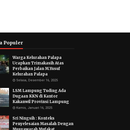
a Populer
Warga Kelurahan Palapa
Ucapkan Trimakasih Atas
Perbaikan Jalan M.Yusuf
Kelurahan Palapa
Selasa, Desember 16, 2025
LSM Lampung Tuding Ada
Dugaan KKN di Kantor
Kakanwil Provinsi Lampung
Kamis, Januari 16, 2025
Sri Ningsih : Konteks
Penyelesaian Masalah Dengan
Musyawarah Mufakat