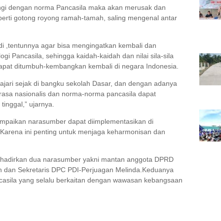
angi dengan norma Pancasila maka akan merusak dan
eperti gotong royong ramah-tamah, saling mengenal antar
adi ,tentunnya agar bisa mengingatkan kembali dan
 Pancasila, sehingga kaidah-kaidah dan nilai sila-sila
pat ditumbuh-kembangkan kembali di negara Indonesia.
lajari sejak di bangku sekolah Dasar, dan dengan adanya
, rasa nasionalis dan norma-norma pancasila dapat
tinggal,” ujarnya.
sampaikan narasumber dapat diimplementasikan di
Karena ini penting untuk menjaga keharmonisan dan
nghadirkan dua narasumber yakni mantan anggota DPRD
 dan Sekretaris DPC PDI-Perjuagan Melinda.Keduanya
sila yang selalu berkaitan dengan wawasan kebangsaan