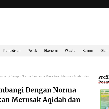
Pendidikan
Politik
Ekonomi
Wisata
Kuliner
Olah
i Imbangi Dengan Norma Pancasila Maka Akan Merusak Aqidah dan
Profi
Pesa
 Imbangi Dengan Norma
kan Merusak Aqidah dan