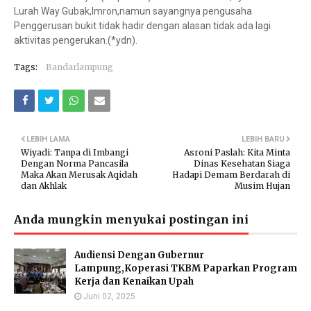
Lurah Way Gubak,Imron,namun sayangnya pengusaha
Penggerusan bukit tidak hadir dengan alasan tidak ada lagi
aktivitas pengerukan.(*ydn).
Tags:
Bandarlampung
LEBIH LAMA
LEBIH BARU
Wiyadi: Tanpa di Imbangi
Asroni Paslah: Kita Minta
Dengan Norma Pancasila
Dinas Kesehatan Siaga
Maka Akan Merusak Aqidah
Hadapi Demam Berdarah di
dan Akhlak
Musim Hujan
Anda mungkin menyukai postingan ini
Audiensi Dengan Gubernur
Lampung,Koperasi TKBM Paparkan Program
Kerja dan Kenaikan Upah
Juni 02, 2025