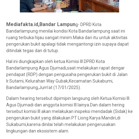
Mediafakta.id,Bandar Lampun
g- DPRD Kota
Bandarlampung menilai kondisi Kota Bandarlampung saat ini
ruang terbuka hijau sangat minim.Maka dari itu untuk aktivitas
pengerukan bukit apalagi tidak mengantongi izin supaya dapat
ditindak tegas dan di tutup.
Hal ini diungkapkan oleh ketua Komisi III DPRD Kota
Bandarlampung Agus Djumadi,saat melakukan rapat dengar
pendapat (RDP) dengan pengusaha pengerukan bukit di Jalan
Ir.Sutami, Kelurahan Way Gubak,Kecamatan Sukabumi,
Bandarlampung,Jum’at (17/01/2025).
Dalam hearing tersebut dipimipin langsung oleh Ketua Komisi III
Agus Djumadi dan anggota komisi III lainya.Dan dalam hering
tersebut komisi III akan melakukan inspeksi mendadak (Sidak) ke
pengerukan bukit yang dilakukan PT Liong Karya Mandiri,di
Sukabumi,karena dinilai telah melakukan pengerusakan
lingkungan dan ekosistem alam.