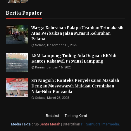
Berita Populer
Warga Kelurahan Palapa Ucapkan Trimakasih
Atas Perbaikan Jalan M.Yusuf Kelurahan
Palapa
Selasa, Desember 16, 2025
LSM Lampung Tuding Ada Dugaan KKN di
Kantor Kakanwil Provinsi Lampung
Kamis, Januari 16, 2025
Sri Ningsih : Konteks Penyelesaian Masalah
Dengan Musyawarah Mufakat Cerminkan
Nilai-Nilai Pancasila
Selasa, Maret 25, 2025
Redaksi
Tentang Kami
Media Fakta
grup
Genta Merah
|
Diterbitkan
PT Samudra Intermedia.