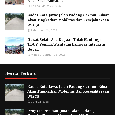
Nilai-Nilai Pancasila
Selasa, Maret 25, 2025
Kades Kota Jawa: Jalan Padang Cermin–Kiluan
Akan Tingkatkan Mobilitas dan Kesejahteraan
Warga
Rabu, Juni 24, 2026
Gawat Selain Ada Dugaan Tidak Kantongi
TDUP, Pemilik Wisata Ini Langgar Intruksin
Bupati
Minggu, Januari 02, 2022
Berita Terbaru
Kades Kota Jawa: Jalan Padang Cermin–Kiluan
Akan Tingkatkan Mobilitas dan Kesejahteraan
Warga
Juni 24, 2026
Progres Pembangunan Jalan Padang