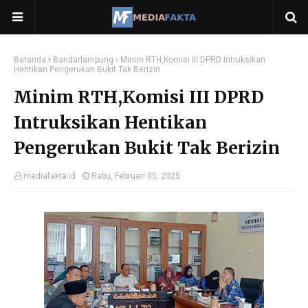
Beranda
Bandarlampung
Minim RTH,Komisi III DPRD Intruksikan
Hentikan Pengerukan Bukit Tak Berizin
Minim RTH,Komisi III DPRD
Intruksikan Hentikan
Pengerukan Bukit Tak Berizin
mediafakta.id
Rabu, Februari 05, 2025