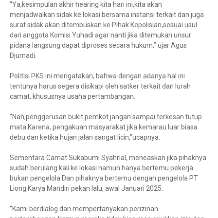
“Ya,kesimpulan akhir hearing kita hari ini,kita akan
menjadwalkan sidak ke lokasi bersama instansi terkait dan juga
surat sidak akan ditembuskan ke Pihak Kepolisian,sesuai usul
dari anggota Komisi Yuhadi agar nanti jika ditemukan unsur
pidana langsung dapat diproses secara hukum,” ujar Agus
Djumadi.
Politisi PKS ini mengatakan, bahwa dengan adanya hal ini
tentunya harus segera disikapi oleh satker terkait dan lurah
camat, khususnya usaha pertambangan.
"Nah,penggerusan bukit pemkot jangan sampai terkesan tutup
mata.Karena, pengakuan masyarakat jika kemarau luar biasa
debu dan ketika hujan jalan sangat licin,"ucapnya.
Sementara Camat Sukabumi Syahrial, meneaskan jika pihaknya
sudah berulang kali ke lokasi namun hanya bertemu pekerja
bukan pengelola.Dan pihaknya bertemu dengan pengelola PT
Liong Karya Mandiri pekan lalu, awal Januari 2025.
“Kami berdialog dan mempertanyakan perizinan