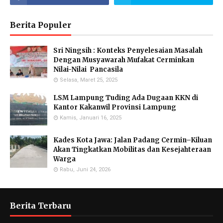
Berita Populer
Sri Ningsih : Konteks Penyelesaian Masalah
Dengan Musyawarah Mufakat Cerminkan
Nilai-Nilai Pancasila
Selasa, Maret 25, 2025
LSM Lampung Tuding Ada Dugaan KKN di
Kantor Kakanwil Provinsi Lampung
Kamis, Januari 16, 2025
Kades Kota Jawa: Jalan Padang Cermin–Kiluan
Akan Tingkatkan Mobilitas dan Kesejahteraan
Warga
Rabu, Juni 24, 2026
Berita Terbaru