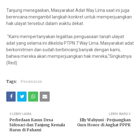
Tanjung menegaskan, Masyarakat Adat Way Lima saat ini juga
berencana mengambil langkah konkret untuk memperjuangkan
hak ulayat tersebut dalam waktu dekat.
"Kami mempertanyakan legalitas penguasaan tanah ulayat
adat yang selama ini dikelola PTPN 7 Way Lima. Masyarakat adat
berkomitmen dan sudah berbincang banyak dengan kami,
bahwa mereka akan memperjuangkan hak mereka,"Singkatnya
(Red)
Tags:
Pesawaran
LEBIH LAMA
LEBIH BARU
Perbedaan Kasus Desa
Elly Wahyuni : Perjuangkan
Sidosari dan Tanjung Kemala
Guru Honor di Angkat PPPK
Harus di Pahami