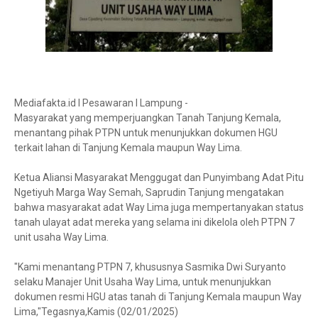
Mediafakta.id l Pesawaran l Lampung -
Masyarakat yang memperjuangkan Tanah Tanjung Kemala,
menantang pihak PTPN untuk menunjukkan dokumen HGU
terkait lahan di Tanjung Kemala maupun Way Lima.
Ketua Aliansi Masyarakat Menggugat dan Punyimbang Adat Pitu
Ngetiyuh Marga Way Semah, Saprudin Tanjung mengatakan
bahwa masyarakat adat Way Lima juga mempertanyakan status
tanah ulayat adat mereka yang selama ini dikelola oleh PTPN 7
unit usaha Way Lima.
"Kami menantang PTPN 7, khususnya Sasmika Dwi Suryanto
selaku Manajer Unit Usaha Way Lima, untuk menunjukkan
dokumen resmi HGU atas tanah di Tanjung Kemala maupun Way
Lima,"Tegasnya,Kamis (02/01/2025)