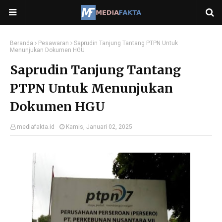
Beranda
Pesawaran
Saprudin Tanjung Tantang PTPN Untuk
Menunjukan Dokumen HGU
Saprudin Tanjung Tantang
PTPN Untuk Menunjukan
Dokumen HGU
mediafakta.id
Kamis, Januari 02, 2025