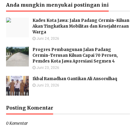
Anda mungkin menyukai postingan ini
Kades Kota Jawa: Jalan Padang Cermin–Kiluan
Akan Tingkatkan Mobilitas dan Kesejahteraan
Warga
Juni 24, 2026
Progres Pembangunan Jalan Padang
Cermin–Terusan Kiluan Capai 70 Persen,
Pemdes Kota Jawa Apresiasi Segmen 4
Juni 23, 2026
Ikbal Ramadhan Gantikan Ali Ansorulhaq
Juni 23, 2026
Posting Komentar
0 Komentar