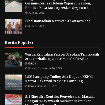
Cermin–Terusan Kiluan Capai 70 Persen,
Pemdes Kota Jawa Apresiasi Segmen 4
Juni 23, 2026
Ikbal Ramadhan Gantikan Ali Ansorulhaq
Juni 23, 2026
Berita Populer
Warga Kelurahan Palapa Ucapkan Trimakasih
Atas Perbaikan Jalan M.Yusuf Kelurahan
Palapa
Selasa, Desember 16, 2025
LSM Lampung Tuding Ada Dugaan KKN di
Kantor Kakanwil Provinsi Lampung
Kamis, Januari 16, 2025
Sri Ningsih : Konteks Penyelesaian Masalah
Dengan Musyawarah Mufakat Cerminkan