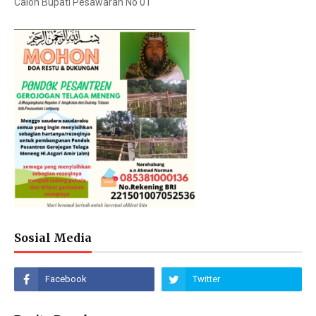
Calon Bupati Pesawaran No 01
Sosial Media