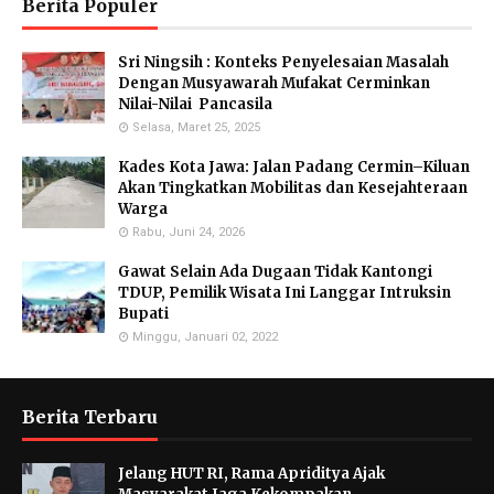
Berita Populer
Sri Ningsih : Konteks Penyelesaian Masalah
Dengan Musyawarah Mufakat Cerminkan
Nilai-Nilai Pancasila
Selasa, Maret 25, 2025
Kades Kota Jawa: Jalan Padang Cermin–Kiluan
Akan Tingkatkan Mobilitas dan Kesejahteraan
Warga
Rabu, Juni 24, 2026
Gawat Selain Ada Dugaan Tidak Kantongi
TDUP, Pemilik Wisata Ini Langgar Intruksin
Bupati
Minggu, Januari 02, 2022
Berita Terbaru
Jelang HUT RI, Rama Apriditya Ajak