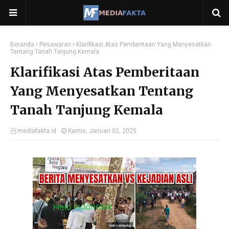
Beranda
Pesawaran
Klarifikasi Atas Pemberitaan Yang Menyesatkan
Tentang Tanah Tanjung Kemala
Klarifikasi Atas Pemberitaan
Yang Menyesatkan Tentang
Tanah Tanjung Kemala
mediafakta.id
Kamis, Januari 02, 2025