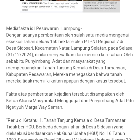
Mediafakta.id l Pesawaran l Lampung-
Dengan adanya pemberitaan oleh salah satu media mengenai
eksekusi lahan seluas 150 hektare oleh PTPN I Regional 7 di
Desa Sidosari, Kecamatan Natar, Lampung Selatan, pada Selasa
(31/12/2024), dinilai menyesatkan dan memicu keresahan. Oleh
sebab itu Punyimbang Adat dan masyarakat yang
memperjuangkan Tanah Tanjung Kemala di Desa Tamansari,
Kabupaten Pesawaran, Mereka menegaskan bahwa tanah
mereka tidak memiliki kaitan apapun dengan kasus tersebut.
Fakta atas pemberitaan kejadian tersebut disampaikan oleh
Ketua Aliansi Masyarakat Menggugat dan Punyimbang Adat Pitu
Ngetiyuh Marga Way Semah.
"Perlu di Ketahui 1. Tanah Tanjung Kemala di Desa Tamansari
Tidak ber HGU. Berbeda dengan lahan di Desa Sidosari yang
dieksekusi berdasarkan Hak Guna Usaha (HGU) No. 16 Tahun