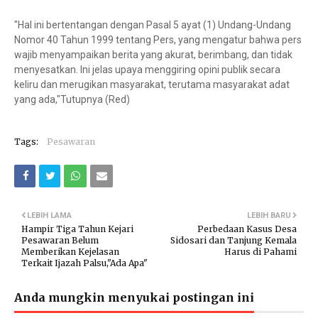
"Hal ini bertentangan dengan Pasal 5 ayat (1) Undang-Undang
Nomor 40 Tahun 1999 tentang Pers, yang mengatur bahwa pers
wajib menyampaikan berita yang akurat, berimbang, dan tidak
menyesatkan. Ini jelas upaya menggiring opini publik secara
keliru dan merugikan masyarakat, terutama masyarakat adat
yang ada,"Tutupnya (Red)
Tags:
Pesawaran
LEBIH LAMA
LEBIH BARU
Hampir Tiga Tahun Kejari
Perbedaan Kasus Desa
Pesawaran Belum
Sidosari dan Tanjung Kemala
Memberikan Kejelasan
Harus di Pahami
Terkait Ijazah Palsu,"Ada Apa"
Anda mungkin menyukai postingan ini