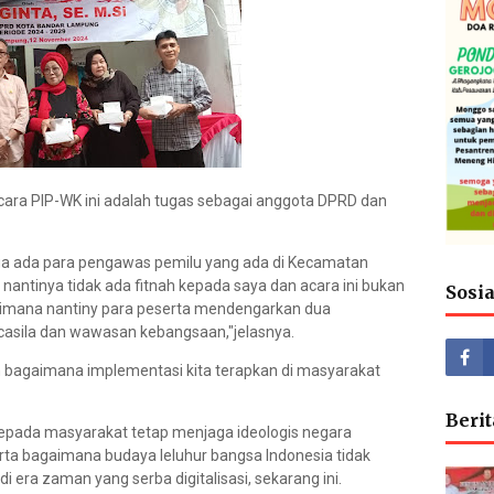
ara PIP-WK ini adalah tugas sebagai anggota DPRD dan
uga ada para pengawas pemilu yang ada di Kecamatan
 nantinya tidak ada fitnah kepada saya dan acara ini bukan
Sosi
gaimana nantiny para peserta mendengarkan dua
asila dan wawasan kebangsaan,"jelasnya.
 bagaimana implementasi kita terapkan di masyarakat
Berit
kepada masyarakat tetap menjaga ideologis negara
erta bagaimana budaya leluhur bangsa Indonesia tidak
di era zaman yang serba digitalisasi, sekarang ini.