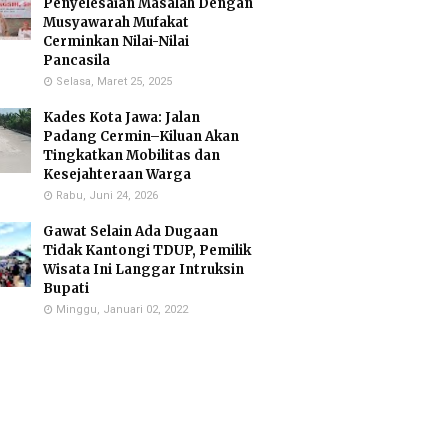
Penyelesaian Masalah Dengan
Musyawarah Mufakat
Cerminkan Nilai-Nilai
Pancasila
Selasa, Maret 25, 2025
Kades Kota Jawa: Jalan
Padang Cermin–Kiluan Akan
Tingkatkan Mobilitas dan
Kesejahteraan Warga
Rabu, Juni 24, 2026
Gawat Selain Ada Dugaan
Tidak Kantongi TDUP, Pemilik
Wisata Ini Langgar Intruksin
Bupati
Minggu, Januari 02, 2022