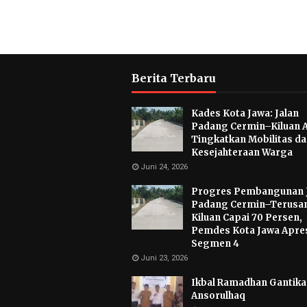
Berita Terbaru
Kades Kota Jawa: Jalan
Padang Cermin–Kiluan 
Tingkatkan Mobilitas d
Kesejahteraan Warga
Juni 24, 2026
Progres Pembangunan 
Padang Cermin–Terusa
Kiluan Capai 70 Persen,
Pemdes Kota Jawa Apres
Segmen 4
Juni 23, 2026
Ikbal Ramadhan Gantikan
Ansorulhaq