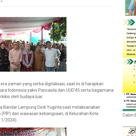
24
 era zaman yang serba digitalisasi, saat ini di harapkan
ara Indonesia yakni Pancasila dan UUD'45 serta bagaimana
kikis oleh budaya luar.
ota Bandar Lampung Dedi Yuginta saat melaksanakan
la (PIP) dan wawasan kebangsaan, di Kelurahan Kota
Calon 
11/2024).