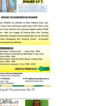
Bupati Pesawaran No 01