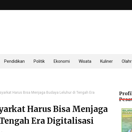
Pendidikan
Politik
Ekonomi
Wisata
Kuliner
Olah
syarkat Harus Bisa Menjaga Budaya Leluhur di Tengah Era
Profi
Pesa
yarkat Harus Bisa Menjaga
Tengah Era Digitalisasi