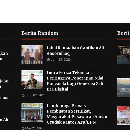
Berita Random
Berit
Ikbal Ramadhan Gantikan Ali
Akan
Ansorulhaq
an
Juni 23, 2026
Indra Feriza Tekankan
Pentingnya Penerapan Nilai
Jalan
Pancasila bagi Generasi Z di
n
Era Digital
Juni 02, 2026
iasi
Lambannya Proses
Pembuatan Sertifikat,
Masyarakat Pesawaran Ancam
 Ali
Gruduk Kantor ATR/BPN
Mei 25, 2026