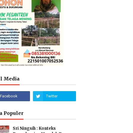
al Media
a Populer
Sri Ningsih : Konteks