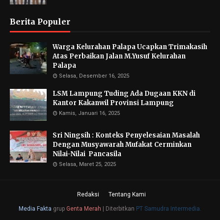
Berita Populer
Warga Kelurahan Palapa Ucapkan Trimakasih
Atas Perbaikan Jalan M.Yusuf Kelurahan
Palapa
Selasa, Desember 16, 2025
LSM Lampung Tuding Ada Dugaan KKN di
Kantor Kakanwil Provinsi Lampung
Kamis, Januari 16, 2025
Sri Ningsih : Konteks Penyelesaian Masalah
Dengan Musyawarah Mufakat Cerminkan
Nilai-Nilai Pancasila
Selasa, Maret 25, 2025
Redaksi
Tentang Kami
Media Fakta
grup
Genta Merah
|
Diterbitkan
PT Samudra Intermedia.