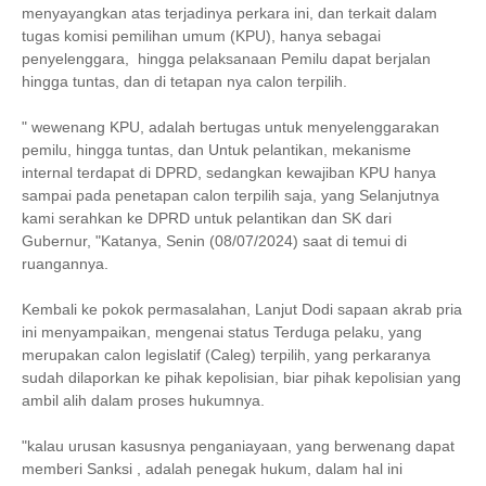
menyayangkan atas terjadinya perkara ini, dan terkait dalam
tugas komisi pemilihan umum (KPU), hanya sebagai
penyelenggara, hingga pelaksanaan Pemilu dapat berjalan
hingga tuntas, dan di tetapan nya calon terpilih.
" wewenang KPU, adalah bertugas untuk menyelenggarakan
pemilu, hingga tuntas, dan Untuk pelantikan, mekanisme
internal terdapat di DPRD, sedangkan kewajiban KPU hanya
sampai pada penetapan calon terpilih saja, yang Selanjutnya
kami serahkan ke DPRD untuk pelantikan dan SK dari
Gubernur, "Katanya, Senin (08/07/2024) saat di temui di
ruangannya.
Kembali ke pokok permasalahan, Lanjut Dodi sapaan akrab pria
ini menyampaikan, mengenai status Terduga pelaku, yang
merupakan calon legislatif (Caleg) terpilih, yang perkaranya
sudah dilaporkan ke pihak kepolisian, biar pihak kepolisian yang
ambil alih dalam proses hukumnya.
"kalau urusan kasusnya penganiayaan, yang berwenang dapat
memberi Sanksi , adalah penegak hukum, dalam hal ini