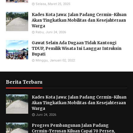
Selasa, Maret 25, 2025
Kades Kota Jawa: Jalan Padang Cermin–Kiluan
Akan Tingkatkan Mobilitas dan Kesejahteraan
Warga
Rabu, Juni 24, 2026
Gawat Selain Ada Dugaan Tidak Kantongi
TDUP, Pemilik Wisata Ini Langgar Intruksin
Bupati
Minggu, Januari 02, 2022
Berita Terbaru
Kades Kota Jawa: Jalan Padang Cermin–Kiluan
Akan Tingkatkan Mobilitas dan Kesejahteraan
Warga
Juni 24, 2026
Progres Pembangunan Jalan Padang
Cermin–Terusan Kiluan Capai 70 Persen,