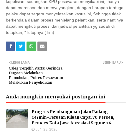
kepolisian, sedangkan KPU pesawaran menyikapi ini, hanya
dapat merespon dan menyayangkan, dengan harapan terduga
pelaku dapat segera menyelesaikan kasus ini, Sehingga tidak
berkendala dalam proses menjelang pelantikan, serta nantinya
dapat mengikuti prosesi dari jadwal pelantikan yg sudah di
tetapkan, "Tutupnya (Tim)
LEBIH LAMA
LEBIH BARU
Caleg Terpilih Partai Gerindra
Dugaan Melakukan
Pemukulan, Polres Pesawaran
Melakukan Penyelidikan
Anda mungkin menyukai postingan ini
Progres Pembangunan Jalan Padang
Cermin–Terusan Kiluan Capai 70 Persen,
Pemdes Kota Jawa Apresiasi Segmen 4
Juni 23, 2026