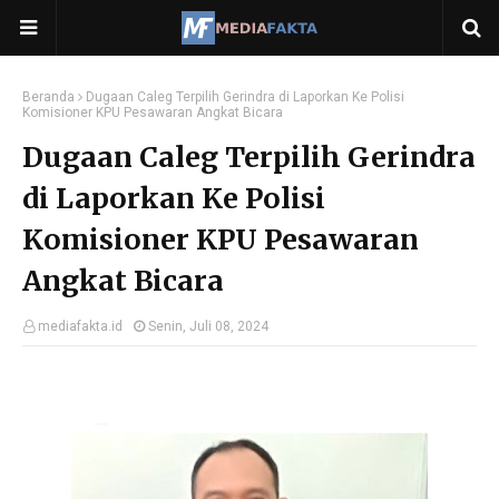
Beranda
Dugaan Caleg Terpilih Gerindra di Laporkan Ke Polisi
Komisioner KPU Pesawaran Angkat Bicara
Dugaan Caleg Terpilih Gerindra
di Laporkan Ke Polisi
Komisioner KPU Pesawaran
Angkat Bicara
mediafakta.id
Senin, Juli 08, 2024