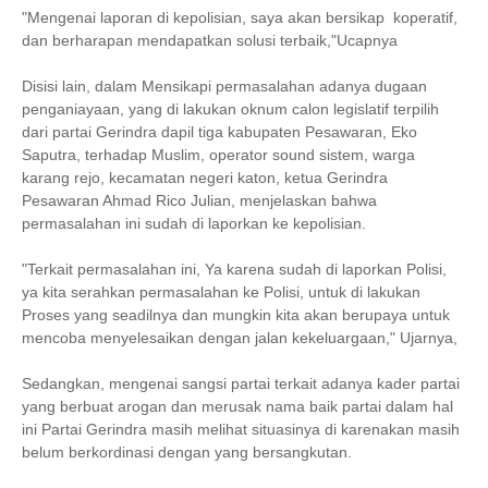
"Mengenai laporan di kepolisian, saya akan bersikap koperatif,
dan berharapan mendapatkan solusi terbaik,"Ucapnya
Disisi lain, dalam Mensikapi permasalahan adanya dugaan
penganiayaan, yang di lakukan oknum calon legislatif terpilih
dari partai Gerindra dapil tiga kabupaten Pesawaran, Eko
Saputra, terhadap Muslim, operator sound sistem, warga
karang rejo, kecamatan negeri katon, ketua Gerindra
Pesawaran Ahmad Rico Julian, menjelaskan bahwa
permasalahan ini sudah di laporkan ke kepolisian.
"Terkait permasalahan ini, Ya karena sudah di laporkan Polisi,
ya kita serahkan permasalahan ke Polisi, untuk di lakukan
Proses yang seadilnya dan mungkin kita akan berupaya untuk
mencoba menyelesaikan dengan jalan kekeluargaan," Ujarnya,
Sedangkan, mengenai sangsi partai terkait adanya kader partai
yang berbuat arogan dan merusak nama baik partai dalam hal
ini Partai Gerindra masih melihat situasinya di karenakan masih
belum berkordinasi dengan yang bersangkutan.