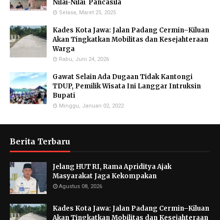
Nilai-Nilai Pancasila
Selasa, Maret 25, 2025
Kades Kota Jawa: Jalan Padang Cermin–Kiluan
Akan Tingkatkan Mobilitas dan Kesejahteraan
Warga
Rabu, Juni 24, 2026
Gawat Selain Ada Dugaan Tidak Kantongi
TDUP, Pemilik Wisata Ini Langgar Intruksin
Bupati
Minggu, Januari 02, 2022
Berita Terbaru
Jelang HUT RI, Rama Apriditya Ajak
Masyarakat Jaga Kekompakan
Agustus 08, 2026
Kades Kota Jawa: Jalan Padang Cermin–Kiluan
Akan Tingkatkan Mobilitas dan Kesejahteraan