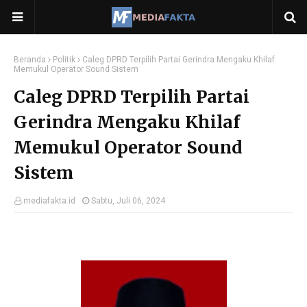
Beranda
Politik
Caleg DPRD Terpilih Partai Gerindra Mengaku Khilaf
Memukul Operator Sound Sistem
Caleg DPRD Terpilih Partai
Gerindra Mengaku Khilaf
Memukul Operator Sound
Sistem
mediafakta.id
Sabtu, Juli 06, 2024