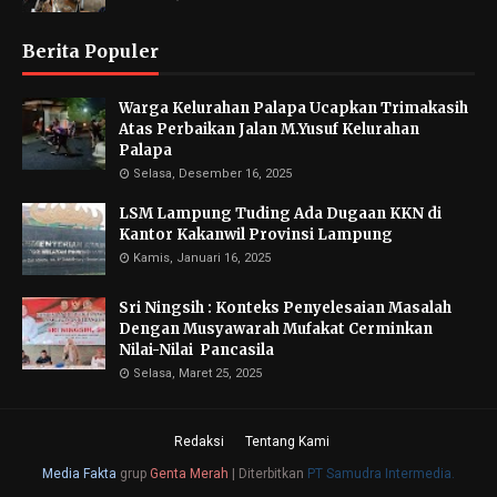
Berita Populer
Warga Kelurahan Palapa Ucapkan Trimakasih
Atas Perbaikan Jalan M.Yusuf Kelurahan
Palapa
Selasa, Desember 16, 2025
LSM Lampung Tuding Ada Dugaan KKN di
Kantor Kakanwil Provinsi Lampung
Kamis, Januari 16, 2025
Sri Ningsih : Konteks Penyelesaian Masalah
Dengan Musyawarah Mufakat Cerminkan
Nilai-Nilai Pancasila
Selasa, Maret 25, 2025
Redaksi
Tentang Kami
Media Fakta
grup
Genta Merah
|
Diterbitkan
PT Samudra Intermedia.