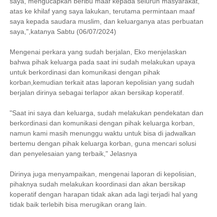
saya, mengucapkan beribu maaf kepada seluruh masyarakat,
atas ke khilaf yang saya lakukan, terutama permintaan maaf
saya kepada saudara muslim, dan keluarganya atas perbuatan
saya,",katanya Sabtu (06/07/2024)
Mengenai perkara yang sudah berjalan, Eko menjelaskan
bahwa pihak keluarga pada saat ini sudah melakukan upaya
untuk berkordinasi dan komunikasi dengan pihak
korban,kemudian terkait atas laporan kepolisian yang sudah
berjalan dirinya sebagai terlapor akan bersikap koperatif.
"Saat ini saya dan keluarga, sudah melakukan pendekatan dan
berkordinasi dan komunikasi dengan pihak keluarga korban,
namun kami masih menunggu waktu untuk bisa di jadwalkan
bertemu dengan pihak keluarga korban, guna mencari solusi
dan penyelesaian yang terbaik," Jelasnya
Dirinya juga menyampaikan, mengenai laporan di kepolisian,
pihaknya sudah melakukan koordinasi dan akan bersikap
koperatif dengan harapan tidak akan ada lagi terjadi hal yang
tidak baik terlebih bisa merugikan orang lain.