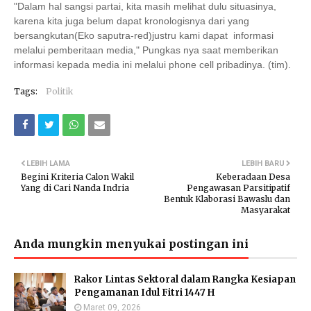
"Dalam hal sangsi partai, kita masih melihat dulu situasinya,
karena kita juga belum dapat kronologisnya dari yang
bersangkutan(Eko saputra-red)justru kami dapat informasi
melalui pemberitaan media," Pungkas nya saat memberikan
informasi kepada media ini melalui phone cell pribadinya. (tim).
Tags:
Politik
LEBIH LAMA
LEBIH BARU
Begini Kriteria Calon Wakil
Keberadaan Desa
Yang di Cari Nanda Indria
Pengawasan Parsitipatif
Bentuk Klaborasi Bawaslu dan
Masyarakat
Anda mungkin menyukai postingan ini
Rakor Lintas Sektoral dalam Rangka Kesiapan
Pengamanan Idul Fitri 1447 H
Maret 09, 2026