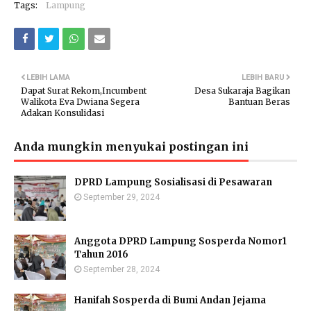
Tags:
Lampung
LEBIH LAMA
LEBIH BARU
Dapat Surat Rekom,Incumbent
Desa Sukaraja Bagikan
Walikota Eva Dwiana Segera
Bantuan Beras
Adakan Konsulidasi
Anda mungkin menyukai postingan ini
DPRD Lampung Sosialisasi di Pesawaran
September 29, 2024
Anggota DPRD Lampung Sosperda Nomor1
Tahun 2016
September 28, 2024
Hanifah Sosperda di Bumi Andan Jejama