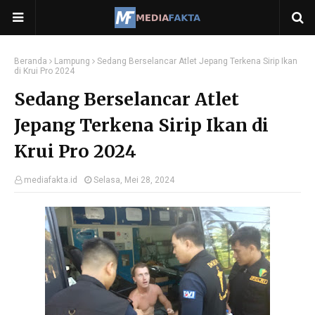
Beranda
Lampung
Sedang Berselancar Atlet Jepang Terkena Sirip Ikan
di Krui Pro 2024
Sedang Berselancar Atlet
Jepang Terkena Sirip Ikan di
Krui Pro 2024
mediafakta.id
Selasa, Mei 28, 2024