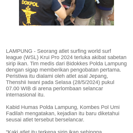
LAMPUNG - Seorang atlet surfing world surf
league (WSL) Krui Pro 2024 terluka akibat sabetan
sirip ikan. Tim medis dari Bidokkes Polda Lampung
dengan sigap memberikan pengobatan pertama.
Peristiwa itu dialami oleh atlet asal Jepang,
Thenshii Iwani pada Selasa (28/5/2024) pukul
07.00 WIB di arena perlombaan selancar
internasional itu.
Kabid Humas Polda Lampung, Kombes Pol Umi
Fadilah mengatakan, kejadian itu baru diketahui
seusai atlet tersebut berselancar.
"Kaki atlet itu terkena sirip ikan sehingga