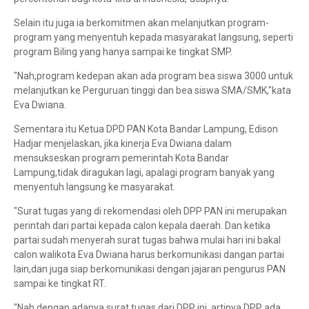
Selain itu juga ia berkomitmen akan melanjutkan program-
program yang menyentuh kepada masyarakat langsung, seperti
program Biling yang hanya sampai ke tingkat SMP.
"Nah,program kedepan akan ada program bea siswa 3000 untuk
melanjutkan ke Perguruan tinggi dan bea siswa SMA/SMK,"kata
Eva Dwiana.
Sementara itu Ketua DPD PAN Kota Bandar Lampung, Edison
Hadjar menjelaskan, jika kinerja Eva Dwiana dalam
mensukseskan program pemerintah Kota Bandar
Lampung,tidak diragukan lagi, apalagi program banyak yang
menyentuh langsung ke masyarakat.
"Surat tugas yang di rekomendasi oleh DPP PAN ini merupakan
perintah dari partai kepada calon kepala daerah. Dan ketika
partai sudah menyerah surat tugas bahwa mulai hari ini bakal
calon walikota Eva Dwiana harus berkomunikasi dangan partai
lain,dan juga siap berkomunikasi dengan jajaran pengurus PAN
sampai ke tingkat RT.
"Nah,dengan adanya surat tugas dari DPP ini, artinya DPP ada