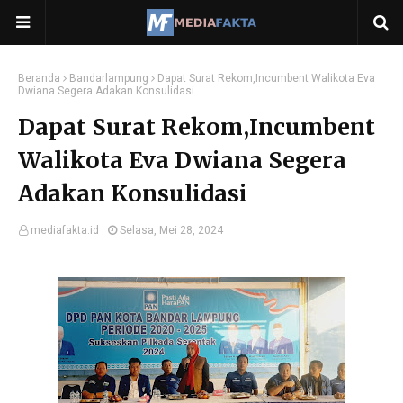
Beranda
Bandarlampung
Dapat Surat Rekom,Incumbent Walikota Eva
Dwiana Segera Adakan Konsulidasi
Dapat Surat Rekom,Incumbent
Walikota Eva Dwiana Segera
Adakan Konsulidasi
mediafakta.id
Selasa, Mei 28, 2024