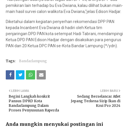
pemikiran lain terhadap bu Eva Dwiana, kalau dilihat bukan main-
main hasil survei calon walikota Eva Dwiana,"jelas Edison Hadjar.
Diketahui dalam kegiatan penyerhan rekomendasi DPP PAN
kepada Incanbent Eva Dwiana di hadiri oleh Ketua tim
penjaringan DPD PAN kota setempat Hadi Tabrani, mendampingi
Ketua DPD PAN Edison Hadjar dengan disaksikan para pengurus
PAN dan 20 Ketua DPC PAN se-Kota Bandar Lampung.(*/ydn).
Tags:
Bandarlampung
LEBIH LAMA
LEBIH BARU
Begini Langkah konkrit
Sedang Berselancar Atlet
Pansus DPRD Kota
Jepang Terkena Sirip Ikan di
Bandarlampung Dalam
Krui Pro 2024
Proses Penyusunan Raperda
Anda mungkin menyukai postingan ini