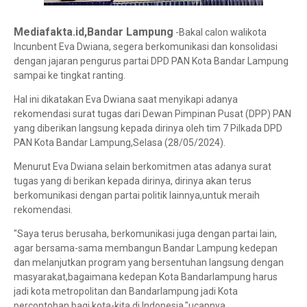
Mediafakta.id,Bandar Lampung
-Bakal calon walikota
Incunbent Eva Dwiana, segera berkomunikasi dan konsolidasi
dengan jajaran pengurus partai DPD PAN Kota Bandar Lampung
sampai ke tingkat ranting.
Hal ini dikatakan Eva Dwiana saat menyikapi adanya
rekomendasi surat tugas dari Dewan Pimpinan Pusat (DPP) PAN
yang diberikan langsung kepada dirinya oleh tim 7 Pilkada DPD
PAN Kota Bandar Lampung,Selasa (28/05/2024).
Menurut Eva Dwiana selain berkomitmen atas adanya surat
tugas yang di berikan kepada dirinya, dirinya akan terus
berkomunikasi dengan partai politik lainnya,untuk meraih
rekomendasi.
"Saya terus berusaha, berkomunikasi juga dengan partai lain,
agar bersama-sama membangun Bandar Lampung kedepan
dan melanjutkan program yang bersentuhan langsung dengan
masyarakat,bagaimana kedepan Kota Bandarlampung harus
jadi kota metropolitan dan Bandarlampung jadi Kota
percontohan bagi kota-kita di Indonesia,"ucapnya.