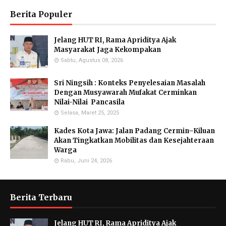
Berita Populer
Jelang HUT RI, Rama Apriditya Ajak
Masyarakat Jaga Kekompakan
Sabtu, Agustus 08, 2026
Sri Ningsih : Konteks Penyelesaian Masalah
Dengan Musyawarah Mufakat Cerminkan
Nilai-Nilai Pancasila
Selasa, Maret 25, 2025
Kades Kota Jawa: Jalan Padang Cermin–Kiluan
Akan Tingkatkan Mobilitas dan Kesejahteraan
Warga
Rabu, Juni 24, 2026
Berita Terbaru
Jelang HUT RI, Rama Apriditya Ajak