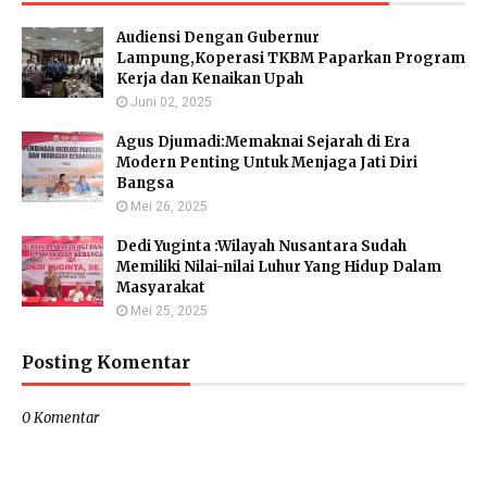
Audiensi Dengan Gubernur
Lampung,Koperasi TKBM Paparkan Program
Kerja dan Kenaikan Upah
Juni 02, 2025
Agus Djumadi:Memaknai Sejarah di Era
Modern Penting Untuk Menjaga Jati Diri
Bangsa
Mei 26, 2025
Dedi Yuginta :Wilayah Nusantara Sudah
Memiliki Nilai-nilai Luhur Yang Hidup Dalam
Masyarakat
Mei 25, 2025
Posting Komentar
0 Komentar