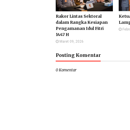
Rakor Lintas Sektoral
Ketu
dalam Rangka Kesiapan
Lamp
Pengamanan Idul Fitri
Febr
1447 H
Maret 09, 2026
Posting Komentar
0 Komentar