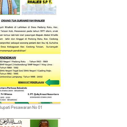
Bupati Pesawaran No 01