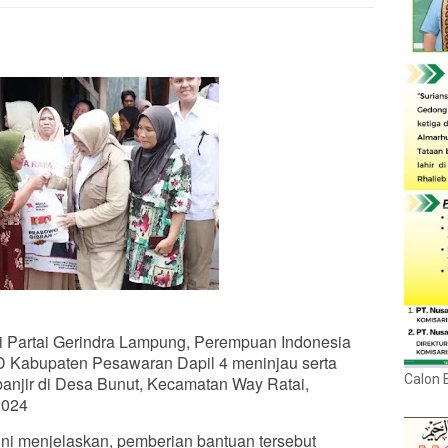
 Partai Gerindra Lampung, Perempuan Indonesia
 Kabupaten Pesawaran Dapil 4 meninjau serta
Calon 
anjir di Desa Bunut, Kecamatan Way Ratai,
2024
i menjelaskan, pemberian bantuan tersebut