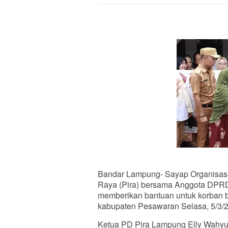
Bandar Lampung- Sayap Organisasi
Raya (Pira) bersama Anggota DPRD
memberikan bantuan untuk korban b
kabupaten Pesawaran Selasa, 5/3/
Ketua PD Pira Lampung Elly Wahyun