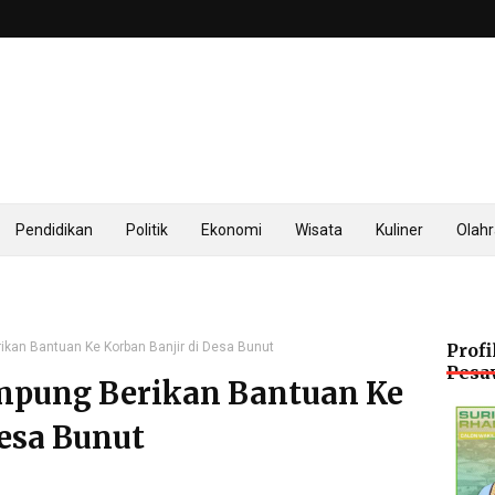
Pendidikan
Politik
Ekonomi
Wisata
Kuliner
Olah
kan Bantuan Ke Korban Banjir di Desa Bunut
Profi
Pesa
pung Berikan Bantuan Ke
Desa Bunut