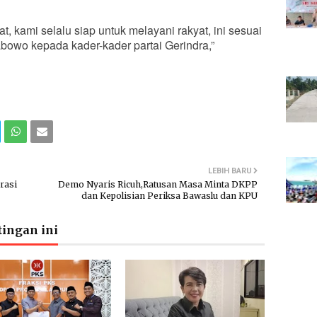
, kami selalu siap untuk melayani rakyat, ini sesuai
owo kepada kader-kader partai Gerindra,”
LEBIH BARU
rasi
Demo Nyaris Ricuh,Ratusan Masa Minta DKPP
dan Kepolisian Periksa Bawaslu dan KPU
ingan ini