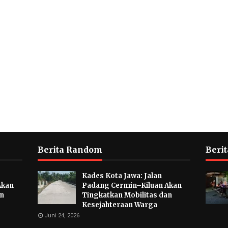
Berita Random
Berit
Kades Kota Jawa: Jalan
Akan
Padang Cermin–Kiluan Akan
an
Tingkatkan Mobilitas dan
Kesejahteraan Warga
Juni 24, 2026