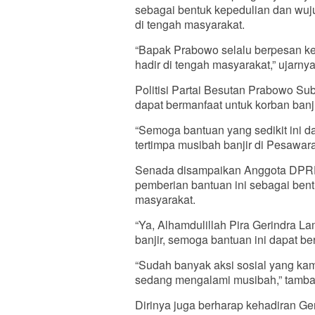
sebagai bentuk kepedulian dan wuj
di tengah masyarakat.
“Bapak Prabowo selalu berpesan kep
hadir di tengah masyarakat,” ujarnya
Politisi Partai Besutan Prabowo Sub
dapat bermanfaat untuk korban banji
“Semoga bantuan yang sedikit ini d
tertimpa musibah banjir di Pesawara
Senada disampaikan Anggota DPRD
pemberian bantuan ini sebagai bent
masyarakat.
“Ya, Alhamdulillah Pira Gerindra 
banjir, semoga bantuan ini dapat ber
“Sudah banyak aksi sosial yang ka
sedang mengalami musibah,” tamba
Dirinya juga berharap kehadiran Ge