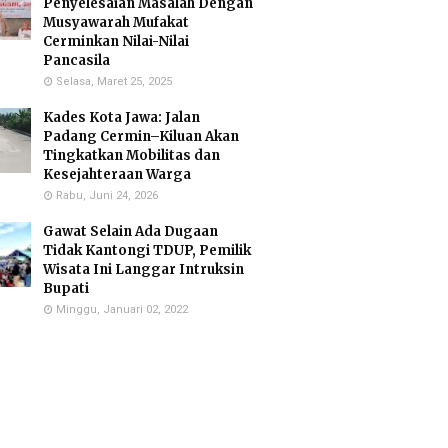
Penyelesaian Masalah Dengan
Musyawarah Mufakat
Cerminkan Nilai-Nilai
Pancasila
Selasa, Maret 25, 2025
Kades Kota Jawa: Jalan
Padang Cermin–Kiluan Akan
Tingkatkan Mobilitas dan
Kesejahteraan Warga
Rabu, Juni 24, 2026
Gawat Selain Ada Dugaan
Tidak Kantongi TDUP, Pemilik
Wisata Ini Langgar Intruksin
Bupati
Minggu, Januari 02, 2022