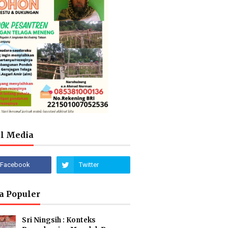
al Media
a Populer
Sri Ningsih : Konteks