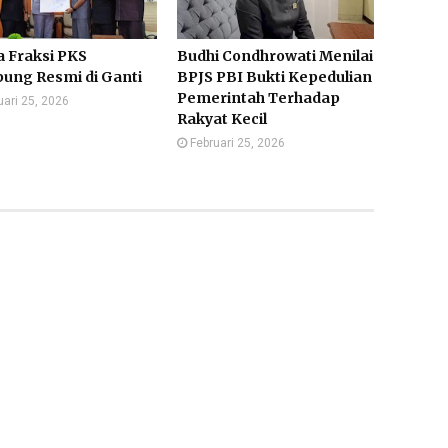
a Fraksi PKS
Budhi Condhrowati Menilai
ung Resmi di Ganti
BPJS PBI Bukti Kepedulian
Pemerintah Terhadap
uari 25, 2026
Rakyat Kecil
Februari 25, 2026