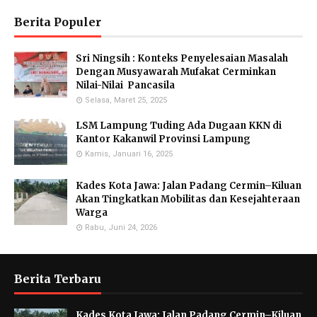
Berita Populer
Sri Ningsih : Konteks Penyelesaian Masalah
Dengan Musyawarah Mufakat Cerminkan
Nilai-Nilai Pancasila
Selasa, Maret 25, 2025
LSM Lampung Tuding Ada Dugaan KKN di
Kantor Kakanwil Provinsi Lampung
Kamis, Januari 16, 2025
Kades Kota Jawa: Jalan Padang Cermin–Kiluan
Akan Tingkatkan Mobilitas dan Kesejahteraan
Warga
Rabu, Juni 24, 2026
Berita Terbaru
Kades Kota Jawa: Jalan Padang Cermin–Kiluan