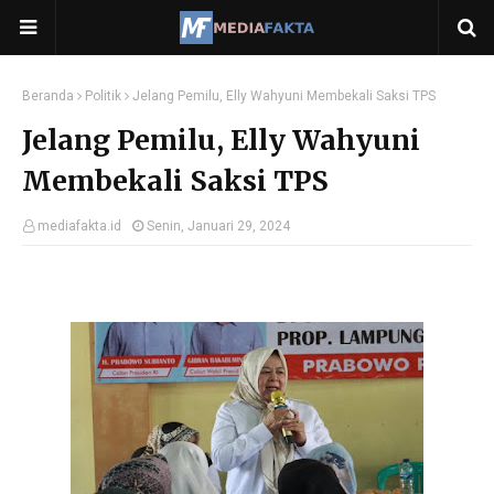
Beranda
Politik
Jelang Pemilu, Elly Wahyuni Membekali Saksi TPS
Jelang Pemilu, Elly Wahyuni
Membekali Saksi TPS
mediafakta.id
Senin, Januari 29, 2024