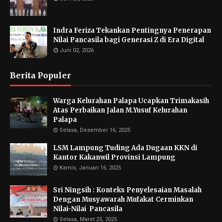
Indra Feriza Tekankan Pentingnya Penerapan
Nilai Pancasila bagi Generasi Z di Era Digital
Juni 02, 2026
Berita Populer
Warga Kelurahan Palapa Ucapkan Trimakasih
Atas Perbaikan Jalan M.Yusuf Kelurahan
Palapa
Selasa, Desember 16, 2025
LSM Lampung Tuding Ada Dugaan KKN di
Kantor Kakanwil Provinsi Lampung
Kamis, Januari 16, 2025
Sri Ningsih : Konteks Penyelesaian Masalah
Dengan Musyawarah Mufakat Cerminkan
Nilai-Nilai Pancasila
Selasa, Maret 25, 2025