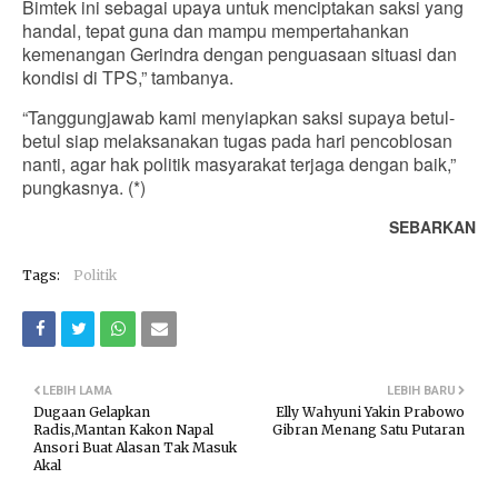
Bimtek ini sebagai upaya untuk menciptakan saksi yang
handal, tepat guna dan mampu mempertahankan
kemenangan Gerindra dengan penguasaan situasi dan
kondisi di TPS,” tambanya.
“Tanggungjawab kami menyiapkan saksi supaya betul-
betul siap melaksanakan tugas pada hari pencoblosan
nanti, agar hak politik masyarakat terjaga dengan baik,”
pungkasnya. (*)
SEBARKAN
Tags:
Politik
LEBIH LAMA
LEBIH BARU
Dugaan Gelapkan
Elly Wahyuni Yakin Prabowo
Radis,Mantan Kakon Napal
Gibran Menang Satu Putaran
Ansori Buat Alasan Tak Masuk
Akal