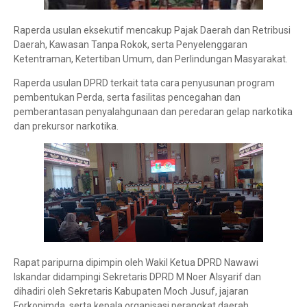
Raperda usulan eksekutif mencakup Pajak Daerah dan Retribusi
Daerah, Kawasan Tanpa Rokok, serta Penyelenggaran
Ketentraman, Ketertiban Umum, dan Perlindungan Masyarakat.
Raperda usulan DPRD terkait tata cara penyusunan program
pembentukan Perda, serta fasilitas pencegahan dan
pemberantasan penyalahgunaan dan peredaran gelap narkotika
dan prekursor narkotika.
Rapat paripurna dipimpin oleh Wakil Ketua DPRD Nawawi
Iskandar didampingi Sekretaris DPRD M Noer Alsyarif dan
dihadiri oleh Sekretaris Kabupaten Moch Jusuf, jajaran
Forkopimda, serta kepala organisasi perangkat daerah.