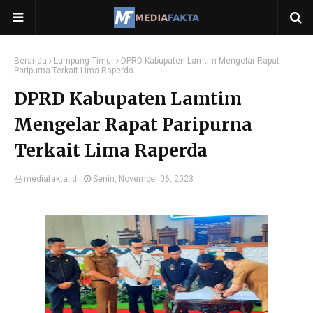
Beranda
Lampung Timur
DPRD Kabupaten Lamtim Mengelar Rapat
Paripurna Terkait Lima Raperda
DPRD Kabupaten Lamtim
Mengelar Rapat Paripurna
Terkait Lima Raperda
mediafakta.id
Senin, November 06, 2023