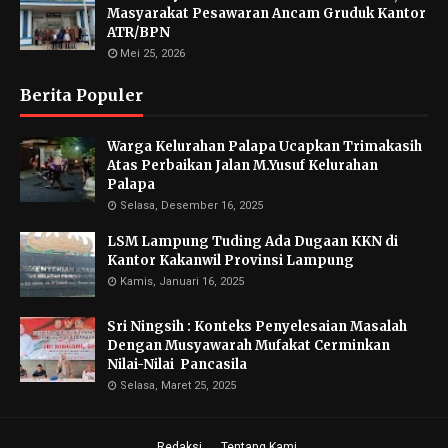
Masyarakat Pesawaran Ancam Gruduk Kantor
ATR/BPN
Mei 25, 2026
Berita Populer
Warga Kelurahan Palapa Ucapkan Trimakasih
Atas Perbaikan Jalan M.Yusuf Kelurahan
Palapa
Selasa, Desember 16, 2025
LSM Lampung Tuding Ada Dugaan KKN di
Kantor Kakanwil Provinsi Lampung
Kamis, Januari 16, 2025
Sri Ningsih : Konteks Penyelesaian Masalah
Dengan Musyawarah Mufakat Cerminkan
Nilai-Nilai Pancasila
Selasa, Maret 25, 2025
Redaksi
Tentang Kami