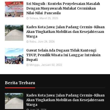
Sri Ningsih : Konteks Penyelesaian Masalah
Dengan Musyawarah Mufakat Cerminkan
Nilai-Nilai Pancasila
Selasa, Maret 25, 2025
Kades Kota Jawa: Jalan Padang Cermin–Kiluan
Akan Tingkatkan Mobilitas dan Kesejahteraan
Warga
Rabu, Juni 24, 2026
Gawat Selain Ada Dugaan Tidak Kantongi
TDUP, Pemilik Wisata Ini Langgar Intruksin
Bupati
Minggu, Januari 02, 2022
Berita Terbaru
Kades Kota Jawa: Jalan Padang Cermin–Kiluan
Akan Tingkatkan Mobilitas dan Kesejahteraan
Warga
Juni 24, 2026