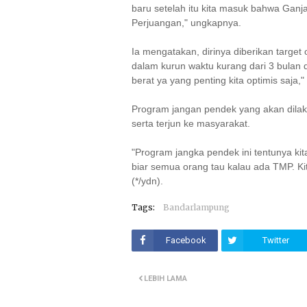
baru setelah itu kita masuk bahwa Ganjar
Perjuangan," ungkapnya.
Ia mengatakan, dirinya diberikan targ
dalam kurun waktu kurang dari 3 bulan 
berat ya yang penting kita optimis saja,"
Program jangan pendek yang akan dilak
serta terjun ke masyarakat.
"Program jangka pendek ini tentunya kit
biar semua orang tau kalau ada TMP. Kit
(*/ydn).
Tags:
Bandarlampung
Facebook
Twitter
LEBIH LAMA