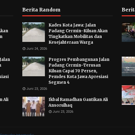
Berita Random
Berit
Kades Kota Jawa: Jalan
Akan
Padang Cermin–Kiluan Akan
an
Tingkatkan Mobilitas dan
Kesejahteraan Warga
Juni 24, 2026
Jalan
Progres Pembangunan Jalan
n
Padang Cermin–Terusan
Kiluan Capai 70 Persen,
iasi
Pemdes Kota Jawa Apresiasi
Segmen 4
Juni 23, 2026
 Ali
Ikbal Ramadhan Gantikan Ali
Ansorulhaq
Juni 23, 2026