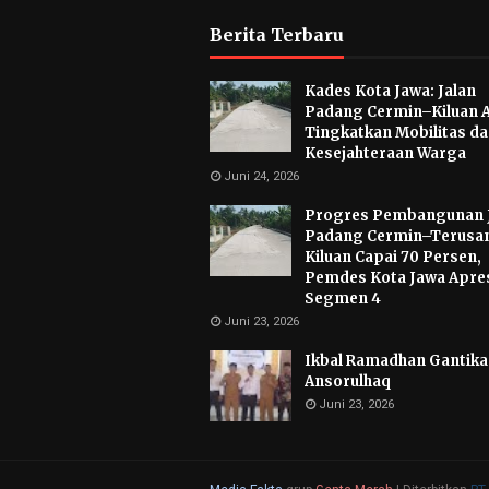
Berita Terbaru
Kades Kota Jawa: Jalan
Padang Cermin–Kiluan 
Tingkatkan Mobilitas d
Kesejahteraan Warga
Juni 24, 2026
Progres Pembangunan 
Padang Cermin–Terusa
Kiluan Capai 70 Persen,
Pemdes Kota Jawa Apres
Segmen 4
Juni 23, 2026
Ikbal Ramadhan Gantikan
Ansorulhaq
Juni 23, 2026