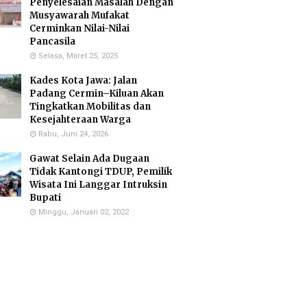
Penyelesaian Masalah Dengan
Musyawarah Mufakat
Cerminkan Nilai-Nilai
Pancasila
Selasa, Maret 25, 2025
Kades Kota Jawa: Jalan
Padang Cermin–Kiluan Akan
Tingkatkan Mobilitas dan
Kesejahteraan Warga
Rabu, Juni 24, 2026
Gawat Selain Ada Dugaan
Tidak Kantongi TDUP, Pemilik
Wisata Ini Langgar Intruksin
Bupati
Minggu, Januari 02, 2022