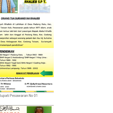
Bupati Pesawaran No 01