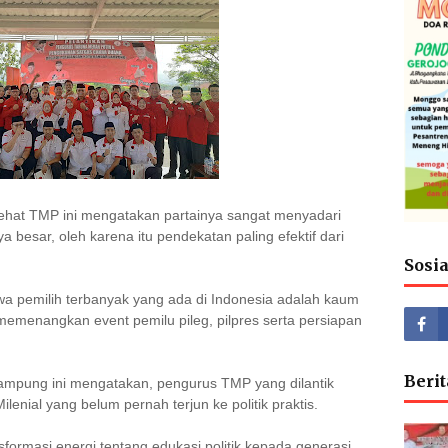
ehat TMP ini mengatakan partainya sangat menyadari
 besar, oleh karena itu pendekatan paling efektif dari
Sosi
a pemilih terbanyak yang ada di Indonesia adalah kaum
k memenangkan event pemilu pileg, pilpres serta persiapan
Berit
ampung ini mengatakan, pengurus TMP yang dilantik
enial yang belum pernah terjun ke politik praktis.
formasi energi tentang edukasi politik kepada generasi