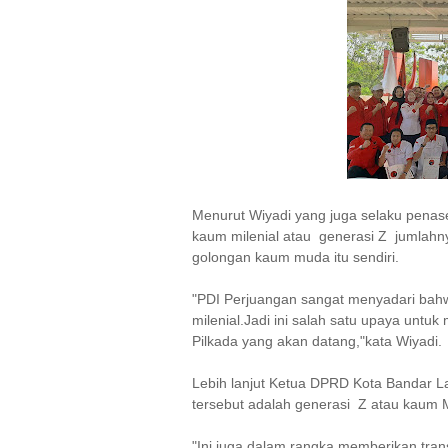
Menurut Wiyadi yang juga selaku penas
kaum milenial atau generasi Z jumlahnya
golongan kaum muda itu sendiri.
"PDI Perjuangan sangat menyadari bahw
milenial.Jadi ini salah satu upaya untu
Pilkada yang akan datang,"kata Wiyadi.
Lebih lanjut Ketua DPRD Kota Bandar L
tersebut adalah generasi Z atau kaum Mil
"Ini juga dalam rangka memberikan trans