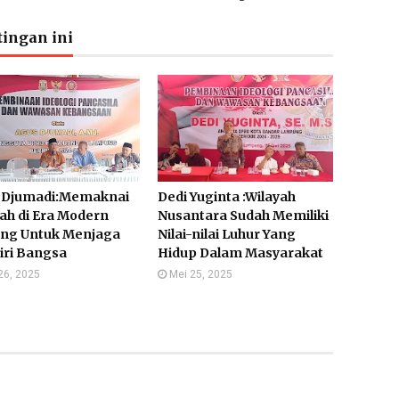
ingan ini
 Djumadi:Memaknai
Dedi Yuginta :Wilayah
ah di Era Modern
Nusantara Sudah Memiliki
ing Untuk Menjaga
Nilai-nilai Luhur Yang
Diri Bangsa
Hidup Dalam Masyarakat
26, 2025
Mei 25, 2025