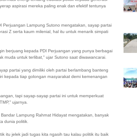
rap aspirasi mereka paling enak dan efektif tentunya
DI Perjuangan Lampung Sutono mengatakan, sayap partai
asi Z serta kaum milenial, hal itu untuk menarik simpati
gin berjuang kepada PDI Perjuangan yang punya berbagai
k muda untuk terlibat," ujar Sutono saat diwawancarai.
ap partai yang dimiliki oleh partai berlambang banteng
iri kepada tiap golongan masyarakat demi kemenangan
enangan, tapi sayap-sayap partai ini untuk memperkuat
TMP," ujarnya.
 Bandar Lampung Rahmat Hidayat mengatakan, banyak
 dunia politik.
itu jelek jadi tugas kita ngasih tau kalau politik itu baik