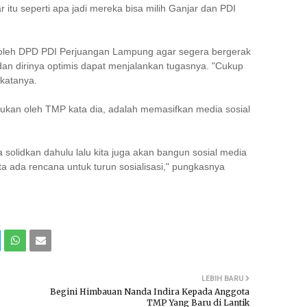
 itu seperti apa jadi mereka bisa milih Ganjar dan PDI
et oleh DPD PDI Perjuangan Lampung agar segera bergerak
dan dirinya optimis dapat menjalankan tugasnya. "Cukup
 katanya.
ukan oleh TMP kata dia, adalah memasifkan media sosial
a solidkan dahulu lalu kita juga akan bangun sosial media
a ada rencana untuk turun sosialisasi," pungkasnya
LEBIH BARU
Begini Himbauan Nanda Indira Kepada Anggota
TMP Yang Baru di Lantik