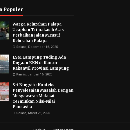
a Populer
Warga Kelurahan Palapa
Ucapkan Trimakasih Atas
Perbaikan Jalan M.Yusuf
Kelurahan Palapa
Selasa, Desember 16, 2025
LSM Lampung Tuding Ada
Dugaan KKN di Kantor
Kakanwil Provinsi Lampung
Kamis, Januari 16, 2025
Sri Ningsih : Konteks
Penyelesaian Masalah Dengan
Musyawarah Mufakat
Cerminkan Nilai-Nilai
Pancasila
Selasa, Maret 25, 2025