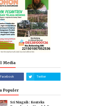
al Media
a Populer
Sri Ningsih : Konteks