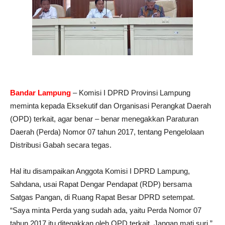
Bandar Lampung
– Komisi I DPRD Provinsi Lampung
meminta kepada Eksekutif dan Organisasi Perangkat Daerah
(OPD) terkait, agar benar – benar menegakkan Paraturan
Daerah (Perda) Nomor 07 tahun 2017, tentang Pengelolaan
Distribusi Gabah secara tegas.
Hal itu disampaikan Anggota Komisi I DPRD Lampung,
Sahdana, usai Rapat Dengar Pendapat (RDP) bersama
Satgas Pangan, di Ruang Rapat Besar DPRD setempat.
“Saya minta Perda yang sudah ada, yaitu Perda Nomor 07
tahun 2017 itu ditegakkan oleh OPD terkait. Jangan mati suri,”