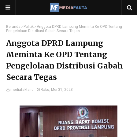
Beranda
Politik
Anggota DPRD Lampung Meminta Ke OPD Tentang
Pengelolaan Distribusi Gabah Secara Tegas
Anggota DPRD Lampung
Meminta Ke OPD Tentang
Pengelolaan Distribusi Gabah
Secara Tegas
mediafakta.id
Rabu, Mei 31, 2023