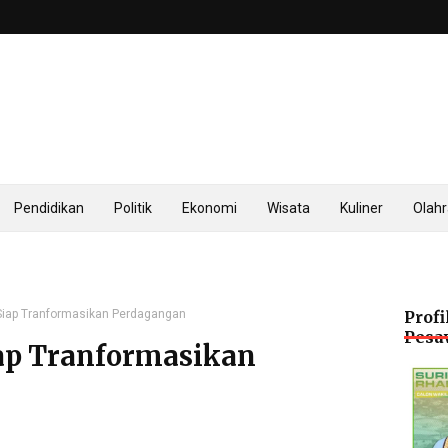
Pendidikan
Politik
Ekonomi
Wisata
Kuliner
Olah
iap Tranformasikan Perdagangan
Profi
Pesa
ap Tranformasikan