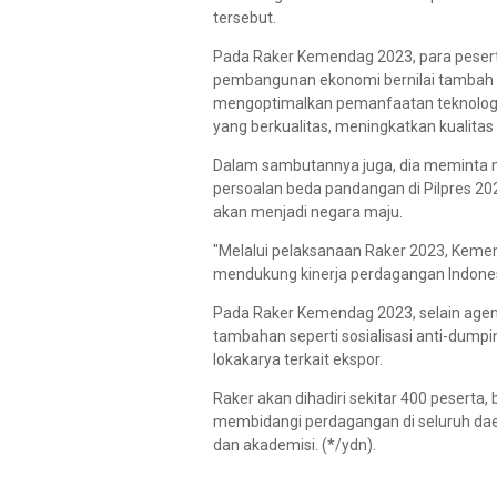
tersebut.
Pada Raker Kemendag 2023, para pese
pembangunan ekonomi bernilai tambah da
mengoptimalkan pemanfaatan teknologi
yang berkualitas, meningkatkan kualitas
Dalam sambutannya juga, dia meminta m
persoalan beda pandangan di Pilpres 20
akan menjadi negara maju.
"Melalui pelaksanaan Raker 2023, Kem
mendukung kinerja perdagangan Indones
Pada Raker Kemendag 2023, selain agen
tambahan seperti sosialisasi anti-dumpi
lokakarya terkait ekspor.
Raker akan dihadiri sekitar 400 peserta
membidangi perdagangan di seluruh daer
dan akademisi. (*/ydn).