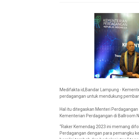
Medifakta id,Bandar Lampung - Kement
perdagangan untuk mendukung pembangu
Hal itu ditegaskan Menteri Perdagangan
Kementerian Perdagangan di Ballroom N
“Raker Kemendag 2023 ini memang difo
Perdagangan dengan para pemangku k