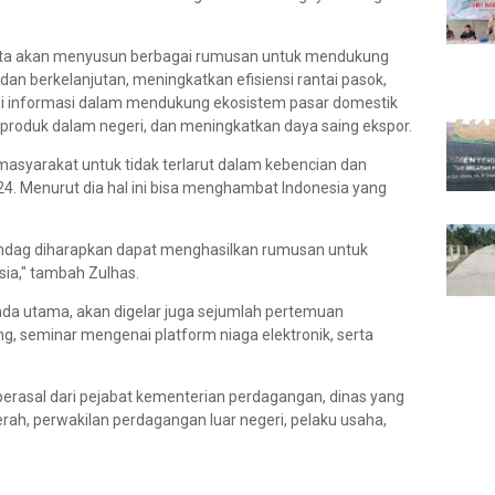
rta akan menyusun berbagai rumusan untuk mendukung
n berkelanjutan, meningkatkan efisiensi rantai pasok,
 informasi dalam mendukung ekosistem pasar domestik
 produk dalam negeri, dan meningkatkan daya saing ekspor.
asyarakat untuk tidak terlarut dalam kebencian dan
24. Menurut dia hal ini bisa menghambat Indonesia yang
endag diharapkan dapat menghasilkan rumusan untuk
ia," tambah Zulhas.
da utama, akan digelar juga sejumlah pertemuan
ng, seminar mengenai platform niaga elektronik, serta
, berasal dari pejabat kementerian perdagangan, dinas yang
ah, perwakilan perdagangan luar negeri, pelaku usaha,