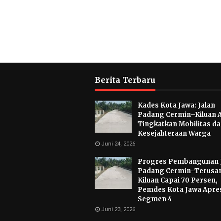
Berita Terbaru
Kades Kota Jawa: Jalan
Padang Cermin–Kiluan 
Tingkatkan Mobilitas d
Kesejahteraan Warga
Juni 24, 2026
Progres Pembangunan 
Padang Cermin–Terusa
Kiluan Capai 70 Persen,
Pemdes Kota Jawa Apres
Segmen 4
Juni 23, 2026