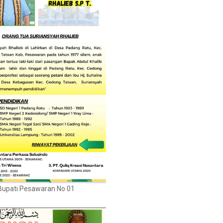
Bupati Pesawaran No 01