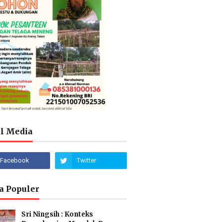
al Media
a Populer
Sri Ningsih : Konteks