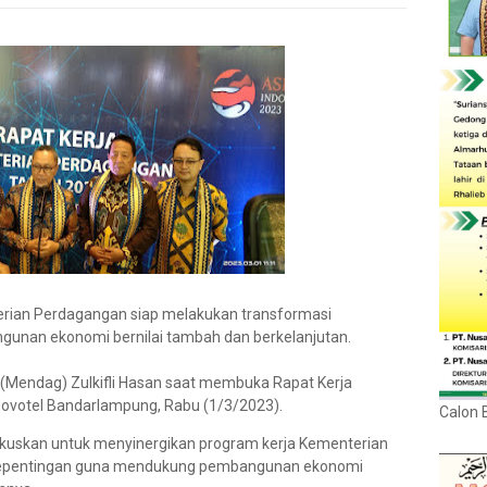
erian Perdagangan siap melakukan transformasi
nan ekonomi bernilai tambah dan berkelanjutan.
 (Mendag) Zulkifli Hasan saat membuka Rapat Kerja
ovotel Bandarlampung, Rabu (1/3/2023).
Calon 
kuskan untuk menyinergikan program kerja Kementerian
epentingan guna mendukung pembangunan ekonomi