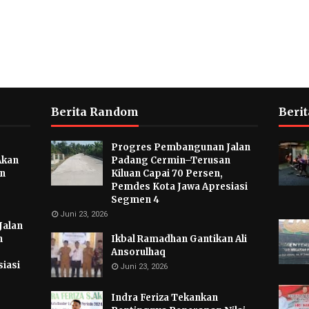
Berita Random
Berit
Progres Pembangunan Jalan
Akan
Padang Cermin–Terusan
an
Kiluan Capai 70 Persen,
Pemdes Kota Jawa Apresiasi
Segmen 4
Juni 23, 2026
Jalan
n
Ikbal Ramadhan Gantikan Ali
Ansorulhaq
iasi
Juni 23, 2026
Indra Feriza Tekankan