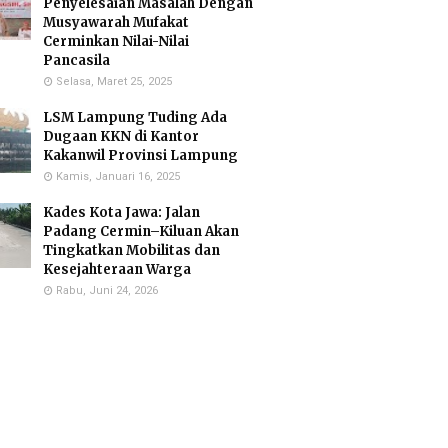
Penyelesaian Masalah Dengan
Musyawarah Mufakat
Cerminkan Nilai-Nilai
Pancasila
Selasa, Maret 25, 2025
LSM Lampung Tuding Ada
Dugaan KKN di Kantor
Kakanwil Provinsi Lampung
Kamis, Januari 16, 2025
Kades Kota Jawa: Jalan
Padang Cermin–Kiluan Akan
Tingkatkan Mobilitas dan
Kesejahteraan Warga
Rabu, Juni 24, 2026