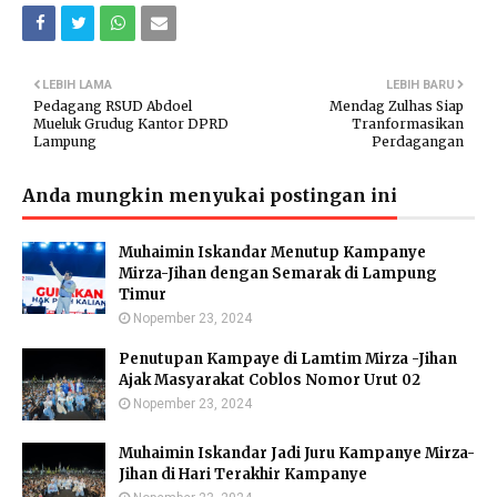
LEBIH LAMA
LEBIH BARU
Pedagang RSUD Abdoel
Mendag Zulhas Siap
Mueluk Grudug Kantor DPRD
Tranformasikan
Lampung
Perdagangan
Anda mungkin menyukai postingan ini
Muhaimin Iskandar Menutup Kampanye
Mirza-Jihan dengan Semarak di Lampung
Timur
Nopember 23, 2024
Penutupan Kampaye di Lamtim Mirza -Jihan
Ajak Masyarakat Coblos Nomor Urut 02
Nopember 23, 2024
Muhaimin Iskandar Jadi Juru Kampanye Mirza-
Jihan di Hari Terakhir Kampanye