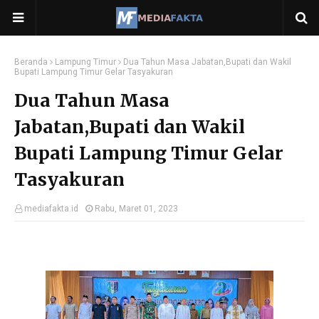
Beranda
Lampung Timur
Dua Tahun Masa Jabatan,Bupati dan Wakil
Bupati Lampung Timur Gelar Tasyakuran
Dua Tahun Masa
Jabatan,Bupati dan Wakil
Bupati Lampung Timur Gelar
Tasyakuran
mediafakta.id
Rabu, Maret 01, 2023