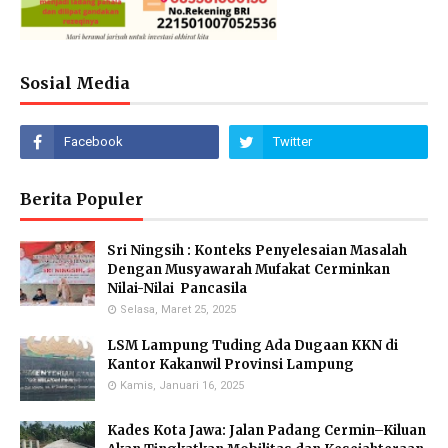
Sosial Media
Berita Populer
Sri Ningsih : Konteks Penyelesaian Masalah
Dengan Musyawarah Mufakat Cerminkan
Nilai-Nilai Pancasila
Selasa, Maret 25, 2025
LSM Lampung Tuding Ada Dugaan KKN di
Kantor Kakanwil Provinsi Lampung
Kamis, Januari 16, 2025
Kades Kota Jawa: Jalan Padang Cermin–Kiluan