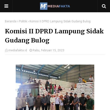
Beranda
Politik
Komisi II DPRD Lampung Sidak Gudang Bulog
Komisi II DPRD Lampung Sidak
Gudang Bulog
mediafakta.id
Rabu, Februari 15, 2023