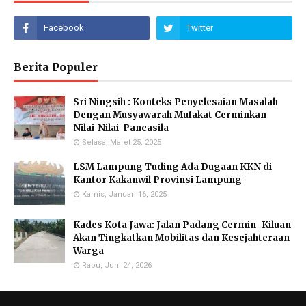
Berita Populer
Sri Ningsih : Konteks Penyelesaian Masalah
Dengan Musyawarah Mufakat Cerminkan
Nilai-Nilai Pancasila
Selasa, Maret 25, 2025
LSM Lampung Tuding Ada Dugaan KKN di
Kantor Kakanwil Provinsi Lampung
Kamis, Januari 16, 2025
Kades Kota Jawa: Jalan Padang Cermin–Kiluan
Akan Tingkatkan Mobilitas dan Kesejahteraan
Warga
Rabu, Juni 24, 2026