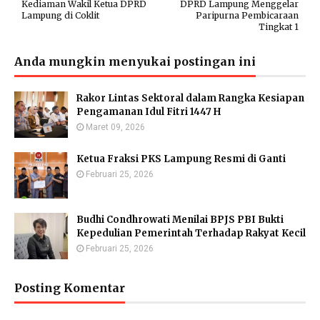
Kediaman Wakil Ketua DPRD
DPRD Lampung Menggelar
Lampung di Coklit
Paripurna Pembicaraan
Tingkat 1
Anda mungkin menyukai postingan ini
Rakor Lintas Sektoral dalam Rangka Kesiapan
Pengamanan Idul Fitri 1447 H
Maret 09, 2026
Ketua Fraksi PKS Lampung Resmi di Ganti
Februari 25, 2026
Budhi Condhrowati Menilai BPJS PBI Bukti
Kepedulian Pemerintah Terhadap Rakyat Kecil
Februari 25, 2026
Posting Komentar