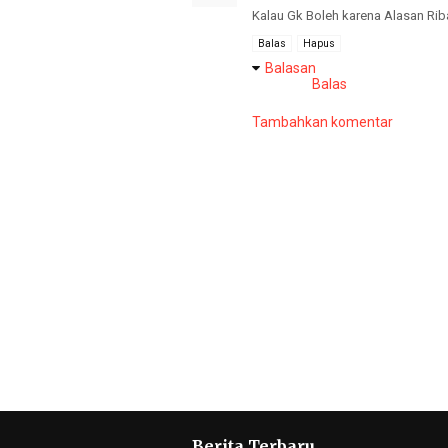
Kalau Gk Boleh karena Alasan Ri
Balas
Hapus
Balasan
Balas
Tambahkan komentar
Berita Terbaru