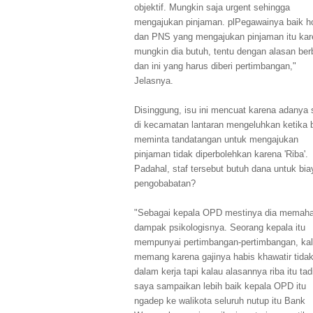
objektif. Mungkin saja urgent sehingga
mengajukan pinjaman. plPegawainya baik h
dan PNS yang mengajukan pinjaman itu kar
mungkin dia butuh, tentu dengan alasan be
dan ini yang harus diberi pertimbangan,"
Jelasnya.
Disinggung, isu ini mencuat karena adanya 
di kecamatan lantaran mengeluhkan ketika 
meminta tandatangan untuk mengajukan
pinjaman tidak diperbolehkan karena 'Riba'.
Padahal, staf tersebut butuh dana untuk bia
pengobabatan?
"Sebagai kepala OPD mestinya dia memah
dampak psikologisnya. Seorang kepala itu
mempunyai pertimbangan-pertimbangan, ka
memang karena gajinya habis khawatir tidak
dalam kerja tapi kalau alasannya riba itu tad
saya sampaikan lebih baik kepala OPD itu
ngadep ke walikota seluruh nutup itu Bank