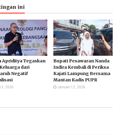
ingan ini
 Apriditya Tegaskan
Bupati Pesawaran Nanda
Keluarga dari
Indira Kembali di Periksa
aruh Negatif
Kajati Lampung Bersama
alisasi
Mantan Kadis PUPR
13, 2026
Januari 12, 2026