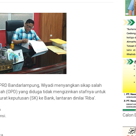
PRD Bandarlampung, Wiyadi menyangkan sikap salah
rah (OPD) yang diduga tidak mengizinkan stafnya untuk
 keputusan (SK) ke Bank, lantaran dinilai 'Riba'.
h
Calon 
nsi.
ca.