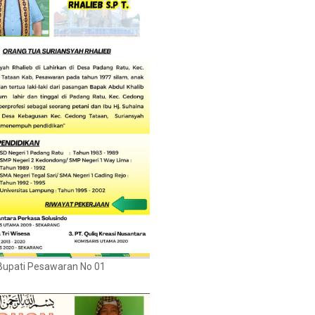
Bupati Pesawaran No 01