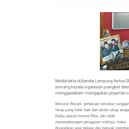
Mediafakta.id,Bandar Lampung-Ketua D
seorang kepala organisasi prangkat dae
menggadaikan/ mengajukan pinjaman surat
Menurut Wiyadi, perlakuan tersebut sunggu
sikap yang tidak baik dan dinilai sikap aroga
Kalau alasan karena Riba, lalu tidak
menandatangani pengajuan stafnya, maka
disarankan agar belajar dan banyak memba