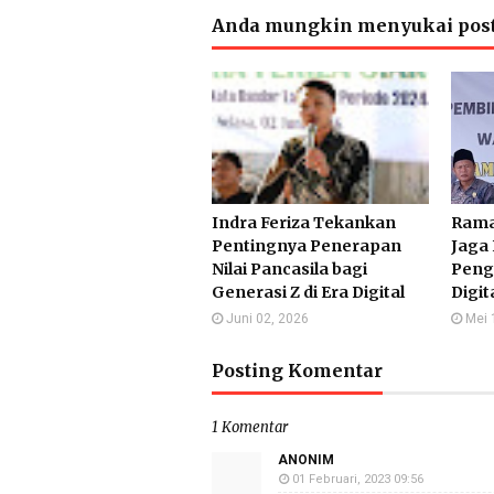
Anda mungkin menyukai post
Indra Feriza Tekankan
Rama
Pentingnya Penerapan
Jaga 
Nilai Pancasila bagi
Peng
Generasi Z di Era Digital
Digit
Juni 02, 2026
Mei 
Posting Komentar
1 Komentar
ANONIM
01 Februari, 2023 09:56