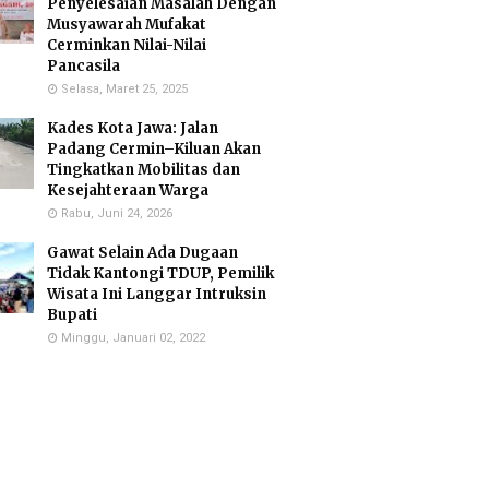
Penyelesaian Masalah Dengan
Musyawarah Mufakat
Cerminkan Nilai-Nilai
Pancasila
Selasa, Maret 25, 2025
Kades Kota Jawa: Jalan
Padang Cermin–Kiluan Akan
Tingkatkan Mobilitas dan
Kesejahteraan Warga
Rabu, Juni 24, 2026
Gawat Selain Ada Dugaan
Tidak Kantongi TDUP, Pemilik
Wisata Ini Langgar Intruksin
Bupati
Minggu, Januari 02, 2022