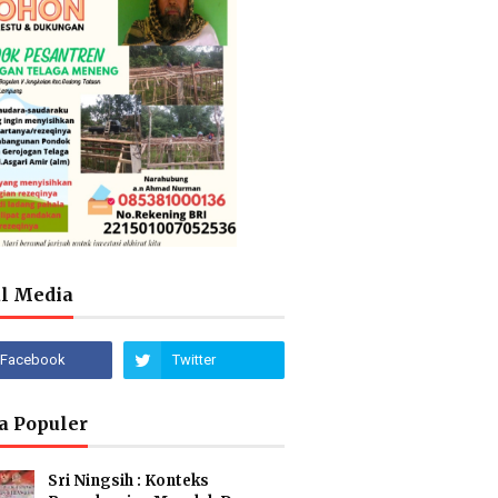
al Media
a Populer
Sri Ningsih : Konteks