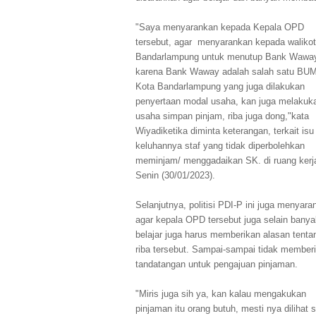
"Saya menyarankan kepada Kepala OPD
tersebut, agar menyarankan kepada waliko
Bandarlampung untuk menutup Bank Wawa
karena Bank Waway adalah salah satu BU
Kota Bandarlampung yang juga dilakukan
penyertaan modal usaha, kan juga melakuk
usaha simpan pinjam, riba juga dong,"kata
Wiyadiketika diminta keterangan, terkait isu
keluhannya staf yang tidak diperbolehkan
meminjam/ menggadaikan SK. di ruang kerj
Senin (30/01/2023).
Selanjutnya, politisi PDI-P ini juga menyara
agar kepala OPD tersebut juga selain banya
belajar juga harus memberikan alasan tenta
riba tersebut. Sampai-sampai tidak member
tandatangan untuk pengajuan pinjaman.
"Miris juga sih ya, kan kalau mengakukan
pinjaman itu orang butuh, mesti nya dilihat 