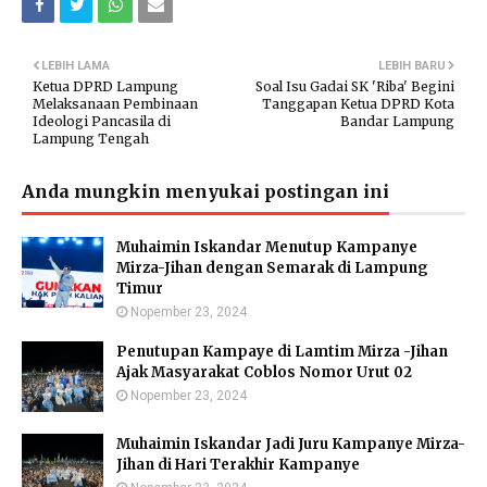
LEBIH LAMA
LEBIH BARU
Ketua DPRD Lampung
Soal Isu Gadai SK 'Riba' Begini
Melaksanaan Pembinaan
Tanggapan Ketua DPRD Kota
Ideologi Pancasila di
Bandar Lampung
Lampung Tengah
Anda mungkin menyukai postingan ini
Muhaimin Iskandar Menutup Kampanye
Mirza-Jihan dengan Semarak di Lampung
Timur
Nopember 23, 2024
Penutupan Kampaye di Lamtim Mirza -Jihan
Ajak Masyarakat Coblos Nomor Urut 02
Nopember 23, 2024
Muhaimin Iskandar Jadi Juru Kampanye Mirza-
Jihan di Hari Terakhir Kampanye