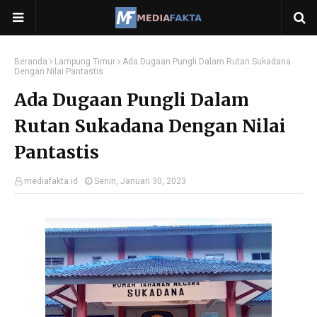
Beranda
Lampung Timur
Ada Dugaan Pungli Dalam Rutan Sukadana
Dengan Nilai Pantastis
Ada Dugaan Pungli Dalam
Rutan Sukadana Dengan Nilai
Pantastis
mediafakta.id
Senin, Januari 30, 2023