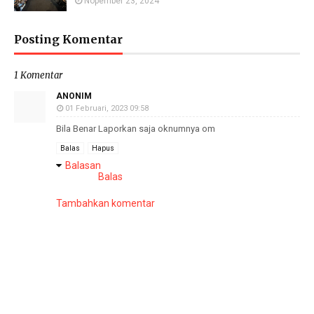
Nopember 23, 2024
Posting Komentar
1 Komentar
ANONIM
01 Februari, 2023 09:58
Bila Benar Laporkan saja oknumnya om
Balas
Hapus
Balasan
Balas
Tambahkan komentar