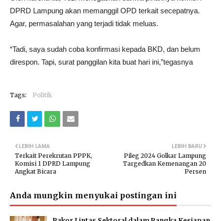
DPRD Lampung akan memanggil OPD terkait secepatnya.
Agar, permasalahan yang terjadi tidak meluas.
“Tadi, saya sudah coba konfirmasi kepada BKD, dan belum
direspon. Tapi, surat panggilan kita buat hari ini,”tegasnya
Tags:
Politik
LEBIH LAMA
LEBIH BARU
Terkait Perekrutan PPPK,
Pileg 2024 Golkar Lampung
Komisi 1 DPRD Lampung
Targedkan Kemenangan 20
Angkat Bicara
Persen
Anda mungkin menyukai postingan ini
Rakor Lintas Sektoral dalam Rangka Kesiapan