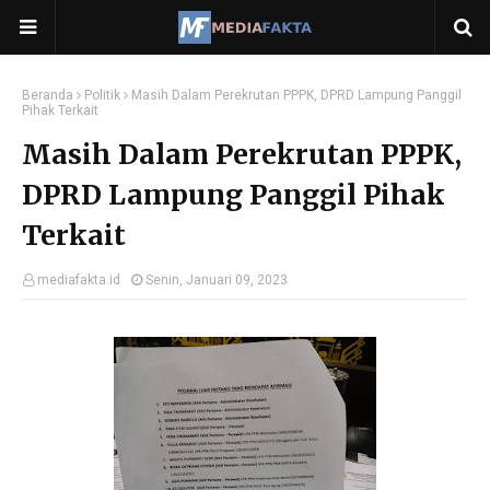
Beranda
Politik
Masih Dalam Perekrutan PPPK, DPRD Lampung Panggil
Pihak Terkait
Masih Dalam Perekrutan PPPK,
DPRD Lampung Panggil Pihak
Terkait
mediafakta.id
Senin, Januari 09, 2023