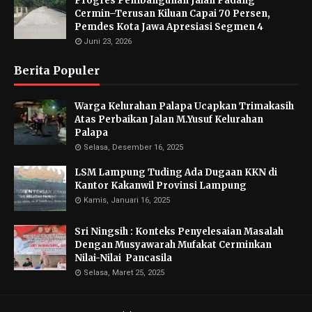
Progres Pembangunan Jalan Padang
Cermin–Terusan Kiluan Capai 70 Persen,
Pemdes Kota Jawa Apresiasi Segmen 4
Juni 23, 2026
Berita Populer
Warga Kelurahan Palapa Ucapkan Trimakasih
Atas Perbaikan Jalan M.Yusuf Kelurahan
Palapa
Selasa, Desember 16, 2025
LSM Lampung Tuding Ada Dugaan KKN di
Kantor Kakanwil Provinsi Lampung
Kamis, Januari 16, 2025
Sri Ningsih : Konteks Penyelesaian Masalah
Dengan Musyawarah Mufakat Cerminkan
Nilai-Nilai Pancasila
Selasa, Maret 25, 2025