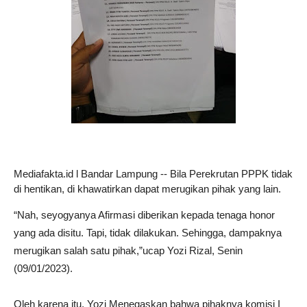
Mediafakta.id l Bandar Lampung -- Bila Perekrutan PPPK tidak
di hentikan, di khawatirkan dapat merugikan pihak yang lain.
“Nah, seyogyanya Afirmasi diberikan kepada tenaga honor
yang ada disitu. Tapi, tidak dilakukan. Sehingga, dampaknya
merugikan salah satu pihak,”ucap Yozi Rizal, Senin
(09/01/2023).
Oleh karena itu, Yozi Menegaskan bahwa pihaknya komisi I