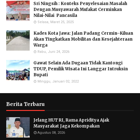
Sri Ningsih : Konteks Penyelesaian Masalah
Dengan Musyawarah Mufakat Cerminkan
Nilai-Nilai Pancasila
Selasa, Maret 25, 2025
Kades Kota Jawa: Jalan Padang Cermin–Kiluan
Akan Tingkatkan Mobilitas dan Kesejahteraan
Warga
Rabu, Juni 24, 2026
Gawat Selain Ada Dugaan Tidak Kantongi
TDUP, Pemilik Wisata Ini Langgar Intruksin
Bupati
Minggu, Januari 02, 2022
Berita Terbaru
Jelang HUT RI, Rama Apriditya Ajak
Masyarakat Jaga Kekompakan
Agustus 08, 2026