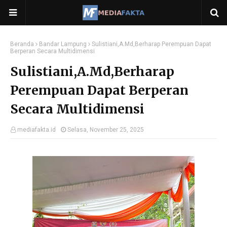
Beranda
Bandar Lampung
Sulistiani,A.Md,Berharap Perempuan Dapat
Berperan Secara Multidimensi
Sulistiani,A.Md,Berharap
Perempuan Dapat Berperan
Secara Multidimensi
mediafakta.id
Selasa, November 25, 2025