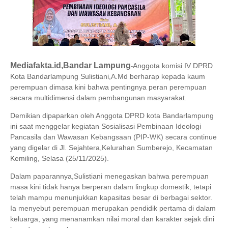
Mediafakta.id,Bandar Lampung
Anggota komisi IV DPRD
-
Kota Bandarlampung Sulistiani,A.Md berharap kepada kaum
perempuan dimasa kini bahwa pentingnya peran perempuan
secara multidimensi dalam pembangunan masyarakat.
Demikian dipaparkan oleh Anggota DPRD kota Bandarlampung
ini saat menggelar kegiatan Sosialisasi Pembinaan Ideologi
Pancasila dan Wawasan Kebangsaan (PIP-WK) secara continue
yang digelar di Jl. Sejahtera,Kelurahan Sumberejo, Kecamatan
Kemiling, Selasa (25/11/2025).
Dalam paparannya,Sulistiani menegaskan bahwa perempuan
masa kini tidak hanya berperan dalam lingkup domestik, tetapi
telah mampu menunjukkan kapasitas besar di berbagai sektor.
Ia menyebut perempuan merupakan pendidik pertama di dalam
keluarga, yang menanamkan nilai moral dan karakter sejak dini