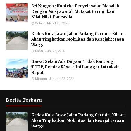
Sri Ningsih : Konteks Penyelesaian Masalah
Dengan Musyawarah Mufakat Cerminkan
Nilai-Nilai Pancasila
Selasa, Maret 25, 2025
Kades Kota Jawa: Jalan Padang Cermin–Kiluan
Akan Tingkatkan Mobilitas dan Kesejahteraan
Warga
Rabu, Juni 24, 2026
Gawat Selain Ada Dugaan Tidak Kantongi
TDUP, Pemilik Wisata Ini Langgar Intruksin
Bupati
Minggu, Januari 02, 2022
Berita Terbaru
Kades Kota Jawa: Jalan Padang Cermin–Kiluan
Akan Tingkatkan Mobilitas dan Kesejahteraan
Warga