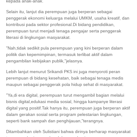
kepada anak-anak.
Selain itu, lanjut dia perempuan juga berperan sebagai
penggerak ekonomi keluarga melalui UMKM, usaha kreatif, dan
kontribusi pada sektor profesional.Di bidang pendidikan,
perempuan turut menjadi tenaga pengajar serta penggerak
literasi di lingkungan masyarakat.
"Nah,tidak sedikit pula perempuan yang kini berperan dalam
politik dan kepemimpinan, termasuk terlibat aktif dalam
pengambilan kebijakan publik,"jelasnya.
Lebih lanjut menurut Srikandi PKS ini juga menyoroti peran
perempuan di bidang kesehatan, baik sebagai tenaga medis
maupun sebagai penggerak pola hidup sehat di masyarakat.
"Ya,di era digital, perempuan turut mengambil bagian melalui
bisnis digital,edukasi media sosial, hingga kampanye literasi
digital yang positif.Tak hanya itu, perempuan juga berperan aktif
dalam gerakan sosial serta program pelestarian lingkungan,
seperti bank sampah dan penghijauan,"terangnya.
Ditambahkan oleh Sulistiani bahwa dirinya berharap masyarakat