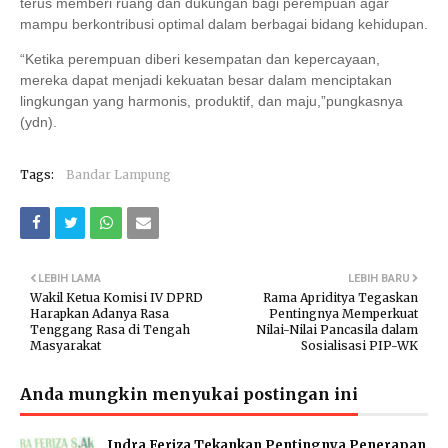
terus memberi ruang dan dukungan bagi perempuan agar
mampu berkontribusi optimal dalam berbagai bidang kehidupan.
“Ketika perempuan diberi kesempatan dan kepercayaan,
mereka dapat menjadi kekuatan besar dalam menciptakan
lingkungan yang harmonis, produktif, dan maju,”pungkasnya
(ydn).
Tags:
Bandar Lampung
LEBIH LAMA
LEBIH BARU
Wakil Ketua Komisi IV DPRD
Rama Apriditya Tegaskan
Harapkan Adanya Rasa
Pentingnya Memperkuat
Tenggang Rasa di Tengah
Nilai-Nilai Pancasila dalam
Masyarakat
Sosialisasi PIP-WK
Anda mungkin menyukai postingan ini
Indra Feriza Tekankan Pentingnya Penerapan