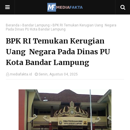
Beranda
Bandar Lampung
BPK RI Temukan Kerugian Uang Negara
Pada Dinas PU Kota Bandar Lampung
BPK RI Temukan Kerugian
Uang Negara Pada Dinas PU
Kota Bandar Lampung
mediafakta.id
Senin, Agustus 04, 2025