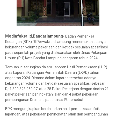
Mediafakta.id,Bandarlampung
- Badan Pemeriksa
Keuangan (BPK) RI Perwakilan Lampung menemukan adanya
kekurangan volume pekerjaan dan ketidak sesuaian spesifikasi
pada sejumlah proyek yang dilaksanakan oleh Dinas Pekerjaan
Umum (PU) Kota Bandar Lampung anggaran tahun 2024.
Temuan ini terungkap dalam Laporan Hasil Pemeriksaan (LHP)
atas Laporan Keuangan Pemerintah Daerah (LKPD) tahun
anggaran 2024. Dimana dalam laporan tersebut adanya
kekurangan volume dan ketidak sesuaian spesifikasi sebesar
Rp1.899.823.960.97. atas 25 Paket Pekerjaan dengan rincian 21
paket pekerjaan peningkatan jalan dan 4 paket pekerjaan
pembangunan Drainase pada dinas PU tersebut.
BPK mengungkapkan berdasarkan hasil pemeriksaan fisik di
lapangan, atas pekerjaan peningkatan jalan dan pembangunan