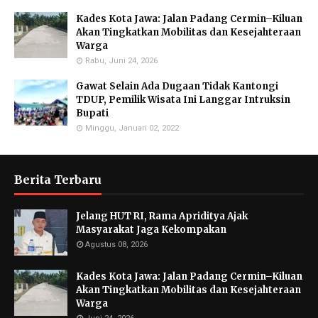
Kades Kota Jawa: Jalan Padang Cermin–Kiluan
Akan Tingkatkan Mobilitas dan Kesejahteraan
Warga
Rabu, Juni 24, 2026
Gawat Selain Ada Dugaan Tidak Kantongi
TDUP, Pemilik Wisata Ini Langgar Intruksin
Bupati
Minggu, Januari 02, 2022
Berita Terbaru
Jelang HUT RI, Rama Apriditya Ajak
Masyarakat Jaga Kekompakan
Agustus 08, 2026
Kades Kota Jawa: Jalan Padang Cermin–Kiluan
Akan Tingkatkan Mobilitas dan Kesejahteraan
Warga