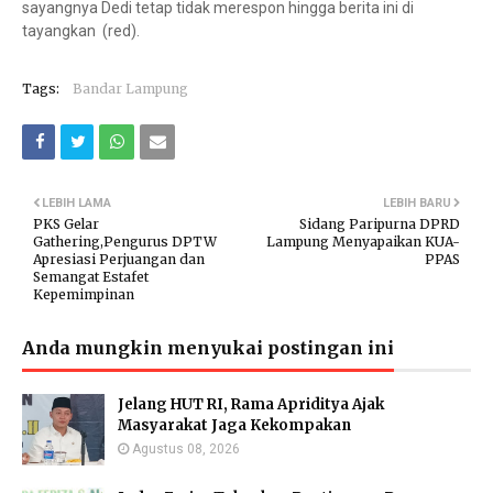
sayangnya Dedi tetap tidak merespon hingga berita ini di
tayangkan (red).
Tags:
Bandar Lampung
LEBIH LAMA
LEBIH BARU
PKS Gelar
Sidang Paripurna DPRD
Gathering,Pengurus DPTW
Lampung Menyapaikan KUA-
Apresiasi Perjuangan dan
PPAS
Semangat Estafet
Kepemimpinan
Anda mungkin menyukai postingan ini
Jelang HUT RI, Rama Apriditya Ajak
Masyarakat Jaga Kekompakan
Agustus 08, 2026