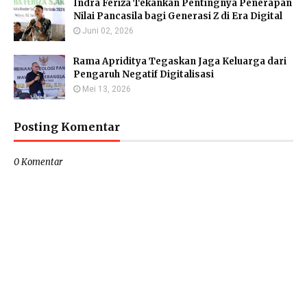
Indra Feriza Tekankan Pentingnya Penerapan
Nilai Pancasila bagi Generasi Z di Era Digital
Juni 02, 2026
Rama Apriditya Tegaskan Jaga Keluarga dari
Pengaruh Negatif Digitalisasi
Mei 13, 2026
Posting Komentar
0 Komentar