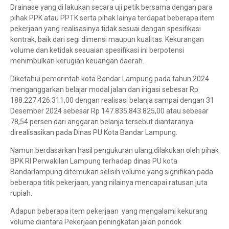
Drainase yang di lakukan secara uji petik bersama dengan para
pihak PPK atau PPTK serta pihak lainya terdapat beberapa item
pekerjaan yang realisasinya tidak sesuai dengan spesifikasi
kontrak, baik dari segi dimensi maupun kualitas. Kekurangan
volume dan ketidak sesuaian spesifikasi ini berpotensi
menimbulkan kerugian keuangan daerah.
Diketahui pemerintah kota Bandar Lampung pada tahun 2024
menganggarkan belajar modal jalan dan irigasi sebesar Rp
188.227.426.311,00 dengan realisasi belanja sampai dengan 31
Desember 2024 sebesar Rp 147.835.843.825,00 atau sebesar
78,54 persen dari anggaran belanja tersebut diantaranya
direalisasikan pada Dinas PU Kota Bandar Lampung.
Namun berdasarkan hasil pengukuran ulang,dilakukan oleh pihak
BPK RI Perwakilan Lampung terhadap dinas PU kota
Bandarlampung ditemukan selisih volume yang signifikan pada
beberapa titik pekerjaan, yang nilainya mencapai ratusan juta
rupiah.
Adapun beberapa item pekerjaan yang mengalami kekurang
volume diantara Pekerjaan peningkatan jalan pondok