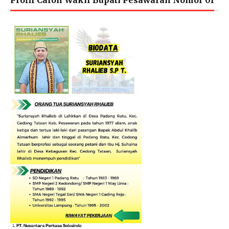
Profil Calon Wakil Bupati Pesawaran Nomor 01