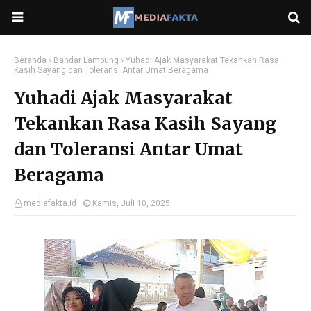
Beranda
Bandar Lampung
Yuhadi Ajak Masyarakat Tekankan Rasa
Kasih Sayang dan Toleransi Antar Umat Beragama
Yuhadi Ajak Masyarakat
Tekankan Rasa Kasih Sayang
dan Toleransi Antar Umat
Beragama
mediafakta.id
Kamis, Juli 10, 2025