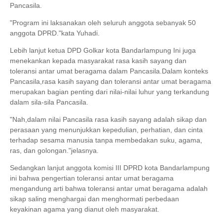
Pancasila.
"Program ini laksanakan oleh seluruh anggota sebanyak 50
anggota DPRD."kata Yuhadi.
Lebih lanjut ketua DPD Golkar kota Bandarlampung Ini juga
menekankan kepada masyarakat rasa kasih sayang dan
toleransi antar umat beragama dalam Pancasila.Dalam konteks
Pancasila,rasa kasih sayang dan toleransi antar umat beragama
merupakan bagian penting dari nilai-nilai luhur yang terkandung
dalam sila-sila Pancasila.
"Nah,dalam nilai Pancasila rasa kasih sayang adalah sikap dan
perasaan yang menunjukkan kepedulian, perhatian, dan cinta
terhadap sesama manusia tanpa membedakan suku, agama,
ras, dan golongan."jelasnya.
Sedangkan lanjut anggota komisi III DPRD kota Bandarlampung
ini bahwa pengertian toleransi antar umat beragama
mengandung arti bahwa toleransi antar umat beragama adalah
sikap saling menghargai dan menghormati perbedaan
keyakinan agama yang dianut oleh masyarakat.