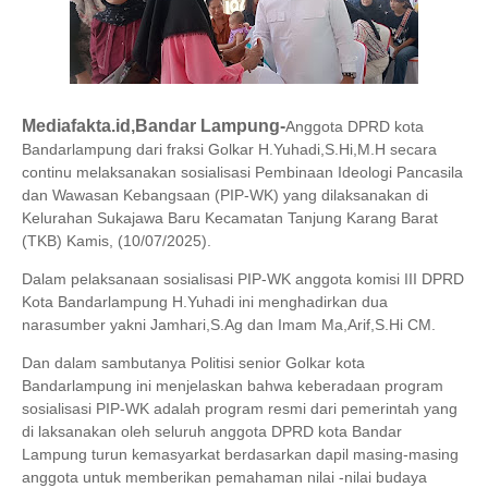
Mediafakta.id,Bandar Lampung-
Anggota DPRD kota
Bandarlampung dari fraksi Golkar H.Yuhadi,S.Hi,M.H secara
continu melaksanakan sosialisasi Pembinaan Ideologi Pancasila
dan Wawasan Kebangsaan (PIP-WK) yang dilaksanakan di
Kelurahan Sukajawa Baru Kecamatan Tanjung Karang Barat
(TKB) Kamis, (10/07/2025).
Dalam pelaksanaan sosialisasi PIP-WK anggota komisi III DPRD
Kota Bandarlampung H.Yuhadi ini menghadirkan dua
narasumber yakni Jamhari,S.Ag dan Imam Ma,Arif,S.Hi CM.
Dan dalam sambutanya Politisi senior Golkar kota
Bandarlampung ini menjelaskan bahwa keberadaan program
sosialisasi PIP-WK adalah program resmi dari pemerintah yang
di laksanakan oleh seluruh anggota DPRD kota Bandar
Lampung turun kemasyarkat berdasarkan dapil masing-masing
anggota untuk memberikan pemahaman nilai -nilai budaya