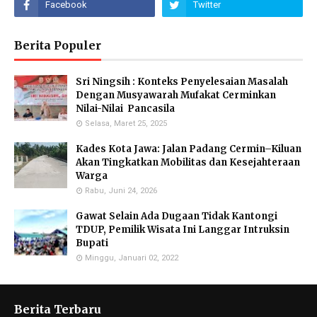
Berita Populer
Sri Ningsih : Konteks Penyelesaian Masalah
Dengan Musyawarah Mufakat Cerminkan
Nilai-Nilai Pancasila
Selasa, Maret 25, 2025
Kades Kota Jawa: Jalan Padang Cermin–Kiluan
Akan Tingkatkan Mobilitas dan Kesejahteraan
Warga
Rabu, Juni 24, 2026
Gawat Selain Ada Dugaan Tidak Kantongi
TDUP, Pemilik Wisata Ini Langgar Intruksin
Bupati
Minggu, Januari 02, 2022
Berita Terbaru