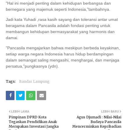
"Hal ini menjadi penting dalam kehidupan berbangsa dan
bernegara yang majemuk seperti Indonesia,"tambahnya.
Jadi kata Yuhadi ,rasa kasih sayang dan toleransi antar umat
beragama dalam Pancasila adalah fondasi penting untuk
membangun kehidupan bermasyarakat yang harmonis dan
damai.
"Pancasila mengajarkan bahwa meskipun berbeda keyakinan,
setiap warga negara Indonesia harus hidup berdampingan
dalam semangat saling mengasihi, menghargai, dan menjaga
persatua,"pungkasnya (ydn).
Tags:
Bandar Lampung
LEBIH LAMA
LEBIH BARU
Pimpinan DPRD Kota
Agus Djumadi : Nilai-Nilai
Tegaskan Pendidikan Anak
Budaya Pancasila
Merupakan Investasi Jangka
Mencerminkan Kepribadian