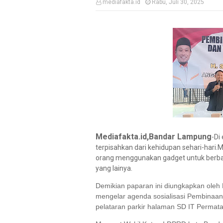
mediafakta.id
Rabu, Juli 30, 2025
Mediafakta.id,Bandar Lampung
-Di 
terpisahkan dari kehidupan sehari-hari
orang menggunakan gadget untuk berbaga
yang lainya.
Demikian paparan ini diungkapkan oleh
mengelar agenda sosialisasi Pembinaan
pelataran parkir halaman SD IT Permat