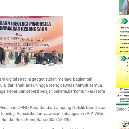
era digital saat ini,
gadget sudah menjadi bagian tak
.Mulai dari anak-anak hingga orang dewasa,hampir semua
i keperluan,seperti belajar, bekerja,berkomunikasi serta
 Pimpinan DPRD Kota Bandar Lampung H.Sidik Efendi saat
Calon 
 Ideologi Pancasila dan wawasan kebangsaan (PIP-WK)di
a Bunda, Suka Bumi,Rabu (30/07/2025).