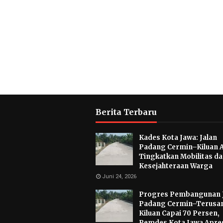
Berita Terbaru
Kades Kota Jawa: Jalan
Padang Cermin–Kiluan 
Tingkatkan Mobilitas d
Kesejahteraan Warga
Juni 24, 2026
Progres Pembangunan 
Padang Cermin–Terusa
Kiluan Capai 70 Persen,
Pemdes Kota Jawa Apres