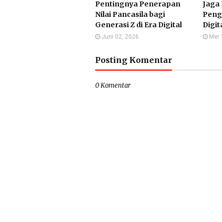
Pentingnya Penerapan
Jaga 
Nilai Pancasila bagi
Peng
Generasi Z di Era Digital
Digit
Juni 02, 2026
Mei 
Posting Komentar
0 Komentar