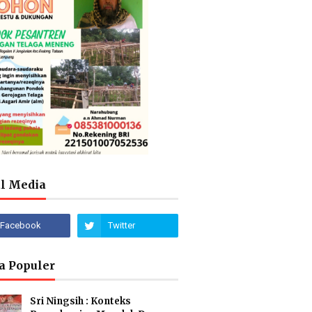
al Media
a Populer
Sri Ningsih : Konteks