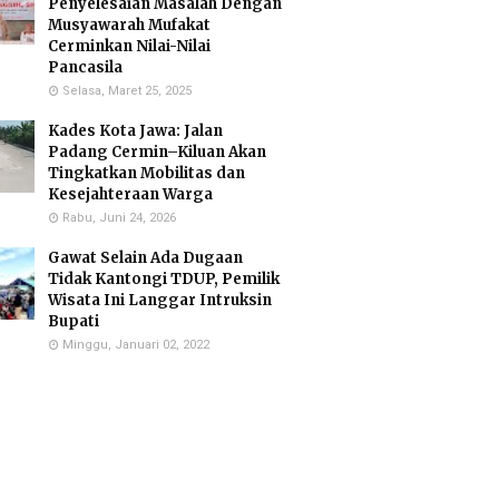
Penyelesaian Masalah Dengan
Musyawarah Mufakat
Cerminkan Nilai-Nilai
Pancasila
Selasa, Maret 25, 2025
Kades Kota Jawa: Jalan
Padang Cermin–Kiluan Akan
Tingkatkan Mobilitas dan
Kesejahteraan Warga
Rabu, Juni 24, 2026
Gawat Selain Ada Dugaan
Tidak Kantongi TDUP, Pemilik
Wisata Ini Langgar Intruksin
Bupati
Minggu, Januari 02, 2022