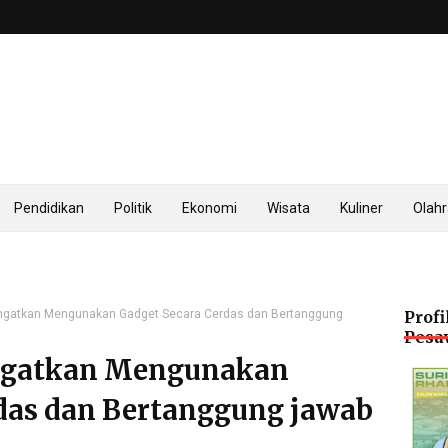
Pendidikan
Politik
Ekonomi
Wisata
Kuliner
Olah
ngatkan Mengunakan Gadget Secara Cerdas dan Bertanggung
Profi
Pesa
ngatkan Mengunakan
das dan Bertanggung jawab