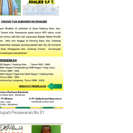
Bupati Pesawaran No 01