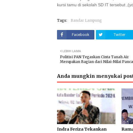
kursi tamu di sekolah SD IT tersebut ,(y
Tags:
Bandar Lampung
Facebook
Twitter
LEBIH LAMA
Politisi PAN Tegaskan Cinta Tanah Air
Merupakan Bagian dari Nilai-Nilai Panca
Anda mungkin menyukai post
Indra Feriza Tekankan
Rama