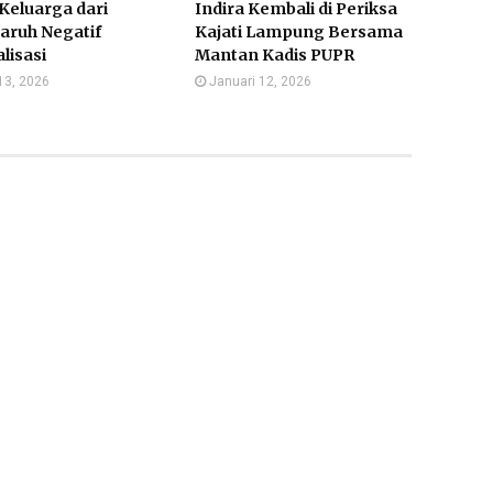
Keluarga dari
Indira Kembali di Periksa
aruh Negatif
Kajati Lampung Bersama
alisasi
Mantan Kadis PUPR
13, 2026
Januari 12, 2026