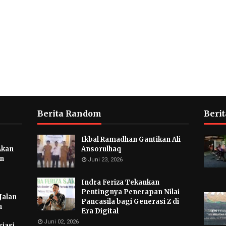
Berita Random
Berit
Ikbal Ramadhan Gantikan Ali
Akan
Ansorulhaq
an
Juni 23, 2026
Indra Feriza Tekankan
Pentingnya Penerapan Nilai
Jalan
Pancasila bagi Generasi Z di
n
Era Digital
Juni 02, 2026
iasi