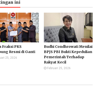
ingan ini
a Fraksi PKS
Budhi Condhrowati Menilai
ung Resmi di Ganti
BPJS PBI Bukti Kepedulian
Pemerintah Terhadap
uari 25, 2026
Rakyat Kecil
Februari 25, 2026