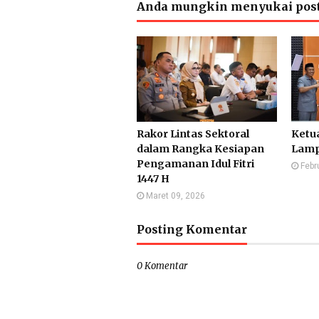
Anda mungkin menyukai post
Rakor Lintas Sektoral
Ketu
dalam Rangka Kesiapan
Lamp
Pengamanan Idul Fitri
Febr
1447 H
Maret 09, 2026
Posting Komentar
0 Komentar