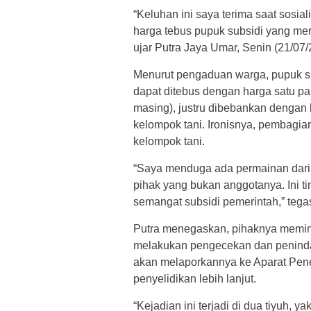
“Keluhan ini saya terima saat sosi
harga tebus pupuk subsidi yang mer
ujar Putra Jaya Umar, Senin (21/07/
Menurut pengaduan warga, pupuk s
dapat ditebus dengan harga satu p
masing), justru dibebankan dengan
kelompok tani. Ironisnya, pembagia
kelompok tani.
“Saya menduga ada permainan dari
pihak yang bukan anggotanya. Ini t
semangat subsidi pemerintah,” tega
Putra menegaskan, pihaknya memint
melakukan pengecekan dan penindak
akan melaporkannya ke Aparat Pen
penyelidikan lebih lanjut.
“Kejadian ini terjadi di dua tiyuh, y