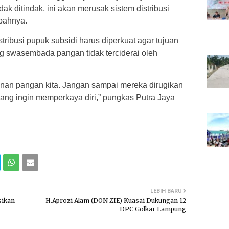
k ditindak, ini akan merusak sistem distribusi
mbahnya.
tribusi pupuk subsidi harus diperkuat agar tujuan
 swasembada pangan tidak terciderai oleh
anan pangan kita. Jangan sampai mereka dirugikan
yang ingin memperkaya diri,” pungkas Putra Jaya
LEBIH BARU
sikan
H.Aprozi Alam (DON ZIE) Kuasai Dukungan 12
DPC Golkar Lampung