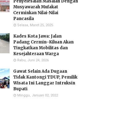
Penyelesaian Masalah Dengan
Musyawarah Mufakat
Cerminkan Nilai-Nilai
Pancasila
Selasa, Maret 25, 2025
Kades Kota Jawa: Jalan
Padang Cermin–Kiluan Akan
Tingkatkan Mobilitas dan
Kesejahteraan Warga
Rabu, Juni 24, 2026
Gawat Selain Ada Dugaan
Tidak Kantongi TDUP, Pemilik
Wisata Ini Langgar Intruksin
Bupati
Minggu, Januari 02, 2022