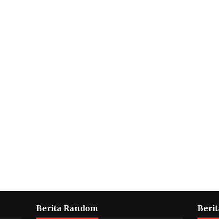
Berita Random
Berit