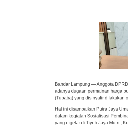
Bandar Lampung — Anggota DPRD P
adanya dugaan permainan harga pu
(Tubaba) yang disinyalir dilakukan 
Hal ini disampaikan Putra Jaya Um
dalam kegiatan Sosialisasi Pembi
yang digelar di Tiyuh Jaya Murni,