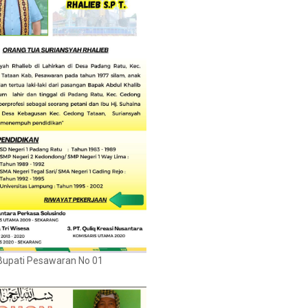
Bupati Pesawaran No 01