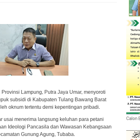
rovinsi Lampung, Putra Jaya Umar, menyoroti
puk subsidi di Kabupaten Tulang Bawang Barat
oleh oknum tertentu demi kepentingan pribadi.
Calon 
ar usai menerima langsung keluhan para petani
naan Ideologi Pancasila dan Wawasan Kebangsaan
 Kecamatan Gunung Agung, Tubaba.