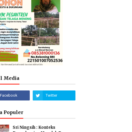
al Media
a Populer
Sri Ningsih : Konteks