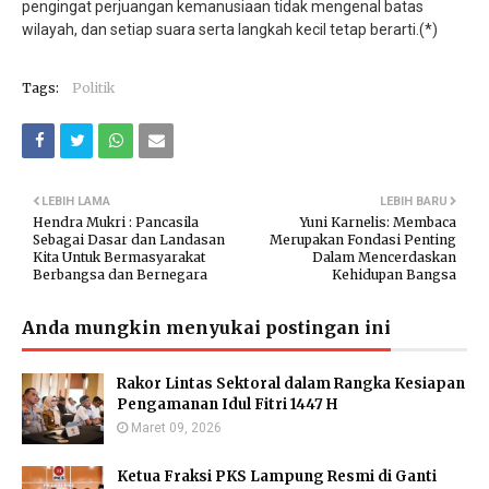
pengingat perjuangan kemanusiaan tidak mengenal batas
wilayah, dan setiap suara serta langkah kecil tetap berarti.(*)
Tags:
Politik
LEBIH LAMA
LEBIH BARU
Hendra Mukri : Pancasila
Yuni Karnelis: Membaca
Sebagai Dasar dan Landasan
Merupakan Fondasi Penting
Kita Untuk Bermasyarakat
Dalam Mencerdaskan
Berbangsa dan Bernegara
Kehidupan Bangsa
Anda mungkin menyukai postingan ini
Rakor Lintas Sektoral dalam Rangka Kesiapan
Pengamanan Idul Fitri 1447 H
Maret 09, 2026
Ketua Fraksi PKS Lampung Resmi di Ganti