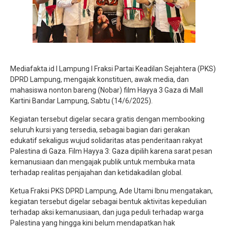
Mediafakta.id l Lampung l Fraksi Partai Keadilan Sejahtera (PKS)
DPRD Lampung, mengajak konstituen, awak media, dan
mahasiswa nonton bareng (Nobar) film Hayya 3 Gaza di Mall
Kartini Bandar Lampung, Sabtu (14/6/2025).
Kegiatan tersebut digelar secara gratis dengan membooking
seluruh kursi yang tersedia, sebagai bagian dari gerakan
edukatif sekaligus wujud solidaritas atas penderitaan rakyat
Palestina di Gaza. Film Hayya 3: Gaza dipilih karena sarat pesan
kemanusiaan dan mengajak publik untuk membuka mata
terhadap realitas penjajahan dan ketidakadilan global.
Ketua Fraksi PKS DPRD Lampung, Ade Utami Ibnu mengatakan,
kegiatan tersebut digelar sebagai bentuk aktivitas kepedulian
terhadap aksi kemanusiaan, dan juga peduli terhadap warga
Palestina yang hingga kini belum mendapatkan hak