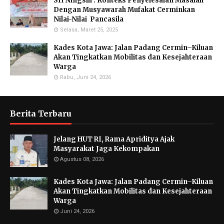
Sri Ningsih : Konteks Penyelesaian Masalah
Dengan Musyawarah Mufakat Cerminkan
Nilai-Nilai Pancasila
Selasa, Maret 25, 2025
Kades Kota Jawa: Jalan Padang Cermin–Kiluan
Akan Tingkatkan Mobilitas dan Kesejahteraan
Warga
Rabu, Juni 24, 2026
Berita Terbaru
Jelang HUT RI, Rama Apriditya Ajak
Masyarakat Jaga Kekompakan
Agustus 08, 2026
Kades Kota Jawa: Jalan Padang Cermin–Kiluan
Akan Tingkatkan Mobilitas dan Kesejahteraan
Warga
Juni 24, 2026