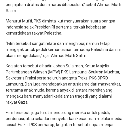
penjajahan di atas dunia harus dihapuskan,” sebut Ahmad Mufti
Salim.
Menurut Mufti, PKS diminta ikut menyuarakan suara bangsa
Indonesia sejak Presiden RI pertama, terkait kebebasan
kemerdekaan rakyat Palestina.
“Film tersebut sangat relate dan menghibur, namun tetap
mengajak untuk peduli kemanusiaan terhadap Palestina dan ini
akan mengedukasi,” ujar Ahmad Mufti Salim.
Kegiatan tersebut dihadiri Johan Sulaiman, Ketua Majelis
Pertimbangan Wilayah (MPW) PKS Lampung, Syukron Muchtar,
Sekretaris Fraksi serta seluruh anggota Fraksi PKS DPRD
Lampung. Dan juga mendapatkan antusiasme dari masyarakat,
terutama anak muda, karena anyak di antara mereka yang
mengaku baru menyadari kedalaman tragedi yang dialami
rakyat Gaza.
Film tersebut, juga turut mendorong mereka untuk peduli,
berdonasi, atau sekadar menyebarkan kesadaran melalui media
sosial. Fraksi PKS berharap, kegiatan tersebut dapat menjadi