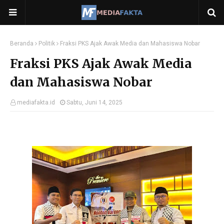
Beranda
Politik
Fraksi PKS Ajak Awak Media dan Mahasiswa Nobar
Fraksi PKS Ajak Awak Media
dan Mahasiswa Nobar
mediafakta.id
Sabtu, Juni 14, 2025