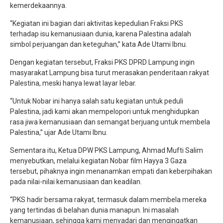
kemerdekaannya.
“Kegiatan ini bagian dari aktivitas kepedulian Fraksi PKS
terhadap isu kemanusiaan dunia, karena Palestina adalah
simbol perjuangan dan keteguhan,” kata Ade Utami Ibnu.
Dengan kegiatan tersebut, Fraksi PKS DPRD Lampung ingin
masyarakat Lampung bisa turut merasakan penderitaan rakyat
Palestina, meski hanya lewat layar lebar.
“Untuk Nobar ini hanya salah satu kegiatan untuk peduli
Palestina, jadi kami akan mempelopori untuk menghidupkan
rasa jiwa kemanusiaan dan semangat berjuang untuk membela
Palestina,” ujar Ade Utami Ibnu.
Sementara itu, Ketua DPW PKS Lampung, Ahmad Mufti Salim
menyebutkan, melalui kegiatan Nobar film Hayya 3 Gaza
tersebut, pihaknya ingin menanamkan empati dan keberpihakan
pada nilai-nilai kemanusiaan dan keadilan.
“PKS hadir bersama rakyat, termasuk dalam membela mereka
yang tertindas di belahan dunia manapun. Ini masalah
kemanusiaan, sehingga kami menyadari dan mengingatkan