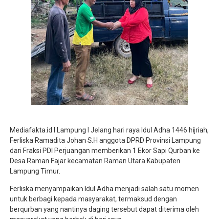
Mediafakta.id l Lampung l Jelang hari raya Idul Adha 1446 hijriah,
Ferliska Ramadita Johan S.H anggota DPRD Provinsi Lampung
dari Fraksi PDI Perjuangan memberikan 1 Ekor Sapi Qurban ke
Desa Raman Fajar kecamatan Raman Utara Kabupaten
Lampung Timur.
Ferliska menyampaikan Idul Adha menjadi salah satu momen
untuk berbagi kepada masyarakat, termaksud dengan
berqurban yang nantinya daging tersebut dapat diterima oleh