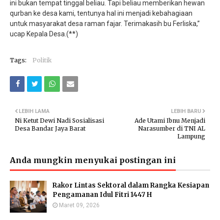
ini bukan tempat tinggal beliau. Tapi beliau memberikan hewan
qurban ke desa kami, tentunya hal ini menjadi kebahagiaan
untuk masyarakat desa raman fajar. Terimakasih bu Ferliska,”
ucap Kepala Desa.(**)
Tags:
Politik
LEBIH LAMA
LEBIH BARU
Ni Ketut Dewi Nadi Sosialisasi
Ade Utami Ibnu Menjadi
Desa Bandar Jaya Barat
Narasumber di TNI AL
Lampung
Anda mungkin menyukai postingan ini
Rakor Lintas Sektoral dalam Rangka Kesiapan
Pengamanan Idul Fitri 1447 H
Maret 09, 2026