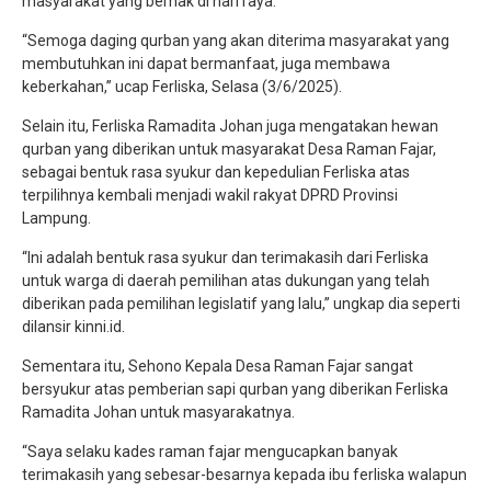
masyarakat yang berhak di hari raya.
“Semoga daging qurban yang akan diterima masyarakat yang
membutuhkan ini dapat bermanfaat, juga membawa
keberkahan,” ucap Ferliska, Selasa (3/6/2025).
Selain itu, Ferliska Ramadita Johan juga mengatakan hewan
qurban yang diberikan untuk masyarakat Desa Raman Fajar,
sebagai bentuk rasa syukur dan kepedulian Ferliska atas
terpilihnya kembali menjadi wakil rakyat DPRD Provinsi
Lampung.
“Ini adalah bentuk rasa syukur dan terimakasih dari Ferliska
untuk warga di daerah pemilihan atas dukungan yang telah
diberikan pada pemilihan legislatif yang lalu,” ungkap dia seperti
dilansir kinni.id.
Sementara itu, Sehono Kepala Desa Raman Fajar sangat
bersyukur atas pemberian sapi qurban yang diberikan Ferliska
Ramadita Johan untuk masyarakatnya.
“Saya selaku kades raman fajar mengucapkan banyak
terimakasih yang sebesar-besarnya kepada ibu ferliska walapun