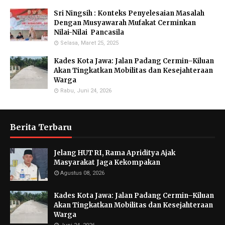
Sri Ningsih : Konteks Penyelesaian Masalah
Dengan Musyawarah Mufakat Cerminkan
Nilai-Nilai Pancasila
Selasa, Maret 25, 2025
Kades Kota Jawa: Jalan Padang Cermin–Kiluan
Akan Tingkatkan Mobilitas dan Kesejahteraan
Warga
Rabu, Juni 24, 2026
Berita Terbaru
Jelang HUT RI, Rama Apriditya Ajak
Masyarakat Jaga Kekompakan
Agustus 08, 2026
Kades Kota Jawa: Jalan Padang Cermin–Kiluan
Akan Tingkatkan Mobilitas dan Kesejahteraan
Warga