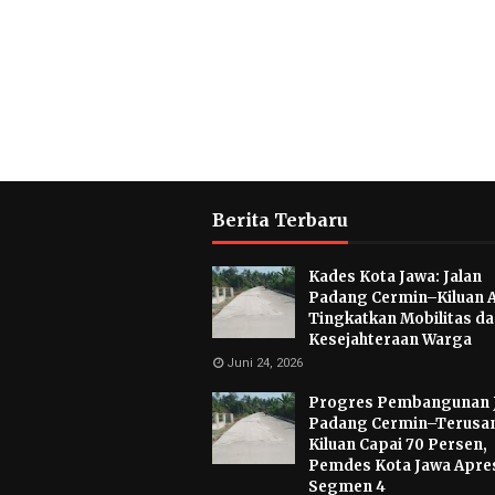
Berita Terbaru
Kades Kota Jawa: Jalan
Padang Cermin–Kiluan 
Tingkatkan Mobilitas d
Kesejahteraan Warga
Juni 24, 2026
Progres Pembangunan 
Padang Cermin–Terusa
Kiluan Capai 70 Persen,
Pemdes Kota Jawa Apres
Segmen 4