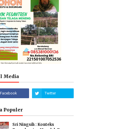
al Media
a Populer
Sri Ningsih : Konteks