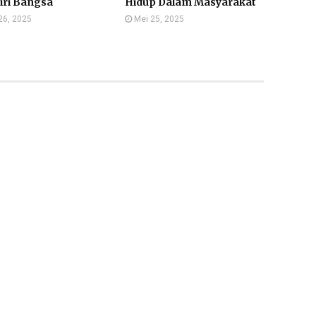
Diri Bangsa
Hidup Dalam Masyarakat
26, 2025
Mei 25, 2025