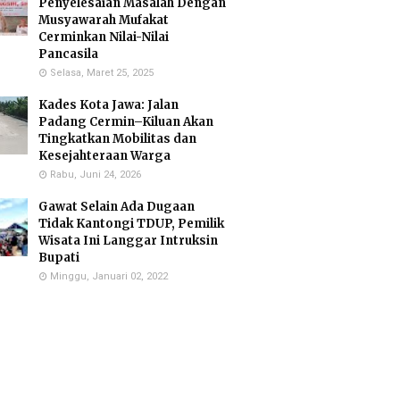
Penyelesaian Masalah Dengan
Musyawarah Mufakat
Cerminkan Nilai-Nilai
Pancasila
Selasa, Maret 25, 2025
Kades Kota Jawa: Jalan
Padang Cermin–Kiluan Akan
Tingkatkan Mobilitas dan
Kesejahteraan Warga
Rabu, Juni 24, 2026
Gawat Selain Ada Dugaan
Tidak Kantongi TDUP, Pemilik
Wisata Ini Langgar Intruksin
Bupati
Minggu, Januari 02, 2022