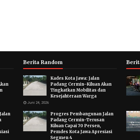
Berita Random
Berit
Kades Kota Jawa: Jalan
Akan
Padang Cermin–Kiluan Akan
an
Tingkatkan Mobilitas dan
Kesejahteraan Warga
Juni 24, 2026
Jalan
Progres Pembangunan Jalan
n
Padang Cermin–Terusan
Kiluan Capai 70 Persen,
iasi
Pemdes Kota Jawa Apresiasi
Segmen 4