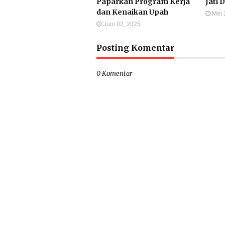
Paparkan Program Kerja
Jati 
dan Kenaikan Upah
Mei 
Juni 02, 2025
Posting Komentar
0 Komentar