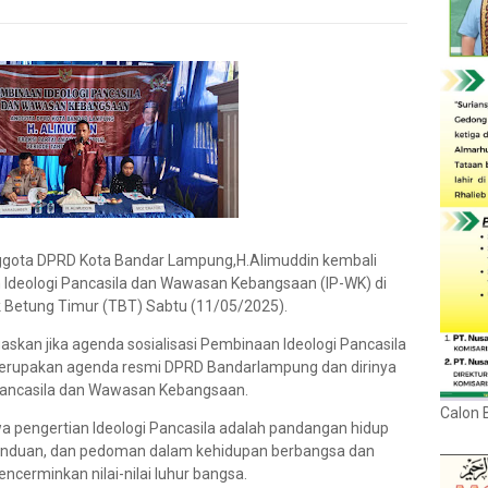
gota DPRD Kota Bandar Lampung,H.Alimuddin kembali
 Ideologi Pancasila dan Wawasan Kebangsaan (IP-WK) di
 Betung Timur (TBT) Sabtu (11/05/2025).
kan jika agenda sosialisasi Pembinaan Ideologi Pancasila
erupakan agenda resmi DPRD Bandarlampung dan dirinya
Pancasila dan Wawasan Kebangsaan.
Calon 
 pengertian Ideologi Pancasila adalah pandangan hidup
panduan, dan pedoman dalam kehidupan berbangsa dan
ncerminkan nilai-nilai luhur bangsa.