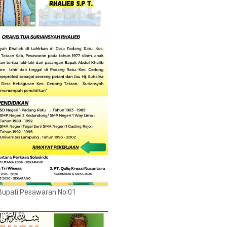
Bupati Pesawaran No 01