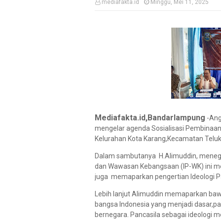
mediafakta.id
Minggu, Mei 11, 2025
Mediafakta.id,Bandarlampung
-Ang
mengelar agenda Sosialisasi Pembinaan
Kelurahan Kota Karang,Kecamatan Teluk
Dalam sambutanya H.Alimuddin, menegas
dan Wawasan Kebangsaan (IP-WK) ini m
juga memaparkan pengertian Ideologi 
Lebih lanjut Alimuddin memaparkan bawa
bangsa Indonesia yang menjadi dasar,
bernegara. Pancasila sebagai ideologi me