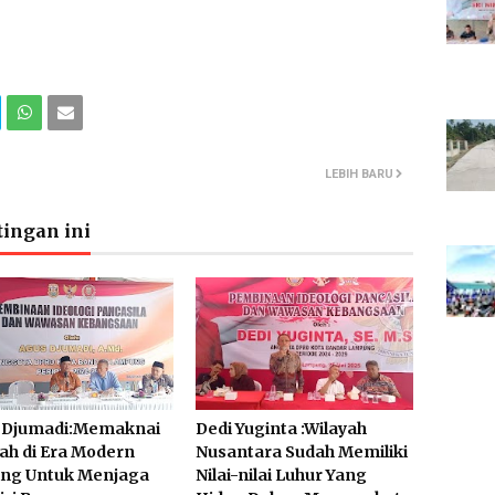
LEBIH BARU
ingan ini
 Djumadi:Memaknai
Dedi Yuginta :Wilayah
ah di Era Modern
Nusantara Sudah Memiliki
ing Untuk Menjaga
Nilai-nilai Luhur Yang