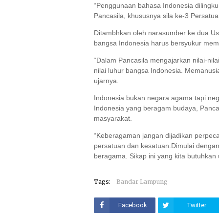
“Penggunaan bahasa Indonesia dilingkung
Pancasila, khususnya sila ke-3 Persatua
Ditambhkan oleh narasumber ke dua U
bangsa Indonesia harus bersyukur memil
“Dalam Pancasila mengajarkan nilai-nila
nilai luhur bangsa Indonesia. Memanus
ujarnya.
Indonesia bukan negara agama tapi neg
Indonesia yang beragam budaya, Panca
masyarakat.
“Keberagaman jangan dijadikan perpeca
persatuan dan kesatuan.Dimulai dengan
beragama. Sikap ini yang kita butuhkan
Tags:
Bandar Lampung
Facebook
Twitter