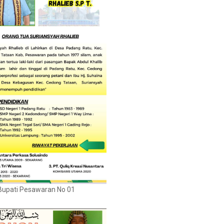
Bupati Pesawaran No 01