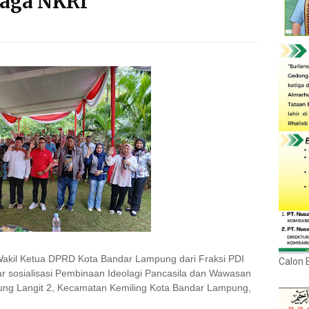
jaga NKRI
akil Ketua DPRD Kota Bandar Lampung dari Fraksi PDI
Calon 
r sosialisasi Pembinaan Ideolagi Pancasila dan Wawasan
ung Langit 2, Kecamatan Kemiling Kota Bandar Lampung,