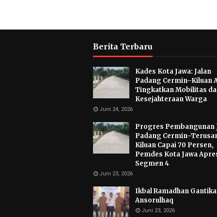
Berita Terbaru
Kades Kota Jawa: Jalan
Padang Cermin–Kiluan 
Tingkatkan Mobilitas d
Kesejahteraan Warga
Juni 24, 2026
Progres Pembangunan 
Padang Cermin–Terusa
Kiluan Capai 70 Persen,
Pemdes Kota Jawa Apres
Segmen 4
Juni 23, 2026
Ikbal Ramadhan Gantikan
Ansorulhaq
Juni 23, 2026