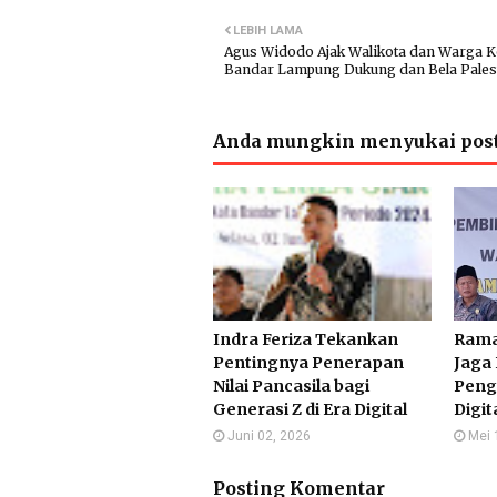
LEBIH LAMA
Agus Widodo Ajak Walikota dan Warga K
Bandar Lampung Dukung dan Bela Pales
Anda mungkin menyukai post
Indra Feriza Tekankan
Rama
Pentingnya Penerapan
Jaga 
Nilai Pancasila bagi
Peng
Generasi Z di Era Digital
Digit
Juni 02, 2026
Mei 
Posting Komentar