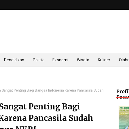
Pendidikan
Politik
Ekonomi
Wisata
Kuliner
Olah
a Sangat Penting Bagi Bangsa Indonesia Karena Pancasila Sudah
Profi
Pesa
 Sangat Penting Bagi
Karena Pancasila Sudah