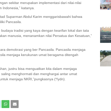
an sekitar merupakan implementasi dari nilai-nilai
n Indonesia,” katanya.
stad Suparman Abdul Karim menggarisbawahi bahwa
iki Pancasila.
i budaya tradisi yang kaya dengan kearifan lokal dan tata
iakan manusia, menanamkan nilai Persatua dan Kesatuan,”
ara demokrasi yang ber Pancasila. Pancasila menjaga
sila menjaga kerukunan umat beragama ditengah
han, justru bisa menguatkan kita dalam menjaga
 saling menghormati dan menghargai antar umat
 untuk menjaga NKRI,”pungkasnya (*/ydn).