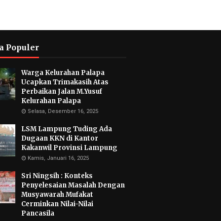
a Populer
Warga Kelurahan Palapa
Ucapkan Trimakasih Atas
Perbaikan Jalan M.Yusuf
Kelurahan Palapa
Selasa, Desember 16, 2025
LSM Lampung Tuding Ada
Dugaan KKN di Kantor
Kakanwil Provinsi Lampung
Kamis, Januari 16, 2025
Sri Ningsih : Konteks
Penyelesaian Masalah Dengan
Musyawarah Mufakat
Cerminkan Nilai-Nilai
Pancasila