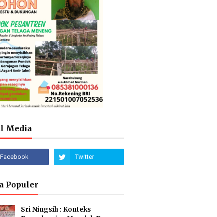
al Media
a Populer
Sri Ningsih : Konteks