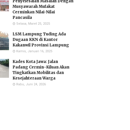
Penyelesaian Masalah Dengan
Musyawarah Mufakat
Cerminkan Nilai-Nilai
Pancasila
Selasa, Maret 25, 2025
LSM Lampung Tuding Ada
Dugaan KKN di Kantor
Kakanwil Provinsi Lampung
Kamis, Januari 16, 2025
Kades Kota Jawa: Jalan
Padang Cermin–Kiluan Akan
Tingkatkan Mobilitas dan
Kesejahteraan Warga
Rabu, Juni 24, 2026