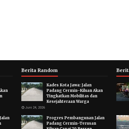
Berita Random
Berit
Kades Kota Jawa: Jalan
Akan
Padang Cermin–Kiluan Akan
an
Tingkatkan Mobilitas dan
Kesejahteraan Warga
Juni 24, 2026
Jalan
Progres Pembangunan Jalan
n
Padang Cermin–Terusan
Kiluan Capai 70 Persen,