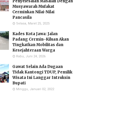
Penyelesaian Masalah Dengan
Musyawarah Mufakat
Cerminkan Nilai-Nilai
Pancasila
Selasa, Maret 25, 2025
Kades Kota Jawa: Jalan
Padang Cermin–Kiluan Akan
Tingkatkan Mobilitas dan
Kesejahteraan Warga
Rabu, Juni 24, 2026
Gawat Selain Ada Dugaan
Tidak Kantongi TDUP, Pemilik
Wisata Ini Langgar Intruksin
Bupati
Minggu, Januari 02, 2022