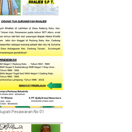
Bupati Pesawaran No 01