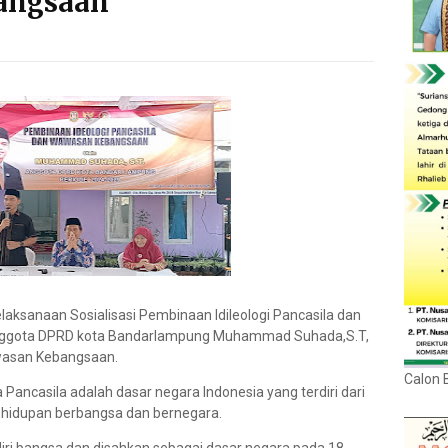
angsaan
elaksanaan Sosialisasi Pembinaan Idileologi Pancasila dan
nggota DPRD kota Bandarlampung Muhammad Suhada,S.T,
asan Kebangsaan.
Calon 
ncasila adalah dasar negara Indonesia yang terdiri dari
ehidupan berbangsa dan bernegara.