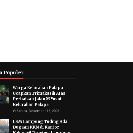
a Populer
Warga Kelurahan Palapa
Ucapkan Trimakasih Atas
Perbaikan Jalan M.Yusuf
Kelurahan Palapa
Selasa, Desember 16, 2025
LSM Lampung Tuding Ada
Dugaan KKN di Kantor
Kakanwil Provinsi Lampung