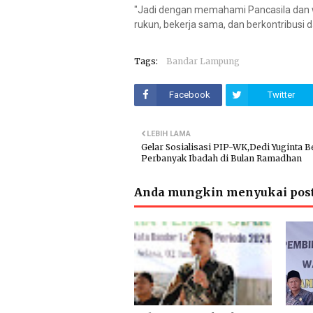
"Jadi dengan memahami Pancasila dan 
rukun, bekerja sama, dan berkontribusi
Tags:
Bandar Lampung
Facebook
Twitter
LEBIH LAMA
Gelar Sosialisasi PIP-WK,Dedi Yuginta 
Perbanyak Ibadah di Bulan Ramadhan
Anda mungkin menyukai post