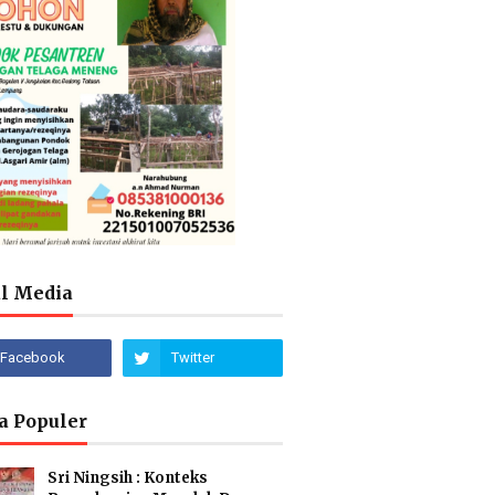
al Media
a Populer
Sri Ningsih : Konteks