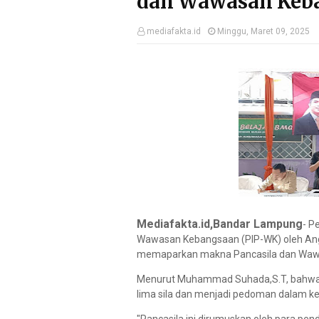
dan Wawasan Keb
mediafakta.id
Minggu, Maret 09, 2025
Mediafakta.id,Bandar Lampung
- P
Wawasan Kebangsaan (PIP-WK) oleh A
memaparkan makna Pancasila dan Waw
Menurut Muhammad Suhada,S.T, bahwa Pa
lima sila dan menjadi pedoman dalam k