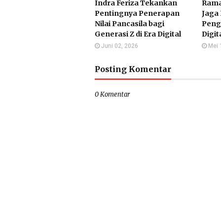
Indra Feriza Tekankan
Rama
Pentingnya Penerapan
Jaga 
Nilai Pancasila bagi
Peng
Generasi Z di Era Digital
Digit
Juni 02, 2026
Mei 
Posting Komentar
0 Komentar