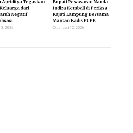
 Apriditya Tegaskan
Bupati Pesawaran Nanda
Keluarga dari
Indira Kembali di Periksa
aruh Negatif
Kajati Lampung Bersama
alisasi
Mantan Kadis PUPR
13, 2026
Januari 12, 2026