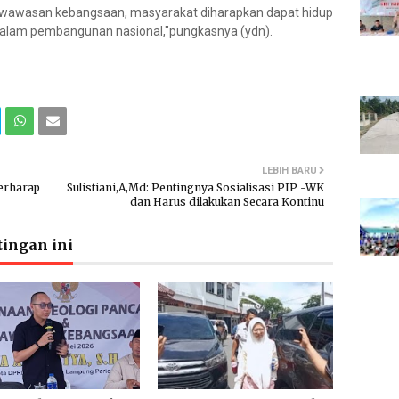
wawasan kebangsaan, masyarakat diharapkan dapat hidup
 dalam pembangunan nasional,"pungkasnya (ydn).
LEBIH BARU
Berharap
Sulistiani,A,Md: Pentingnya Sosialisasi PIP -WK
dan Harus dilakukan Secara Kontinu
ingan ini