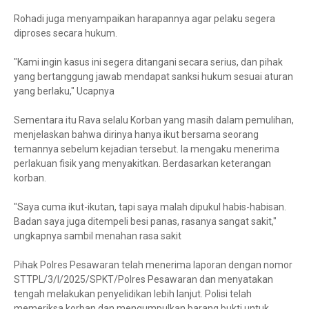
Rohadi juga menyampaikan harapannya agar pelaku segera
diproses secara hukum.
"Kami ingin kasus ini segera ditangani secara serius, dan pihak
yang bertanggung jawab mendapat sanksi hukum sesuai aturan
yang berlaku," Ucapnya
Sementara itu Rava selalu Korban yang masih dalam pemulihan,
menjelaskan bahwa dirinya hanya ikut bersama seorang
temannya sebelum kejadian tersebut. Ia mengaku menerima
perlakuan fisik yang menyakitkan. Berdasarkan keterangan
korban.
"Saya cuma ikut-ikutan, tapi saya malah dipukul habis-habisan.
Badan saya juga ditempeli besi panas, rasanya sangat sakit,"
ungkapnya sambil menahan rasa sakit
Pihak Polres Pesawaran telah menerima laporan dengan nomor
STTPL/3/I/2025/SPKT/Polres Pesawaran dan menyatakan
tengah melakukan penyelidikan lebih lanjut. Polisi telah
memeriksa korban dan mengumpulkan barang bukti untuk