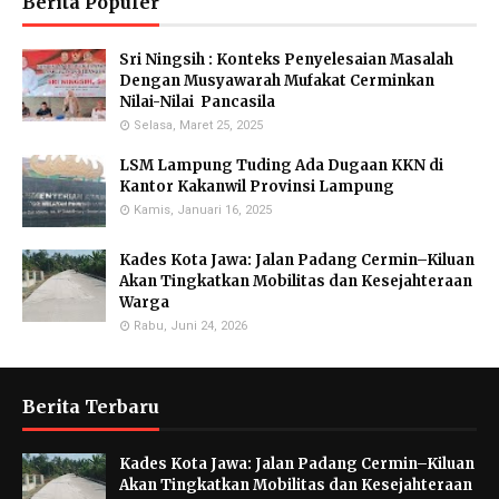
Berita Populer
Sri Ningsih : Konteks Penyelesaian Masalah
Dengan Musyawarah Mufakat Cerminkan
Nilai-Nilai Pancasila
Selasa, Maret 25, 2025
LSM Lampung Tuding Ada Dugaan KKN di
Kantor Kakanwil Provinsi Lampung
Kamis, Januari 16, 2025
Kades Kota Jawa: Jalan Padang Cermin–Kiluan
Akan Tingkatkan Mobilitas dan Kesejahteraan
Warga
Rabu, Juni 24, 2026
Berita Terbaru
Kades Kota Jawa: Jalan Padang Cermin–Kiluan
Akan Tingkatkan Mobilitas dan Kesejahteraan