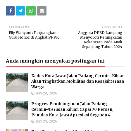
LEBIH LAMA
LEBIH BARU
Elly Wahyuni : Perjuangkan
Anggota DPRD Lampung
Guru Honor di Angkat PPPK
Menyoroti Peningkatan
Kekerasan Pada Anak
Sepanjang Tahun 2024
Anda mungkin menyukai postingan ini
Kades Kota Jawa: Jalan Padang Cermin–Kiluan
Akan Tingkatkan Mobilitas dan Kesejahteraan
Warga
Juni 24, 2026
Progres Pembangunan Jalan Padang
Cermin–Terusan Kiluan Capai 70 Persen,
Pemdes Kota Jawa Apresiasi Segmen 4
Juni 23, 2026