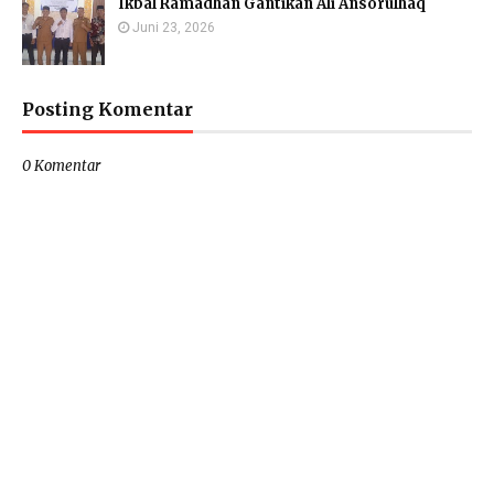
Ikbal Ramadhan Gantikan Ali Ansorulhaq
Juni 23, 2026
Posting Komentar
0 Komentar