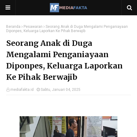
Beranda
Pesawaran
Seorang Anak di Duga Mengalami Penganiayaan
Diponpes, Keluarga Laporkan Ke Pihak Berwajib
Seorang Anak di Duga
Mengalami Penganiayaan
Diponpes, Keluarga Laporkan
Ke Pihak Berwajib
mediafakta.id
Sabtu, Januari 04, 2025