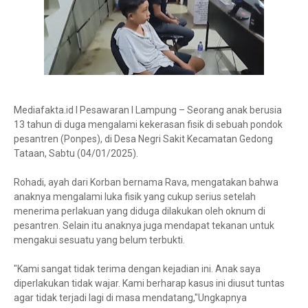
Mediafakta.id l Pesawaran l Lampung – Seorang anak berusia
13 tahun di duga mengalami kekerasan fisik di sebuah pondok
pesantren (Ponpes), di Desa Negri Sakit Kecamatan Gedong
Tataan, Sabtu (04/01/2025).
Rohadi, ayah dari Korban bernama Rava, mengatakan bahwa
anaknya mengalami luka fisik yang cukup serius setelah
menerima perlakuan yang diduga dilakukan oleh oknum di
pesantren. Selain itu anaknya juga mendapat tekanan untuk
mengakui sesuatu yang belum terbukti.
"Kami sangat tidak terima dengan kejadian ini. Anak saya
diperlakukan tidak wajar. Kami berharap kasus ini diusut tuntas
agar tidak terjadi lagi di masa mendatang,"Ungkapnya