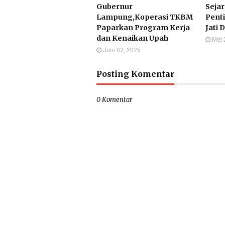
Gubernur
Sejar
Lampung,Koperasi TKBM
Pent
Paparkan Program Kerja
Jati 
dan Kenaikan Upah
Mei 
Juni 02, 2025
Posting Komentar
0 Komentar