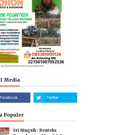
al Media
a Populer
Sri Ningsih : Konteks