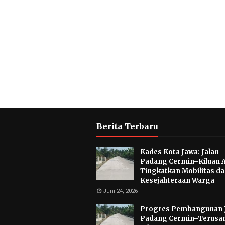
Berita Terbaru
Kades Kota Jawa: Jalan
Padang Cermin–Kiluan 
Tingkatkan Mobilitas d
Kesejahteraan Warga
Juni 24, 2026
Progres Pembangunan 
Padang Cermin–Terusa