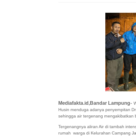
-
Mediafakta.id,Bandar Lampung
W
Husin menduga adanya penyempitan Dra
sehingga air tergenang mengakibatkan 
Tergenangnya aliran Air di tambah inten
rumah warga di Kelurahan Campang Ja