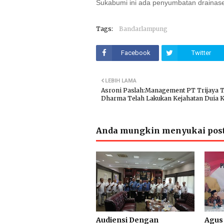
Sukabumi ini ada penyumbatan drainase 
Tags:
Bandarlampung
Facebook
Twitter
LEBIH LAMA
Asroni Paslah:Management PT Trijaya T
Dharma Telah Lakukan Kejahatan Duia 
Anda mungkin menyukai post
Audiensi Dengan
Agus