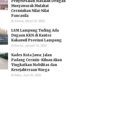
Penyelesaian Masalah Dengan
Musyawarah Mufakat
Cerminkan Nilai-Nilai
Pancasila
Selasa, Maret 25, 2025
LSM Lampung Tuding Ada
Dugaan KKN di Kantor
Kakanwil Provinsi Lampung
Kamis, Januari 16, 2025
Kades Kota Jawa: Jalan
Padang Cermin–Kiluan Akan
Tingkatkan Mobilitas dan
Kesejahteraan Warga
Rabu, Juni 24, 2026