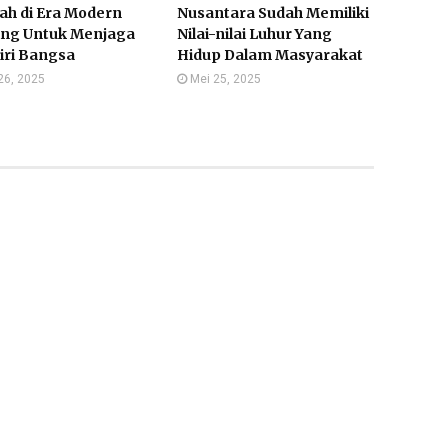
ah di Era Modern
Nusantara Sudah Memiliki
ing Untuk Menjaga
Nilai-nilai Luhur Yang
Diri Bangsa
Hidup Dalam Masyarakat
26, 2025
Mei 25, 2025