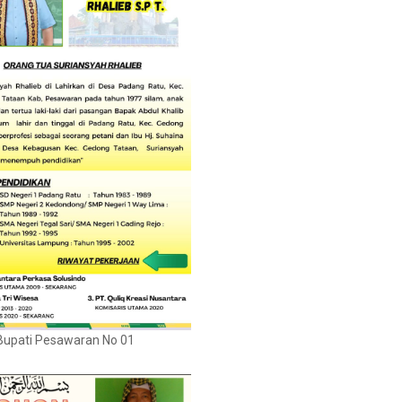
Bupati Pesawaran No 01