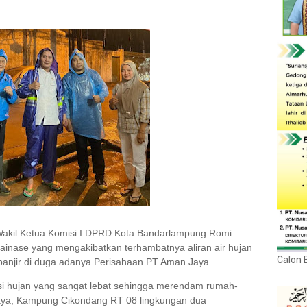
akil Ketua Komisi I DPRD Kota Bandarlampung Romi
inase yang mengakibatkan terhambatnya aliran air hujan
Calon 
banjir di duga adanya Perisahaan PT Aman Jaya.
si hujan yang sangat lebat sehingga
merendam rumah-
ya, Kampung Cikondang RT 08 lingkungan dua