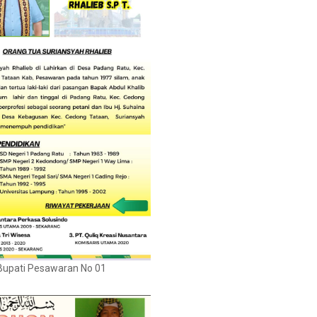
Bupati Pesawaran No 01