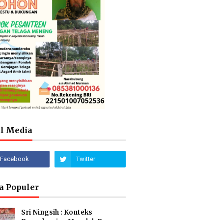
al Media
a Populer
Sri Ningsih : Konteks