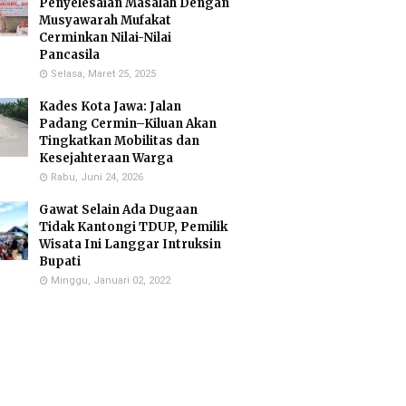
Penyelesaian Masalah Dengan
Musyawarah Mufakat
Cerminkan Nilai-Nilai
Pancasila
Selasa, Maret 25, 2025
Kades Kota Jawa: Jalan
Padang Cermin–Kiluan Akan
Tingkatkan Mobilitas dan
Kesejahteraan Warga
Rabu, Juni 24, 2026
Gawat Selain Ada Dugaan
Tidak Kantongi TDUP, Pemilik
Wisata Ini Langgar Intruksin
Bupati
Minggu, Januari 02, 2022