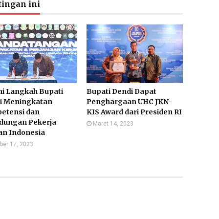
ingan ini
ni Langkah Bupati
Bupati Dendi Dapat
i Meningkatan
Penghargaan UHC JKN-
etensi dan
KIS Award dari Presiden RI
ndungan Pekerja
Maret 14, 2023
an Indonesia
ber 17, 2023