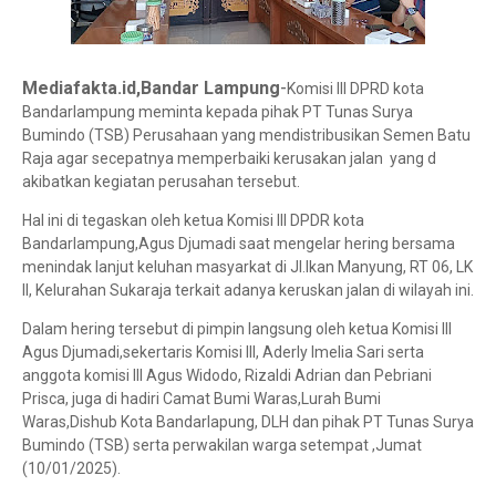
-
Mediafakta.id,Bandar Lampung
Komisi III DPRD kota
Bandarlampung meminta kepada pihak PT Tunas Surya
Bumindo (TSB) Perusahaan yang mendistribusikan Semen Batu
Raja agar secepatnya memperbaiki kerusakan jalan yang d
akibatkan kegiatan perusahan tersebut.
Hal ini di tegaskan oleh ketua Komisi III DPDR kota
Bandarlampung,Agus Djumadi saat mengelar hering bersama
menindak lanjut keluhan masyarkat di Jl.Ikan Manyung, RT 06, LK
II, Kelurahan Sukaraja terkait adanya keruskan jalan di wilayah ini.
Dalam hering tersebut di pimpin langsung oleh ketua Komisi III
Agus Djumadi,sekertaris Komisi III, Aderly Imelia Sari serta
anggota komisi III Agus Widodo, Rizaldi Adrian dan Pebriani
Prisca, juga di hadiri Camat Bumi Waras,Lurah Bumi
Waras,Dishub Kota Bandarlapung, DLH dan pihak PT Tunas Surya
Bumindo (TSB) serta perwakilan warga setempat ,Jumat
(10/01/2025).