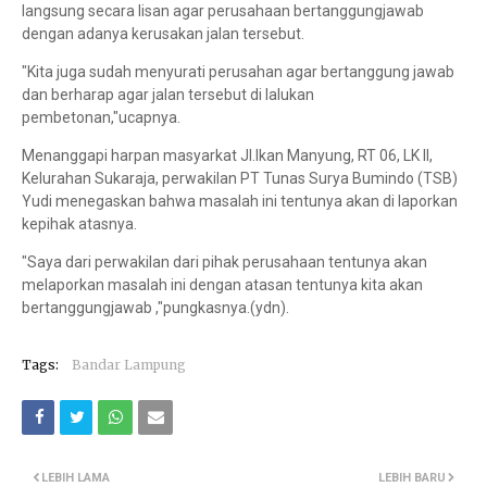
langsung secara lisan agar perusahaan bertanggungjawab
dengan adanya kerusakan jalan tersebut.
"Kita juga sudah menyurati perusahan agar bertanggung jawab
dan berharap agar jalan tersebut di lalukan
pembetonan,"ucapnya.
Menanggapi harpan masyarkat
Jl.Ikan Manyung, RT 06, LK II,
Kelurahan Sukaraja,
perwakilan PT Tunas Surya Bumindo (TSB)
Yudi menegaskan bahwa masalah ini tentunya akan di laporkan
kepihak atasnya.
"Saya dari perwakilan dari pihak perusahaan tentunya akan
melaporkan masalah ini dengan atasan tentunya kita akan
bertanggungjawab ,"pungkasnya.(ydn).
Tags:
Bandar Lampung
LEBIH LAMA
LEBIH BARU