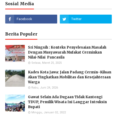
Sosial Media
Berita Populer
Sri Ningsih : Konteks Penyelesaian Masalah
Dengan Musyawarah Mufakat Cerminkan
Nilai-Nilai Pancasila
Selasa, Maret 25, 2025
Kades Kota Jawa: Jalan Padang Cermin–Kiluan
Akan Tingkatkan Mobilitas dan Kesejahteraan
Warga
Rabu, Juni 24, 2026
Gawat Selain Ada Dugaan Tidak Kantongi
TDUP, Pemilik Wisata Ini Langgar Intruksin
Bupati
Minggu, Januari 02, 2022