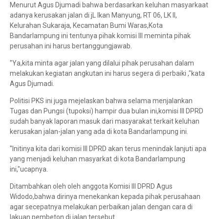
Menurut Agus Djumadi bahwa berdasarkan keluhan masyarkaat
adanya kerusakan jalan di jL Ikan Manyung, RT 06, LK II,
Kelurahan Sukaraja, Kecamatan Bumi Waras,Kota
Bandarlampung ini tentunya pihak komisi III meminta pihak
perusahan ini harus bertanggungjawab.
"Ya,kita minta agar jalan yang dilalui pihak perusahan dalam
melakukan kegiatan angkutan ini harus segera di perbaiki ,"kata
Agus Djumadi.
Politisi PKS ini juga mejelaskan bahwa selama menjalankan
Tugas dan Pungsi (tupoksi) hampir dua bulan ini,komisi III DPRD
sudah banyak laporan masuk dari masyarakat terkait keluhan
kerusakan jalan-jalan yang ada di kota Bandarlampung ini.
"Initinya kita dari komisi III DPRD akan terus menindak lanjuti apa
yang menjadi keluhan masyarkat di kota Bandarlampung
ini,"ucapnya.
Ditambahkan oleh oleh anggota Komisi III DPRD Agus
Widodo,bahwa dirinya menekankan kepada pihak perusahaan
agar secepatnya melakukan perbaikan jalan dengan cara di
lakuan pembeton di jalan tersebut.