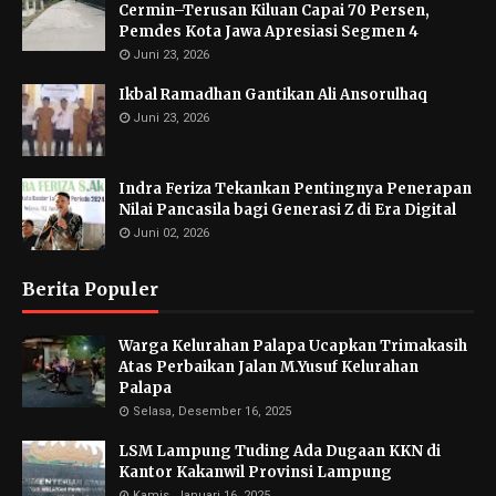
Cermin–Terusan Kiluan Capai 70 Persen,
Pemdes Kota Jawa Apresiasi Segmen 4
Juni 23, 2026
Ikbal Ramadhan Gantikan Ali Ansorulhaq
Juni 23, 2026
Indra Feriza Tekankan Pentingnya Penerapan
Nilai Pancasila bagi Generasi Z di Era Digital
Juni 02, 2026
Berita Populer
Warga Kelurahan Palapa Ucapkan Trimakasih
Atas Perbaikan Jalan M.Yusuf Kelurahan
Palapa
Selasa, Desember 16, 2025
LSM Lampung Tuding Ada Dugaan KKN di
Kantor Kakanwil Provinsi Lampung
Kamis, Januari 16, 2025