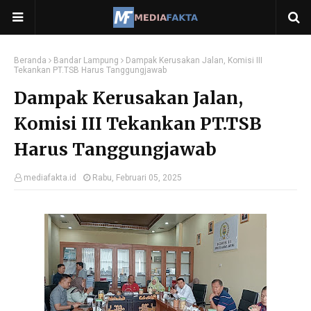
Beranda
Bandar Lampung
Dampak Kerusakan Jalan, Komisi III
Tekankan PT.TSB Harus Tanggungjawab
Dampak Kerusakan Jalan,
Komisi III Tekankan PT.TSB
Harus Tanggungjawab
mediafakta.id
Rabu, Februari 05, 2025