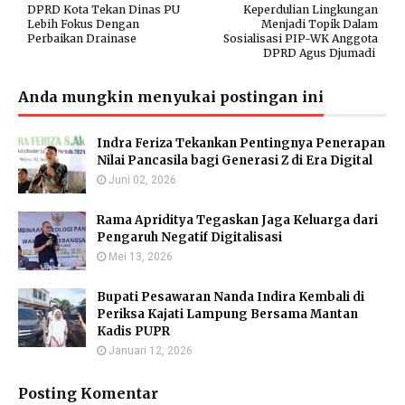
DPRD Kota Tekan Dinas PU
Keperdulian Lingkungan
Lebih Fokus Dengan
Menjadi Topik Dalam
Perbaikan Drainase
Sosialisasi PIP-WK Anggota
DPRD Agus Djumadi
Anda mungkin menyukai postingan ini
Indra Feriza Tekankan Pentingnya Penerapan
Nilai Pancasila bagi Generasi Z di Era Digital
Juni 02, 2026
Rama Apriditya Tegaskan Jaga Keluarga dari
Pengaruh Negatif Digitalisasi
Mei 13, 2026
Bupati Pesawaran Nanda Indira Kembali di
Periksa Kajati Lampung Bersama Mantan
Kadis PUPR
Januari 12, 2026
Posting Komentar