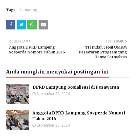
Tags:
Lampung
LEBIH LAMA
LEBIH BARU
Anggota DPRD Lampung
Tri Indah Sebut UMKM
Sosperda Nomor1 Tahun 2016
Pesawaran Program Yang
Hanya Formalitas
Anda mungkin menyukai postingan ini
DPRD Lampung Sosialisasi di Pesawaran
September 29, 2024
Anggota DPRD Lampung Sosperda Nomor1
Tahun 2016
September 28, 2024