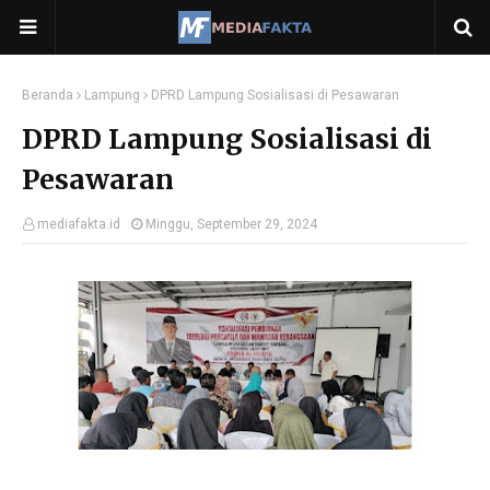
Beranda
Lampung
DPRD Lampung Sosialisasi di Pesawaran
DPRD Lampung Sosialisasi di
Pesawaran
mediafakta.id
Minggu, September 29, 2024