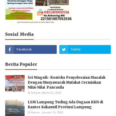
Sosial Media
Berita Populer
Sri Ningsih : Konteks Penyelesaian Masalah
Dengan Musyawarah Mufakat Cerminkan
Nilai-Nilai Pancasila
Selasa, Maret 25, 2025
LSM Lampung Tuding Ada Dugaan KKN di
Kantor Kakanwil Provinsi Lampung
Kamis, Januari 16, 2025