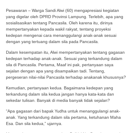
Pesawaran – Warga Sandi Alwi (60) mengapresiasi kegiatan
yang digelar oleh DPRD Provinsi Lampung. Terlebih, apa yang
sosialisasikan tentang Pancasila. Oleh karena itu, dirinya
mempertanyakan kepada wakil rakyat, tentang proyeksi
kedepan mengenai cara menanggulangi anak-anak sesuai
dengan yang tertuang dalam sila pada Pancasila.
Dalam kesempatan itu, Alwi mempertanyakan tentang gagasan
kedepan terhadap anak-anak. Sesuai yang terkandung dalam
sila di Pancasila. Pertama, Maaf ini pak, pertanyaan saya
sejalan dengan apa yang disampaikan tadi. Tentang,
pergeseran nilai-nilai Pancasila terhadap anakanak khususnya?
Kemudian, pertanyaan kedua. Bagaimana kedepan yang
terkandung dalam sila kedua jangan hanya kata-kata dan
sekedar tulisan. Banyak di media banyak tidak sejalan?
“Apa gagasan dari bapak Yudha untuk menanggulangi anak-
anak. Yang terkandung dalam sila pertama, ketuhanan Maha
Esa. Dan sila kedua,” ujarnya.