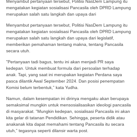
Menyambut pertanyaan tersebut, Politisi NasDem Lampung itu
mengatakan kegiatan sosialisasi Pancasila oleh DPRD Lampung
merupakan salah satu langkah dan upaya dari
Menyambut pertanyaan tersebut, Politisi NasDem Lampung itu
mengatakan kegiatan sosialisasi Pancasila oleh DPRD Lampung
merupakan salah satu langkah dan upaya dari legislatif,
memberikan pemahaman tentang makna, tentang Pancasila
secara utuh.
"Pertanyaan tadi bagus, tentu ini akan menjadi PR saya
kedepan. Untuk membuat formula dari persoalan terhadap
anak. Tapi, yang saat ini merupakan kegiatan Perdana saya
pasca dilantik Awal September 2024. Dan posisi penempatan
Komisi belum terbentuk,” kata Yudha.
Namun, dalam kesempatan ini dirinya mengaku akan berupaya
semaksimal mungkin untuk mensosialisasikan ideologi pancasila
di masyarakat. “Mungkin kedepan, sosialisasi Pancasila ini akan
kita gelar di tatanan Pendidikan. Sehingga, peserta didik atau
anakanak kita dapat memahami tentang Pancasila itu secara
utuh,” tegasnya seperti dilansir warta post.