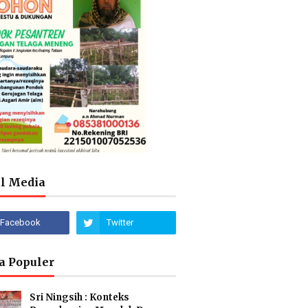
al Media
a Populer
Sri Ningsih : Konteks