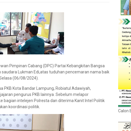
wan Pimpinan Cabang (DPC) Partai Kebangkitan Bangsa
 saudara Lukman Edi,atas tuduhan pencemaran nama baik
Selasa (06/08/2024).
tua PKB Kota Bandar Lampung, Robiatul Adawiyah,
n jajaran pengurus PKB lainnya. Sebelum melapor
bagian intelejen Polresta dan diterima Kanit Intel Politik
an koordinasi politik.
Calon 