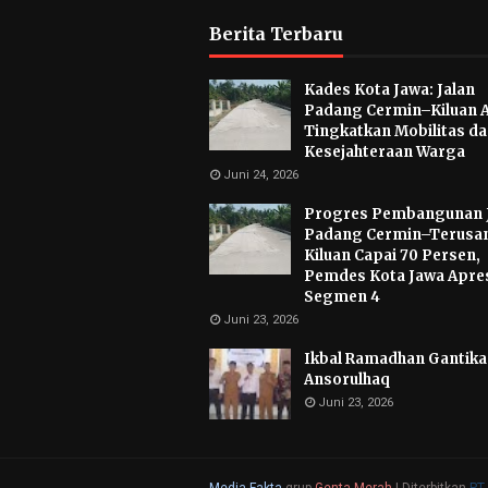
Berita Terbaru
Kades Kota Jawa: Jalan
Padang Cermin–Kiluan 
Tingkatkan Mobilitas d
Kesejahteraan Warga
Juni 24, 2026
Progres Pembangunan 
Padang Cermin–Terusa
Kiluan Capai 70 Persen,
Pemdes Kota Jawa Apres
Segmen 4
Juni 23, 2026
Ikbal Ramadhan Gantikan
Ansorulhaq
Juni 23, 2026