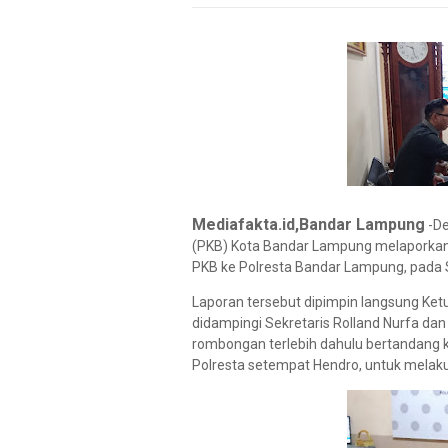
Mediafakta.id,Bandar Lampung
-De
(PKB) Kota Bandar Lampung melaporkan
PKB ke Polresta Bandar Lampung, pada 
Laporan tersebut dipimpin langsung Ke
didampingi Sekretaris Rolland Nurfa da
rombongan terlebih dahulu bertandang ke 
Polresta setempat Hendro, untuk melakuk