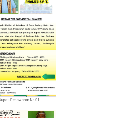
Bupati Pesawaran No 01