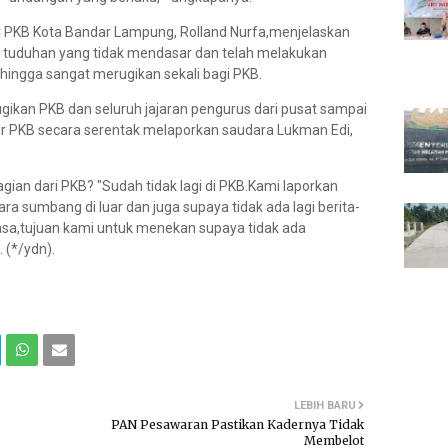
 PKB Kota Bandar Lampung, Rolland Nurfa,menjelaskan
tuduhan yang tidak mendasar dan telah melakukan
ehingga sangat merugikan sekali bagi PKB.
ikan PKB dan seluruh jajaran pengurus dari pusat sampai
ur PKB secara serentak melaporkan saudara Lukman Edi,
ian dari PKB? "Sudah tidak lagi di PKB.Kami laporkan
ra sumbang di luar dan juga supaya tidak ada lagi berita-
asa,tujuan kami untuk menekan supaya tidak ada
 (*/ydn).
LEBIH BARU
PAN Pesawaran Pastikan Kadernya Tidak
Membelot