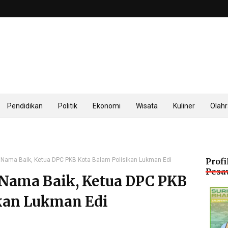
Pendidikan
Politik
Ekonomi
Wisata
Kuliner
Olah
Nama Baik, Ketua DPC PKB Kota Balam Polisikan Lukman Edi
Profi
Pesa
Nama Baik, Ketua DPC PKB
ikan Lukman Edi