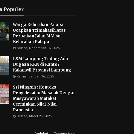
a Populer
Warga Kelurahan Palapa
Ucapkan Trimakasih Atas
Perbaikan Jalan M.Yusuf
Kelurahan Palapa
Selasa, Desember 16, 2025
LSM Lampung Tuding Ada
Dugaan KKN di Kantor
Kakanwil Provinsi Lampung
Kamis, Januari 16, 2025
Sri Ningsih : Konteks
Penyelesaian Masalah Dengan
Musyawarah Mufakat
Cerminkan Nilai-Nilai
Pancasila
Selasa, Maret 25, 2025