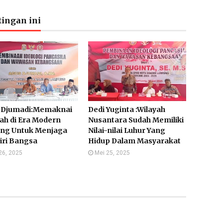
ingan ini
 Djumadi:Memaknai
Dedi Yuginta :Wilayah
ah di Era Modern
Nusantara Sudah Memiliki
ing Untuk Menjaga
Nilai-nilai Luhur Yang
Diri Bangsa
Hidup Dalam Masyarakat
26, 2025
Mei 25, 2025