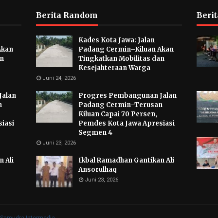
Berita Random
Berit
Kades Kota Jawa: Jalan
Akan
Padang Cermin–Kiluan Akan
an
Tingkatkan Mobilitas dan
Kesejahteraan Warga
Juni 24, 2026
Jalan
Progres Pembangunan Jalan
n
Padang Cermin–Terusan
Kiluan Capai 70 Persen,
iasi
Pemdes Kota Jawa Apresiasi
Segmen 4
Juni 23, 2026
 Ali
Ikbal Ramadhan Gantikan Ali
Ansorulhaq
Juni 23, 2026