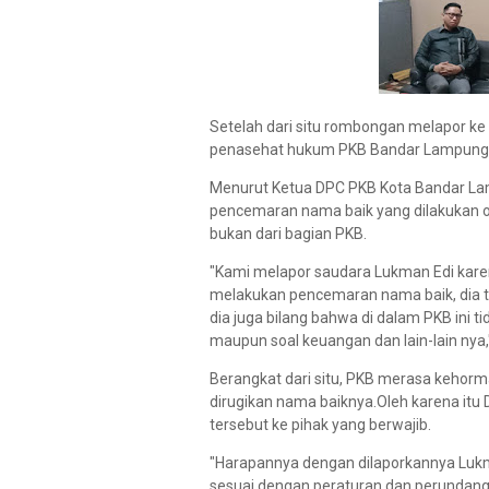
Setelah dari situ rombongan melapor k
penasehat hukum PKB Bandar Lampung
Menurut Ketua DPC PKB Kota Bandar Lam
pencemaran nama baik yang dilakukan ol
bukan dari bagian PKB.
"Kami melapor saudara Lukman Edi karen
melakukan pencemaran nama baik, dia 
dia juga bilang bahwa di dalam PKB ini t
maupun soal keuangan dan lain-lain nya,"
Berangkat dari situ, PKB merasa kehorm
dirugikan nama baiknya.Oleh karena i
tersebut ke pihak yang berwajib.
"Harapannya dengan dilaporkannya Lukm
sesuai dengan peraturan dan perundang