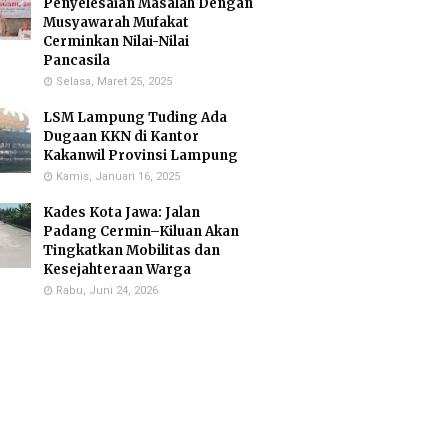
Penyelesaian Masalah Dengan
Musyawarah Mufakat
Cerminkan Nilai-Nilai
Pancasila
Selasa, Maret 25, 2025
LSM Lampung Tuding Ada
Dugaan KKN di Kantor
Kakanwil Provinsi Lampung
Kamis, Januari 16, 2025
Kades Kota Jawa: Jalan
Padang Cermin–Kiluan Akan
Tingkatkan Mobilitas dan
Kesejahteraan Warga
Rabu, Juni 24, 2026