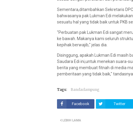
Sementara,ditambahkan Sekretaris DPC
bahwasanya pak Lukman Edi melakukan 
sesuatu hal yang tidak baik untuk PKB s
"Perbuatan pak Lukman Edi sangat merug
ke bawah. Makanya kami seluruh strukt
kepihak berwajib," jelas dia.
Disinggung, apakah Lukman Edi masih bag
Saudara Edi ini,untuk menekan suara-sua
berita yang membuat fitnah di media m
pemberitaan yang tidak baik," tandasnya.
Tags:
Bandarlampung
Facebook
Twitter
LEBIH LAMA