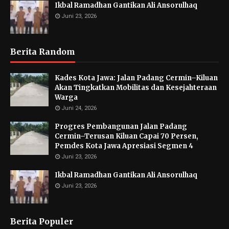
Ikbal Ramadhan Gantikan Ali Ansorulhaq
Juni 23, 2026
Berita Random
Kades Kota Jawa: Jalan Padang Cermin–Kiluan
Akan Tingkatkan Mobilitas dan Kesejahteraan
Warga
Juni 24, 2026
Progres Pembangunan Jalan Padang
Cermin–Terusan Kiluan Capai 70 Persen,
Pemdes Kota Jawa Apresiasi Segmen 4
Juni 23, 2026
Ikbal Ramadhan Gantikan Ali Ansorulhaq
Juni 23, 2026
Berita Populer