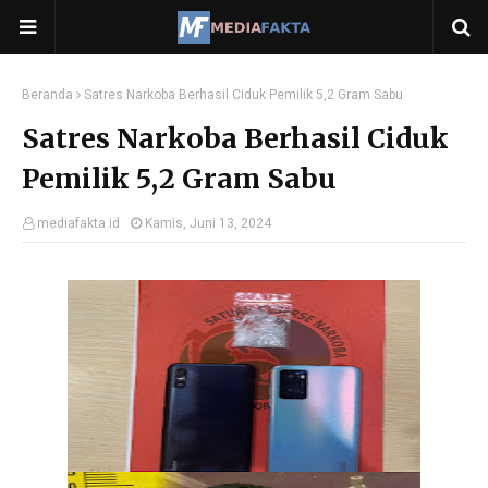
Beranda
Satres Narkoba Berhasil Ciduk Pemilik 5,2 Gram Sabu
Satres Narkoba Berhasil Ciduk
Pemilik 5,2 Gram Sabu
mediafakta.id
Kamis, Juni 13, 2024