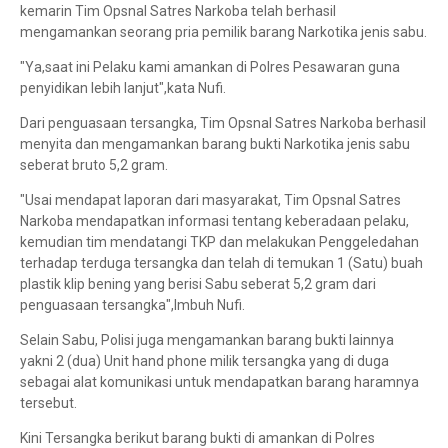
kemarin Tim Opsnal Satres Narkoba telah berhasil
mengamankan seorang pria pemilik barang Narkotika jenis sabu.
"Ya,saat ini Pelaku kami amankan di Polres Pesawaran guna
penyidikan lebih lanjut",kata Nufi.
Dari penguasaan tersangka, Tim Opsnal Satres Narkoba berhasil
menyita dan mengamankan barang bukti Narkotika jenis sabu
seberat bruto 5,2 gram.
"Usai mendapat laporan dari masyarakat, Tim Opsnal Satres
Narkoba mendapatkan informasi tentang keberadaan pelaku,
kemudian tim mendatangi TKP dan melakukan Penggeledahan
terhadap terduga tersangka dan telah di temukan 1 (Satu) buah
plastik klip bening yang berisi Sabu seberat 5,2 gram dari
penguasaan tersangka",Imbuh Nufi.
Selain Sabu, Polisi juga mengamankan barang bukti lainnya
yakni 2 (dua) Unit hand phone milik tersangka yang di duga
sebagai alat komunikasi untuk mendapatkan barang haramnya
tersebut.
Kini Tersangka berikut barang bukti di amankan di Polres