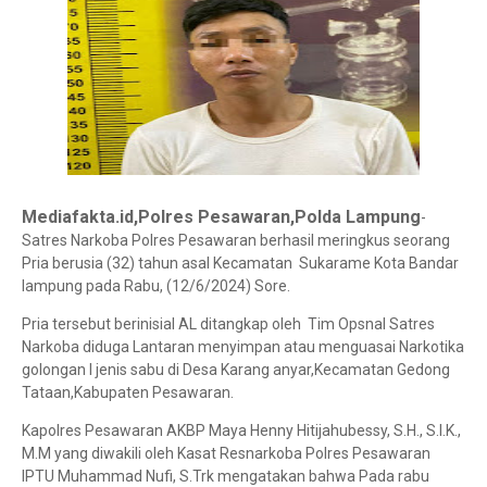
Mediafakta.id,Polres Pesawaran,Polda Lampung
-
Satres Narkoba Polres Pesawaran berhasil meringkus seorang
Pria berusia (32) tahun asal Kecamatan Sukarame Kota Bandar
lampung pada Rabu, (12/6/2024) Sore.
Pria tersebut berinisial AL ditangkap oleh Tim Opsnal Satres
Narkoba diduga Lantaran menyimpan atau menguasai Narkotika
golongan I jenis sabu di Desa Karang anyar,Kecamatan Gedong
Tataan,Kabupaten Pesawaran.
Kapolres Pesawaran AKBP Maya Henny Hitijahubessy, S.H., S.I.K.,
M.M yang diwakili oleh Kasat Resnarkoba Polres Pesawaran
IPTU Muhammad Nufi, S.Trk mengatakan bahwa Pada rabu