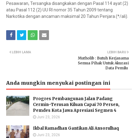
Pesawaran, Tersangka disangkakan dengan Pasal 114 ayat (2)
atau Pasal 112 (2) UU RI nomor 35 Tahun 2009 tentang
Narkotika dengan ancaman maksimal 20 Tahun Penjara.(*/ali).
LEBIH LAMA
LEBIH BARU
Mutholib : Butuh Kerjasama
Semua Pihak Untuk Akurasi
Data Pemilu
Anda mungkin menyukai postingan ini
Progres Pembangunan Jalan Padang
Cermin–Terusan Kiluan Capai 70 Persen,
Pemdes Kota Jawa Apresiasi Segmen 4
Juni 23, 2026
Ikbal Ramadhan Gantikan Ali Ansorulhaq
Juni 23, 2026