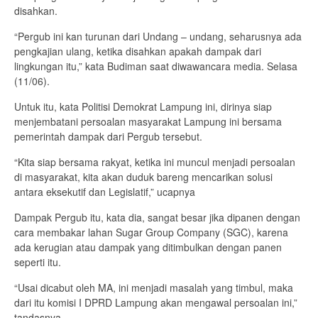
disahkan.
“Pergub ini kan turunan dari Undang – undang, seharusnya ada
pengkajian ulang, ketika disahkan apakah dampak dari
lingkungan itu,” kata Budiman saat diwawancara media. Selasa
(11/06).
Untuk itu, kata Politisi Demokrat Lampung ini, dirinya siap
menjembatani persoalan masyarakat Lampung ini bersama
pemerintah dampak dari Pergub tersebut.
“Kita siap bersama rakyat, ketika ini muncul menjadi persoalan
di masyarakat, kita akan duduk bareng mencarikan solusi
antara eksekutif dan Legislatif,” ucapnya
Dampak Pergub itu, kata dia, sangat besar jika dipanen dengan
cara membakar lahan Sugar Group Company (SGC), karena
ada kerugian atau dampak yang ditimbulkan dengan panen
seperti itu.
“Usai dicabut oleh MA, ini menjadi masalah yang timbul, maka
dari itu komisi I DPRD Lampung akan mengawal persoalan ini,”
tandasnya