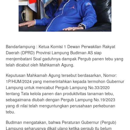
Bandarlampung : Ketua Komisi 1 Dewan Perwakilan Rakyat
Daerah (DPRD) Provinsi Lampung Budiman AS siap
menjembatani Soal gaduhnya dampak Pergub panen tebu yang
telah dicabut oleh Mahkamah Agung.
Keputusan Mahkamah Agung tersebut berdasarkan, Nomor:
1P/HUM/2024 yang memerintahkan kepada termohon Gubernur
Lampung untuk mencabut Pergub Lampung No.33/2020
tentang Tata kelola panen dan produktivitas tanaman tebu,
sebagaimana diubah dengan Pergub Lampung No.19/2023
yang di nilai telah menguntungkan perusahaan perkebunan
tebu.
Budiman mengatakan, bahwa Peraturan Gubernur (Pergub)
Lampung seharusnya dikaji ulang ketika pergub itu belum