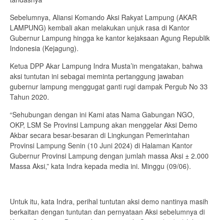
Sebelumnya, Aliansi Komando Aksi Rakyat Lampung (AKAR
LAMPUNG) kembali akan melakukan unjuk rasa di Kantor
Gubernur Lampung hingga ke kantor kejaksaan Agung Republik
Indonesia (Kejagung).
Ketua DPP Akar Lampung Indra Musta’in mengatakan, bahwa
aksi tuntutan ini sebagai meminta pertanggung jawaban
gubernur lampung menggugat ganti rugi dampak Pergub No 33
Tahun 2020.
“Sehubungan dengan ini Kami atas Nama Gabungan NGO,
OKP, LSM Se Provinsi Lampung akan menggelar Aksi Demo
Akbar secara besar-besaran di Lingkungan Pemerintahan
Provinsi Lampung Senin (10 Juni 2024) di Halaman Kantor
Gubernur Provinsi Lampung dengan jumlah massa Aksi ± 2.000
Massa Aksi,” kata Indra kepada media ini. Minggu (09/06).
Untuk itu, kata Indra, perihal tuntutan aksi demo nantinya masih
berkaitan dengan tuntutan dan pernyataan Aksi sebelumnya di