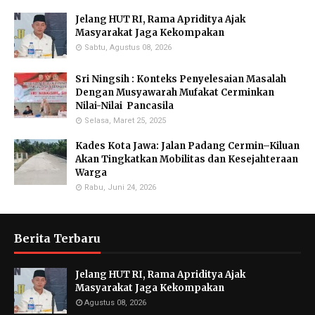
Jelang HUT RI, Rama Apriditya Ajak
Masyarakat Jaga Kekompakan
Sabtu, Agustus 08, 2026
Sri Ningsih : Konteks Penyelesaian Masalah
Dengan Musyawarah Mufakat Cerminkan
Nilai-Nilai Pancasila
Selasa, Maret 25, 2025
Kades Kota Jawa: Jalan Padang Cermin–Kiluan
Akan Tingkatkan Mobilitas dan Kesejahteraan
Warga
Rabu, Juni 24, 2026
Berita Terbaru
Jelang HUT RI, Rama Apriditya Ajak
Masyarakat Jaga Kekompakan
Agustus 08, 2026