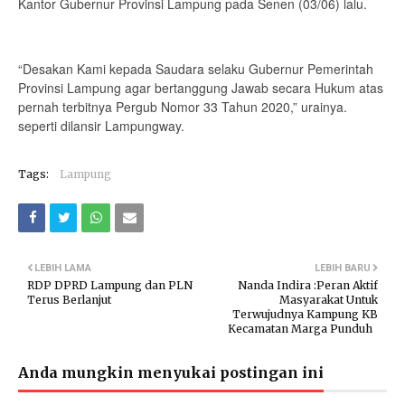
Kantor Gubernur Provinsi Lampung pada Senen (03/06) lalu.
“Desakan Kami kepada Saudara selaku Gubernur Pemerintah
Provinsi Lampung agar bertanggung Jawab secara Hukum atas
pernah terbitnya Pergub Nomor 33 Tahun 2020,” urainya.
seperti dilansir Lampungway.
Tags:
Lampung
LEBIH LAMA
LEBIH BARU
RDP DPRD Lampung dan PLN
Nanda Indira :Peran Aktif
Terus Berlanjut
Masyarakat Untuk
Terwujudnya Kampung KB
Kecamatan Marga Punduh
Anda mungkin menyukai postingan ini