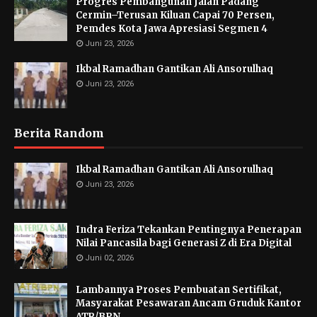
Progres Pembangunan Jalan Padang
Cermin–Terusan Kiluan Capai 70 Persen,
Pemdes Kota Jawa Apresiasi Segmen 4
Juni 23, 2026
Ikbal Ramadhan Gantikan Ali Ansorulhaq
Juni 23, 2026
Berita Random
Ikbal Ramadhan Gantikan Ali Ansorulhaq
Juni 23, 2026
Indra Feriza Tekankan Pentingnya Penerapan
Nilai Pancasila bagi Generasi Z di Era Digital
Juni 02, 2026
Lambannya Proses Pembuatan Sertifikat,
Masyarakat Pesawaran Ancam Gruduk Kantor
ATR/BPN