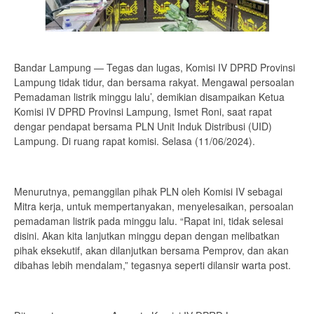
Bandar Lampung — Tegas dan lugas, Komisi IV DPRD Provinsi
Lampung tidak tidur, dan bersama rakyat. Mengawal persoalan
Pemadaman listrik minggu lalu’, demikian disampaikan Ketua
Komisi IV DPRD Provinsi Lampung, Ismet Roni, saat rapat
dengar pendapat bersama PLN Unit Induk Distribusi (UID)
Lampung. Di ruang rapat komisi. Selasa (11/06/2024).
Menurutnya, pemanggilan pihak PLN oleh Komisi IV sebagai
Mitra kerja, untuk mempertanyakan, menyelesaikan, persoalan
pemadaman listrik pada minggu lalu. “Rapat ini, tidak selesai
disini. Akan kita lanjutkan minggu depan dengan melibatkan
pihak eksekutif, akan dilanjutkan bersama Pemprov, dan akan
dibahas lebih mendalam,” tegasnya seperti dilansir warta post.