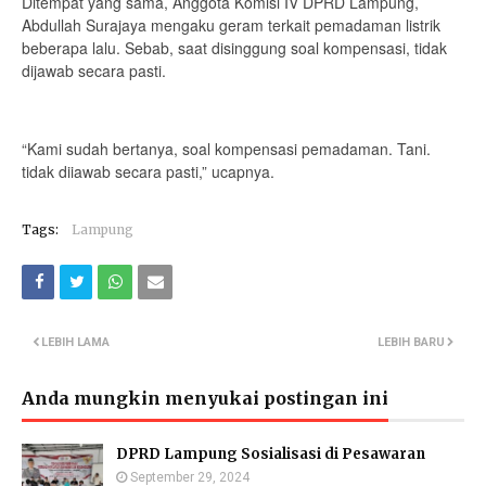
Ditempat yang sama, Anggota Komisi IV DPRD Lampung,
Abdullah Surajaya mengaku geram terkait pemadaman listrik
beberapa lalu. Sebab, saat disinggung soal kompensasi, tidak
dijawab secara pasti.
“Kami sudah bertanya, soal kompensasi pemadaman. Tani.
tidak diiawab secara pasti,” ucapnya.
Tags:
Lampung
LEBIH LAMA
LEBIH BARU
Anda mungkin menyukai postingan ini
DPRD Lampung Sosialisasi di Pesawaran
September 29, 2024