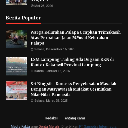
Mei 25, 2026
Berita Populer
Warga Kelurahan Palapa Ucapkan Trimakasih
Atas Perbaikan Jalan M.Yusuf Kelurahan
Palapa
Selasa, Desember 16, 2025
LSM Lampung Tuding Ada Dugaan KKN di
Kantor Kakanwil Provinsi Lampung
Kamis, Januari 16, 2025
Sri Ningsih : Konteks Penyelesaian Masalah
Dengan Musyawarah Mufakat Cerminkan
Nilai-Nilai Pancasila
Selasa, Maret 25, 2025
Redaksi
Tentang Kami
Media Fakta
grup
Genta Merah
|
Diterbitkan
PT Samudra Intermedia.