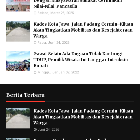
Dengan Musyawarah Mufakat Cerminkan
Nilai-Nilai Pancasila
Selasa, Maret 25, 2025
Kades Kota Jawa: Jalan Padang Cermin–Kiluan
Akan Tingkatkan Mobilitas dan Kesejahteraan
Warga
Rabu, Juni 24, 2026
Gawat Selain Ada Dugaan Tidak Kantongi
TDUP, Pemilik Wisata Ini Langgar Intruksin
Bupati
Minggu, Januari 02, 2022
Berita Terbaru
Kades Kota Jawa: Jalan Padang Cermin–Kiluan
Akan Tingkatkan Mobilitas dan Kesejahteraan
Warga
Juni 24, 2026