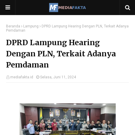
Beranda
Lampung
DPRD Lampung Hearing Dengan PLN, Terkait Adanya
Pemdaman
DPRD Lampung Hearing
Dengan PLN, Terkait Adanya
Pemdaman
mediafakta.id
Selasa, Juni 11, 2024