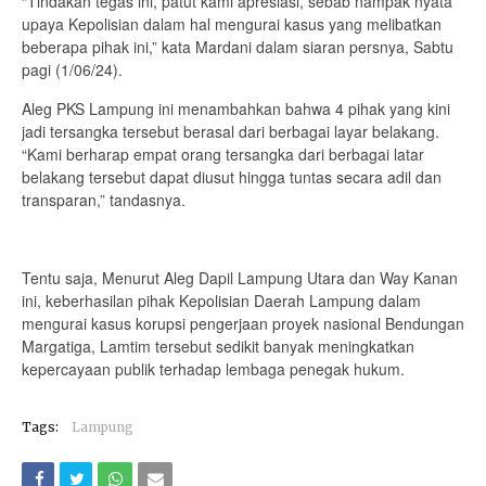
“Tindakan tegas ini, patut kami apresiasi, sebab nampak nyata
upaya Kepolisian dalam hal mengurai kasus yang melibatkan
beberapa pihak ini,” kata Mardani dalam siaran persnya, Sabtu
pagi (1/06/24).
Aleg PKS Lampung ini menambahkan bahwa 4 pihak yang kini
jadi tersangka tersebut berasal dari berbagai layar belakang.
“Kami berharap empat orang tersangka dari berbagai latar
belakang tersebut dapat diusut hingga tuntas secara adil dan
transparan,” tandasnya.
Tentu saja, Menurut Aleg Dapil Lampung Utara dan Way Kanan
ini, keberhasilan pihak Kepolisian Daerah Lampung dalam
mengurai kasus korupsi pengerjaan proyek nasional Bendungan
Margatiga, Lamtim tersebut sedikit banyak meningkatkan
kepercayaan publik terhadap lembaga penegak hukum.
Tags:
Lampung