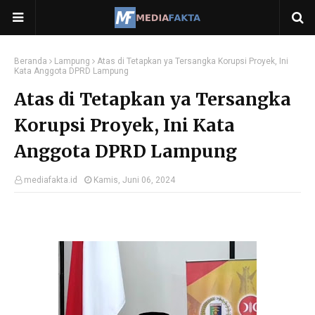
Beranda
Lampung
Atas di Tetapkan ya Tersangka Korupsi Proyek, Ini
Kata Anggota DPRD Lampung
Atas di Tetapkan ya Tersangka
Korupsi Proyek, Ini Kata
Anggota DPRD Lampung
mediafakta.id
Kamis, Juni 06, 2024