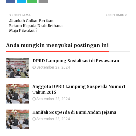
LEBIH LAMA
LEBIH BARU
Akankah Golkar Berikan
Rekom Kepada Dr.dr.Reihana
Maju Pilwakot ?
Anda mungkin menyukai postingan ini
DPRD Lampung Sosialisasi di Pesawaran
September 29, 2024
Anggota DPRD Lampung Sosperda Nomor1
Tahun 2016
September 28, 2024
Hanifah Sosperda di Bumi Andan Jejama
September 28, 2024