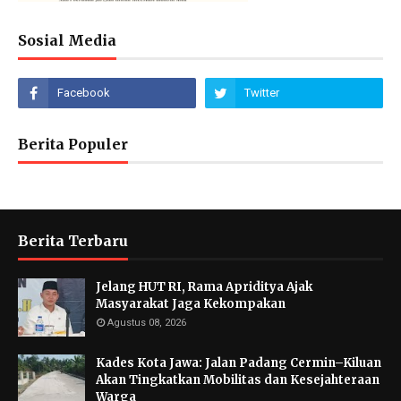
Sosial Media
Berita Populer
Berita Terbaru
Jelang HUT RI, Rama Apriditya Ajak
Masyarakat Jaga Kekompakan
Agustus 08, 2026
Kades Kota Jawa: Jalan Padang Cermin–Kiluan
Akan Tingkatkan Mobilitas dan Kesejahteraan
Warga