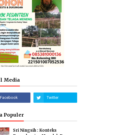
al Media
a Populer
Sri Ningsih : Konteks