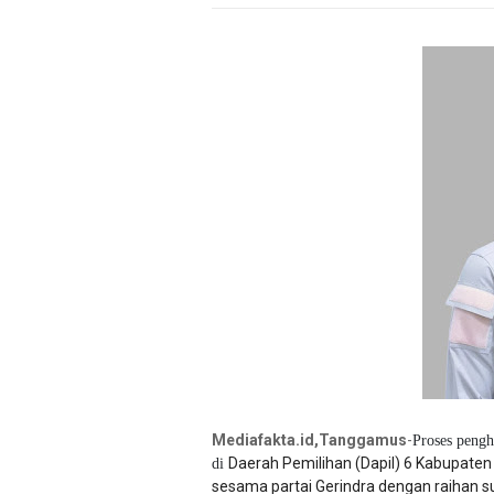
Mediafakta.id,Tanggamus
-
Proses pengh
Daerah Pemilihan (Dapil) 6 Kabupat
di
sesama partai Gerindra dengan raihan su