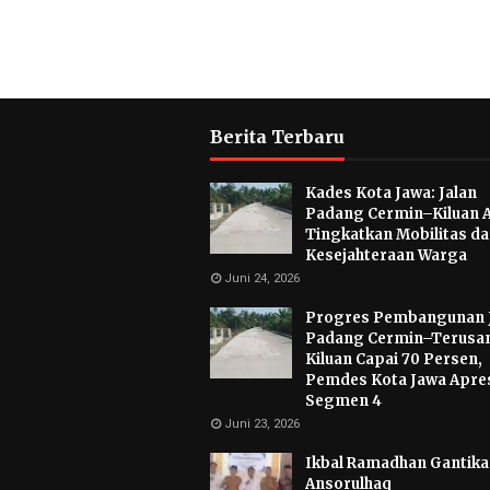
Berita Terbaru
Kades Kota Jawa: Jalan
Padang Cermin–Kiluan 
Tingkatkan Mobilitas d
Kesejahteraan Warga
Juni 24, 2026
Progres Pembangunan 
Padang Cermin–Terusa
Kiluan Capai 70 Persen,
Pemdes Kota Jawa Apres
Segmen 4
Juni 23, 2026
Ikbal Ramadhan Gantikan
Ansorulhaq