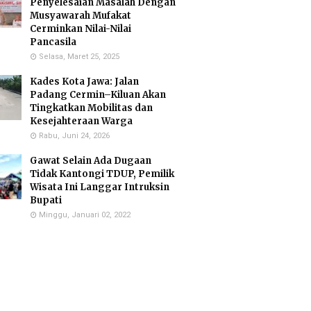
Penyelesaian Masalah Dengan
Musyawarah Mufakat
Cerminkan Nilai-Nilai
Pancasila
Selasa, Maret 25, 2025
Kades Kota Jawa: Jalan
Padang Cermin–Kiluan Akan
Tingkatkan Mobilitas dan
Kesejahteraan Warga
Rabu, Juni 24, 2026
Gawat Selain Ada Dugaan
Tidak Kantongi TDUP, Pemilik
Wisata Ini Langgar Intruksin
Bupati
Minggu, Januari 02, 2022