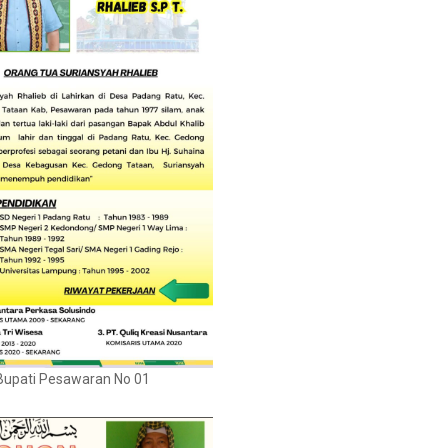
Bupati Pesawaran No 01