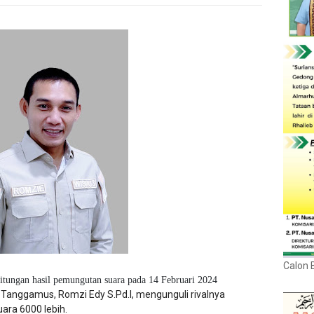
Calon 
itungan hasil pemungutan suara pada 14 Februari 2024
en Tanggamus,
Romzi Edy S.Pd.I,
mengunguli rivalnya
ara 6000 lebih.