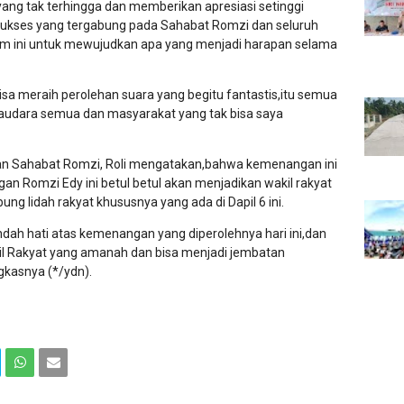
ang tak terhingga dan memberikan apresiasi setinggi
 Sukses yang tergabung pada Sahabat Romzi dan seluruh
 ini untuk mewujudkan apa yang menjadi harapan selama
sa meraih perolehan suara yang begitu fantastis,itu semua
 saudara semua dan masyarakat yang tak bisa saya
n Sahabat Romzi, Roli mengatakan,bahwa kemenangan ini
an Romzi Edy ini betul betul akan menjadikan wakil rakyat
 lidah rakyat khususnya yang ada di Dapil 6 ini.
ah hati atas kemenangan yang diperolehnya hari ini,dan
l Rakyat yang amanah dan bisa menjadi jembatan
gkasnya (*/ydn).