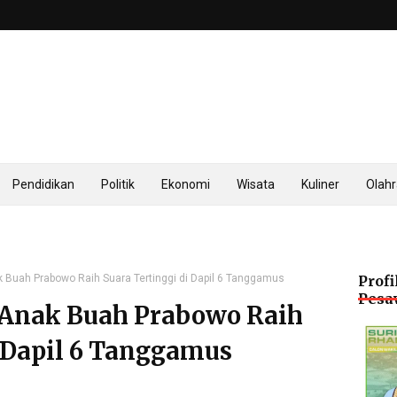
Pendidikan
Politik
Ekonomi
Wisata
Kuliner
Olah
k Buah Prabowo Raih Suara Tertinggi di Dapil 6 Tanggamus
Profi
Pesa
,Anak Buah Prabowo Raih
i Dapil 6 Tanggamus