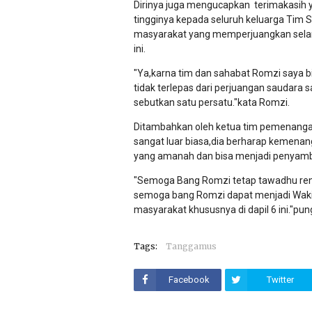
Dirinya juga mengucapkan terimakasih y
tingginya kepada seluruh keluarga Tim
masyarakat yang memperjuangkan selam
ini.
"Ya,karna tim dan sahabat Romzi saya bi
tidak terlepas dari perjuangan saudara
sebutkan satu persatu."kata Romzi.
Ditambahkan oleh ketua tim pemenanga
sangat luar biasa,dia berharap kemenang
yang amanah dan bisa menjadi penyambung
"Semoga Bang Romzi tetap tawadhu rend
semoga bang Romzi dapat menjadi Waki
masyarakat khususnya di dapil 6 ini."pun
Tags:
Tanggamus
Facebook
Twitter