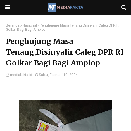
Beranda
Nasional
Penghujung Masa Tenang,Disinyalir Caleg DPR RI
Golkar Bagi Bagi Amplop
Penghujung Masa
Tenang,Disinyalir Caleg DPR RI
Golkar Bagi Bagi Amplop
mediafakta.id
Sabtu, Februari 10, 2024