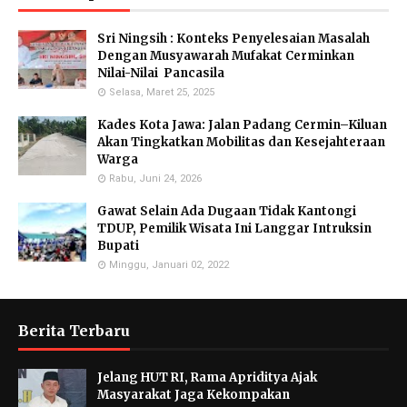
Sri Ningsih : Konteks Penyelesaian Masalah
Dengan Musyawarah Mufakat Cerminkan
Nilai-Nilai Pancasila
Selasa, Maret 25, 2025
Kades Kota Jawa: Jalan Padang Cermin–Kiluan
Akan Tingkatkan Mobilitas dan Kesejahteraan
Warga
Rabu, Juni 24, 2026
Gawat Selain Ada Dugaan Tidak Kantongi
TDUP, Pemilik Wisata Ini Langgar Intruksin
Bupati
Minggu, Januari 02, 2022
Berita Terbaru
Jelang HUT RI, Rama Apriditya Ajak
Masyarakat Jaga Kekompakan