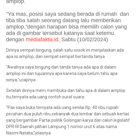
amplop.
"Ya mas, posisi saya sedang berada di rumah dan
tiba tiba salah seorang datang lalu memberikan
amplop,"dengan harapan bisa memilih calon yang
ada di gambar tersebut katanya saat ketemu
dengan
mediafakta.id
, Sabtu (10/02/2024)
Dirinya sempat bingung, salah satu sosok ini menjelaskan ada
apa isi amplop, dan sempat sempat bertanda tanya.
"Awalnya saya bingung dan tanda tanya ada apa di dalam
amplop ini dan tujuannya apa karena saya belum tahu apa
isinya,"ucapnya
Setelah dirinya mem membuka dan tahu apa di dalam amplop
itu,ternyata ada uang contoh surat suara.
"Pas saya buka ternyata ada uang senilai Rp. 40 ribu rupiah
pecahan dua puluh ribu sebanyak dua lembar dan sebuah kertas
yang bergambar Partai politik Golongan karya dari calon legislatif
DPR RI Daerah pilihan Lampung 1 nomor urut 6 atas nama
Naomi Natalia,"jelasnya