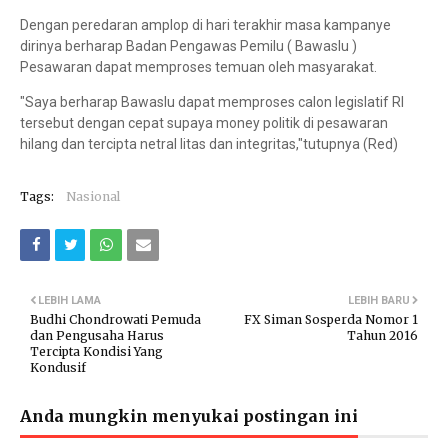
Dengan peredaran amplop di hari terakhir masa kampanye
dirinya berharap Badan Pengawas Pemilu ( Bawaslu )
Pesawaran dapat memproses temuan oleh masyarakat.
"Saya berharap Bawaslu dapat memproses calon legislatif RI
tersebut dengan cepat supaya money politik di pesawaran
hilang dan tercipta netral litas dan integritas,"tutupnya (Red)
Tags:
Nasional
LEBIH LAMA
LEBIH BARU
Budhi Chondrowati Pemuda
FX Siman Sosperda Nomor 1
dan Pengusaha Harus
Tahun 2016
Tercipta Kondisi Yang
Kondusif
Anda mungkin menyukai postingan ini