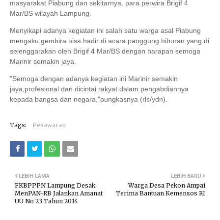
masyarakat Piabung dan sekitarnya, para perwira Brigif 4
Mar/BS wilayah Lampung.
Menyikapi adanya kegiatan ini salah satu warga asal Piabung
mengaku gembira bisa hadir di acara panggung hiburan yang di
selenggarakan oleh Brigif 4 Mar/BS dengan harapan semoga
Marinir semakin jaya.
"Semoga dengan adanya kegiatan ini Marinir semakin
jaya,profesional dan dicintai rakyat dalam pengabdiannya
kepada bangsa dan negara,"pungkasnya (rls/ydn).
Tags:
Pesawaran
LEBIH LAMA
LEBIH BARU
FKBPPPN Lampung Desak
Warga Desa Pekon Ampai
MenPAN-RB Jalankan Amanat
Terima Bantuan Kemensos RI
UU No 23 Tahun 2014