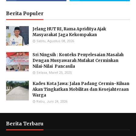
Berita Populer
Jelang HUT RI, Rama Apriditya Ajak
Masyarakat Jaga Kekompakan
Sabtu, Agustus 08, 2026
Sri Ningsih : Konteks Penyelesaian Masalah
Dengan Musyawarah Mufakat Cerminkan
Nilai-Nilai Pancasila
Selasa, Maret 25, 2025
Kades Kota Jawa: Jalan Padang Cermin–Kiluan
Akan Tingkatkan Mobilitas dan Kesejahteraan
Warga
Rabu, Juni 24, 2026
Berita Terbaru