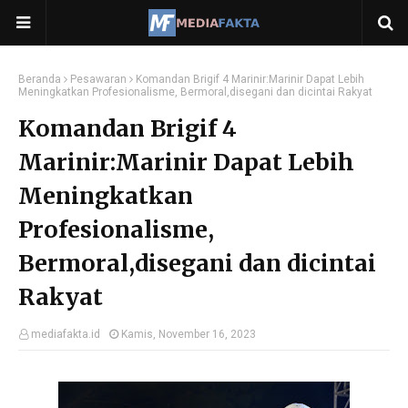
Beranda
Pesawaran
Komandan Brigif 4 Marinir:Marinir Dapat Lebih
Meningkatkan Profesionalisme, Bermoral,disegani dan dicintai Rakyat
Komandan Brigif 4
Marinir:Marinir Dapat Lebih
Meningkatkan
Profesionalisme,
Bermoral,disegani dan dicintai
Rakyat
mediafakta.id
Kamis, November 16, 2023