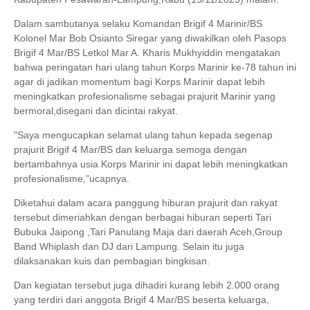
Dalam sambutanya selaku Komandan Brigif 4 Marinir/BS
Kolonel Mar Bob Osianto Siregar yang diwakilkan oleh Pasops
Brigif 4 Mar/BS Letkol Mar A. Kharis Mukhyiddin mengatakan
bahwa peringatan hari ulang tahun Korps Marinir ke-78 tahun ini
agar di jadikan momentum bagi Korps Marinir dapat lebih
meningkatkan profesionalisme sebagai prajurit Marinir yang
bermoral,disegani dan dicintai rakyat.
"Saya mengucapkan selamat ulang tahun kepada segenap
prajurit Brigif 4 Mar/BS dan keluarga semoga dengan
bertambahnya usia Korps Marinir ini dapat lebih meningkatkan
profesionalisme,"ucapnya.
Diketahui dalam acara panggung hiburan prajurit dan rakyat
tersebut dimeriahkan dengan berbagai hiburan seperti Tari
Bubuka Jaipong ,Tari Panulang Maja dari daerah Aceh,Group
Band Whiplash dan DJ dari Lampung. Selain itu juga
dilaksanakan kuis dan pembagian bingkisan.
Dan kegiatan tersebut juga dihadiri kurang lebih 2.000 orang
yang terdiri dari anggota Brigif 4 Mar/BS beserta keluarga,