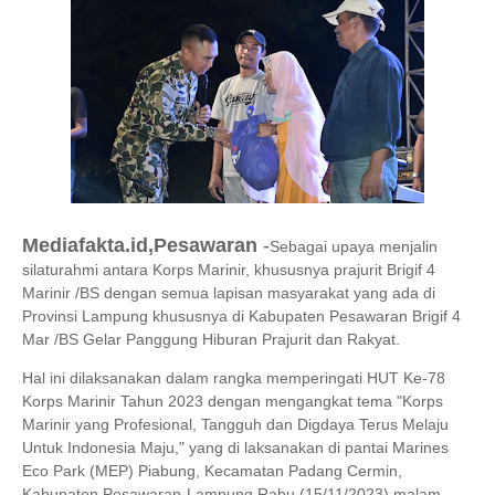
Mediafakta.id,Pesawaran
-
Sebagai upaya menjalin
silaturahmi antara Korps Marinir, khususnya prajurit Brigif 4
Marinir /BS dengan semua lapisan masyarakat yang ada di
Provinsi Lampung khususnya di Kabupaten Pesawaran Brigif 4
Mar /BS Gelar Panggung Hiburan Prajurit dan Rakyat.
Hal ini dilaksanakan dalam rangka memperingati HUT Ke-78
Korps Marinir Tahun 2023 dengan mengangkat tema "Korps
Marinir yang Profesional, Tangguh dan Digdaya Terus Melaju
Untuk Indonesia Maju," yang di laksanakan di pantai Marines
Eco Park (MEP) Piabung, Kecamatan Padang Cermin,
Kabupaten Pesawaran-Lampung,Rabu (15/11/2023) malam.