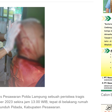
Calon 
es Pesawaran Polda Lampung sebuah peristiwa tragis
ber 2023 sekira jam 13.00 WIB, tepat di belakang rumah
Punduh Pidada, Kabupaten Pesawaran.