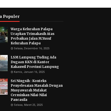
a Populer
Warga Kelurahan Palapa
Ucapkan Trimakasih Atas
Perbaikan Jalan M.Yusuf
Kelurahan Palapa
Selasa, Desember 16, 2025
LSM Lampung Tuding Ada
Dugaan KKN di Kantor
Kakanwil Provinsi Lampung
Kamis, Januari 16, 2025
Sri Ningsih : Konteks
Penyelesaian Masalah Dengan
Musyawarah Mufakat
Cerminkan Nilai-Nilai
Pancasila
Selasa, Maret 25, 2025