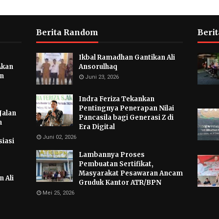
Berita Random
Berit
Ikbal Ramadhan Gantikan Ali
Akan
Ansorulhaq
an
Juni 23, 2026
Indra Feriza Tekankan
Pentingnya Penerapan Nilai
Jalan
Pancasila bagi Generasi Z di
n
Era Digital
Juni 02, 2026
iasi
Lambannya Proses
Pembuatan Sertifikat,
Masyarakat Pesawaran Ancam
 Ali
Gruduk Kantor ATR/BPN
Mei 25, 2026