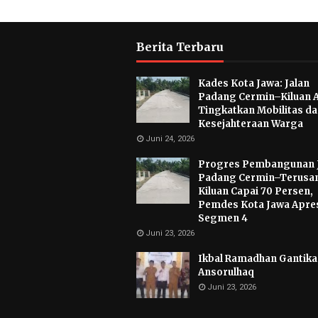
Berita Terbaru
Kades Kota Jawa: Jalan
Padang Cermin–Kiluan 
Tingkatkan Mobilitas d
Kesejahteraan Warga
Juni 24, 2026
Progres Pembangunan 
Padang Cermin–Terusa
Kiluan Capai 70 Persen,
Pemdes Kota Jawa Apres
Segmen 4
Juni 23, 2026
Ikbal Ramadhan Gantikan
Ansorulhaq
Juni 23, 2026