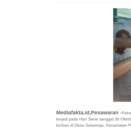
Mediafakta.id,Pesawaran
-
Polr
terjadi pada Hari Senin tanggal 30 Okto
korban di Desa Sukamaju, Kecamatan 