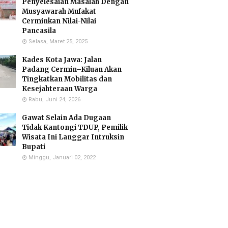
Penyelesaian Masalah Dengan
Musyawarah Mufakat
Cerminkan Nilai-Nilai
Pancasila
Selasa, Maret 25, 2025
Kades Kota Jawa: Jalan
Padang Cermin–Kiluan Akan
Tingkatkan Mobilitas dan
Kesejahteraan Warga
Rabu, Juni 24, 2026
Gawat Selain Ada Dugaan
Tidak Kantongi TDUP, Pemilik
Wisata Ini Langgar Intruksin
Bupati
Minggu, Januari 02, 2022