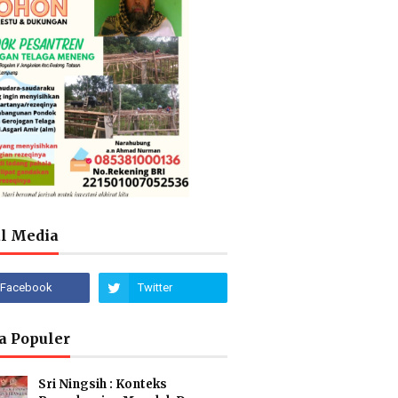
al Media
a Populer
Sri Ningsih : Konteks