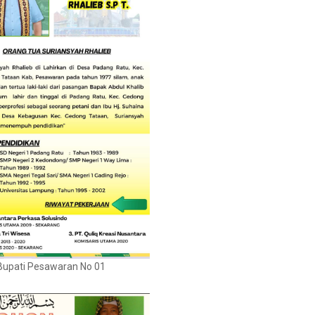
Bupati Pesawaran No 01